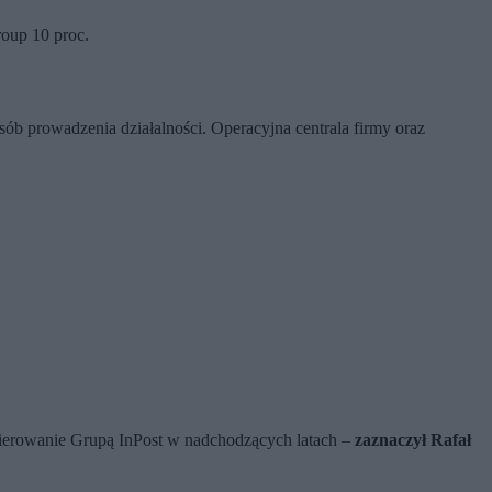
roup 10 proc.
ób prowadzenia działalności. Operacyjna centrala firmy oraz
 kierowanie Grupą InPost w nadchodzących latach –
zaznaczył Rafał