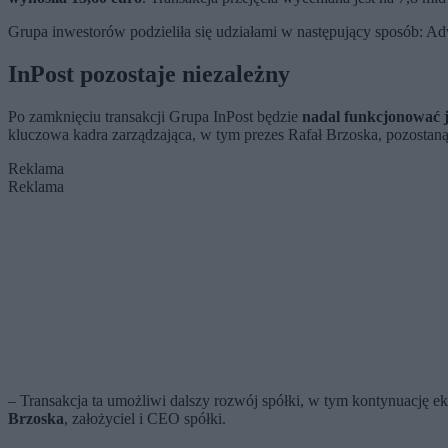
Grupa inwestorów podzieliła się udziałami w następujący sposób: A
InPost pozostaje niezależny
Po zamknięciu transakcji Grupa InPost będzie
nadal funkcjonować 
kluczowa kadra zarządzająca, w tym prezes Rafał Brzoska, pozostaną
Reklama
Reklama
– Transakcja ta umożliwi dalszy rozwój spółki, w tym kontynuację 
Brzoska
, założyciel i CEO spółki.