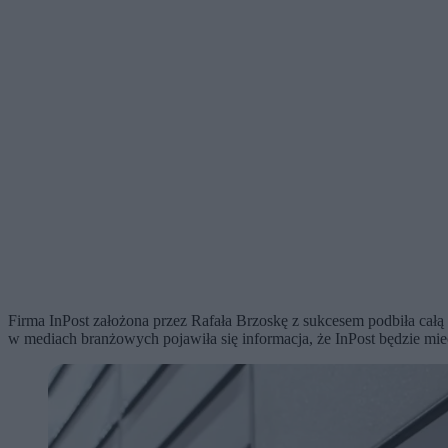
Firma InPost założona przez Rafała Brzoskę z sukcesem podbiła całą
w mediach branżowych pojawiła się informacja, że InPost będzie mie