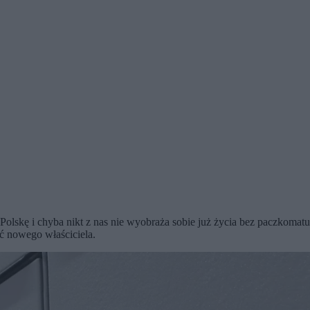
 Polskę i chyba nikt z nas nie wyobraża sobie już życia bez paczkomat
ć nowego właściciela.