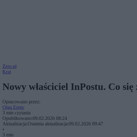
Zero.pl
Kraj
Nowy właściciel InPostu. Co się
Opracowano przez:
Olga Erenc
3 min czytania
Opublikowano:
09.02.2026 08:24
Aktualizacja:
Ostatnia aktualizacja:
09.02.2026 09:47
•
3 min