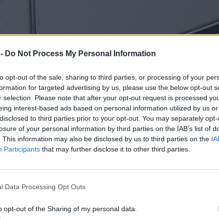
 -
Do Not Process My Personal Information
to opt-out of the sale, sharing to third parties, or processing of your per
formation for targeted advertising by us, please use the below opt-out s
r selection. Please note that after your opt-out request is processed y
eing interest-based ads based on personal information utilized by us or
disclosed to third parties prior to your opt-out. You may separately opt-
losure of your personal information by third parties on the IAB’s list of
. This information may also be disclosed by us to third parties on the
IA
Participants
that may further disclose it to other third parties.
l Data Processing Opt Outs
o opt-out of the Sharing of my personal data.