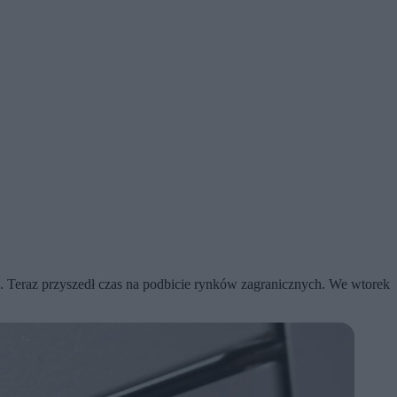
u. Teraz przyszedł czas na podbicie rynków zagranicznych. We wtorek