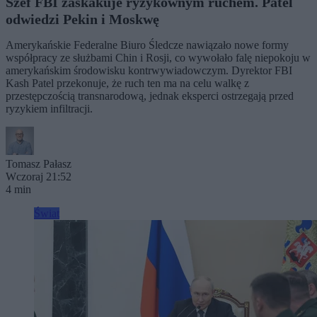
Szef FBI zaskakuje ryzykownym ruchem. Patel
odwiedzi Pekin i Moskwę
Amerykańskie Federalne Biuro Śledcze nawiązało nowe formy
współpracy ze służbami Chin i Rosji, co wywołało falę niepokoju w
amerykańskim środowisku kontrwywiadowczym. Dyrektor FBI
Kash Patel przekonuje, że ruch ten ma na celu walkę z
przestępczością transnarodową, jednak eksperci ostrzegają przed
ryzykiem infiltracji.
Tomasz Pałasz
Wczoraj 21:52
4 min
Świat