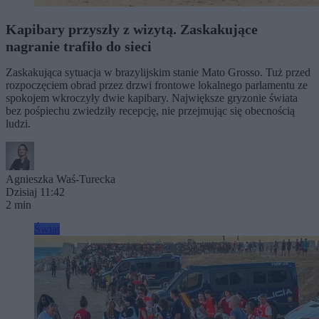
Kapibary przyszły z wizytą. Zaskakujące
nagranie trafiło do sieci
Zaskakująca sytuacja w brazylijskim stanie Mato Grosso. Tuż przed
rozpoczęciem obrad przez drzwi frontowe lokalnego parlamentu ze
spokojem wkroczyły dwie kapibary. Największe gryzonie świata
bez pośpiechu zwiedziły recepcję, nie przejmując się obecnością
ludzi.
Agnieszka Waś-Turecka
Dzisiaj 11:42
2 min
Świat