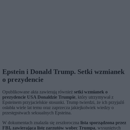
Epstein i Donald Trump. Setki wzmianek
o prezydencie
Opublikowane akta zawierają również
setki wzmianek o
prezydencie USA Donaldzie Trumpie
, który utrzymywał z
Epsteinem przyjacielskie stosunki. Trump twierdzi, że ich przyjaźń
osłabła wiele lat temu oraz zaprzecza jakiejkolwiek wiedzy o
przestępstwach seksualnych Epsteina.
W dokumentach znalazła się zeszłoroczna
lista sporządzona przez
FBI, zawierająca listę zarzutów wobec Trumpa
, wysuniętych