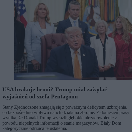
USA brakuje broni? Trump miał zażądać
wyjaśnień od szefa Pentagonu
Stany Zjednoczone zmagają się z poważnym deficytem uzbrojenia,
co bezpośrednio wpływa na ich działania zbrojne. Z doniesień prasy
wynika, że Donald Trump wyraził głębokie niezadowolenie z
powodu niepełnych informacji o stanie magazynów. Biały Dom
kategorycznie odrzuca te ustalenia.