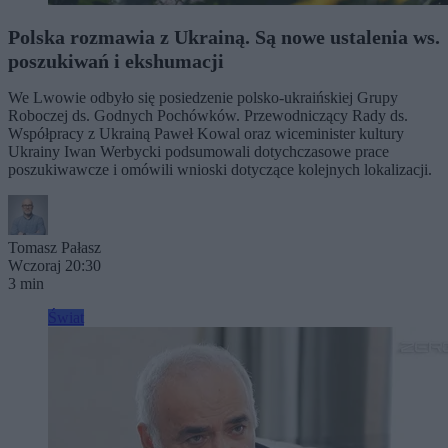
Polska rozmawia z Ukrainą. Są nowe ustalenia ws.
poszukiwań i ekshumacji
We Lwowie odbyło się posiedzenie polsko-ukraińskiej Grupy
Roboczej ds. Godnych Pochówków. Przewodniczący Rady ds.
Współpracy z Ukrainą Paweł Kowal oraz wiceminister kultury
Ukrainy Iwan Werbycki podsumowali dotychczasowe prace
poszukiwawcze i omówili wnioski dotyczące kolejnych lokalizacji.
Tomasz Pałasz
Wczoraj 20:30
3 min
Świat