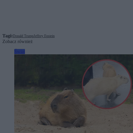
Tagi:
Donald Trump
Jeffrey Epstein
Zobacz również
Świat