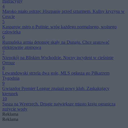
migracyjny
4
Maroko miało ostrzec Hiszpanię przed szturmem. Kulisy kryzysu w
Ceucie
5
Kasparow ostro o Putinie: wróg każdego normalnego, wolnego
człowieka
6
Rumuńska armia detonuje skały na Dunaju. Chce uratować
elektrownię atomową
7
Niepokój na Bliskim Wschodzie. Nocny incydent w cieśninie
Ormuz
8
Lewandowski strzela dwa gole, MLS ogłasza go Piłkarzem
Tygodnia
9
Gwiazdor Premier League znalazł nowy klub. Zaskakujący
kierunek
10
Susza na Węgrzech. Drugie największe miasto kraju ogranicza
zużycie wody
Reklama
Reklama