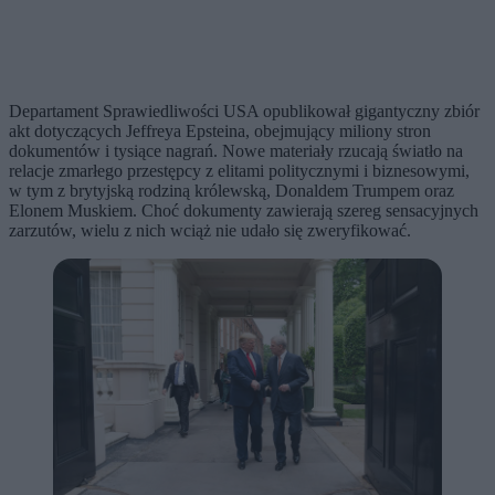
Departament Sprawiedliwości USA opublikował gigantyczny zbiór
akt dotyczących Jeffreya Epsteina, obejmujący miliony stron
dokumentów i tysiące nagrań. Nowe materiały rzucają światło na
relacje zmarłego przestępcy z elitami politycznymi i biznesowymi,
w tym z brytyjską rodziną królewską, Donaldem Trumpem oraz
Elonem Muskiem. Choć dokumenty zawierają szereg sensacyjnych
zarzutów, wielu z nich wciąż nie udało się zweryfikować.