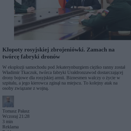
Kłopoty rosyjskiej zbrojeniówki. Zamach na
twórcę fabryki dronów
W eksplozji samochodu pod Jekaterynburgiem ciężko ranny został
Władimir Tkaczuk, twórca fabryki Urałdronzawod dostarczającej
drony bojowe dla rosyjskiej armii. Biznesmen walczy o życie w
szpitalu, a jego kierowca zginął na miejscu. To kolejny atak na
osoby związane z wojną.
Tomasz Pałasz
Wczoraj 21:28
3 min
Reklama