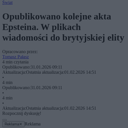
Świat
Opublikowano kolejne akta
Epsteina. W plikach
wiadomości do brytyjskiej elity
Opracowano przez:
Tomasz Pałasz
4 min czytania
Opublikowano:
31.01.2026 09:11
Aktualizacja:
Ostatnia aktualizacja:
01.02.2026 14:51
•
4 min
Opublikowano:
31.01.2026 09:11
•
4 min
•
Aktualizacja:
Ostatnia aktualizacja:
01.02.2026 14:51
Rozpocznij dyskusję!
Reklama
Reklama
✕