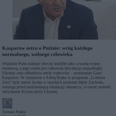
Kasparow ostro o Putinie: wróg każdego
normalnego, wolnego człowieka
Władimir Putin traktuje obecny konflikt jako czwartą wojnę
światową, a jego celem jest całkowita likwidacja niepodległej
Ukrainy oraz odbudowa strefy wpływów – przekonuje Garri
Kasparow. W rozmowie z Arletą Bojke w programie „Godzina
Zero” były mistrz świata w szachach punktuje błędy Zachodu,
ostrzega przed nadchodzącą eskalacją i tłumaczy, co może zmienić
odzyskanie Krymu przez Ukrainę.
Tomasz Pałasz