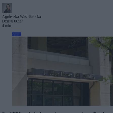
Agnieszka Waś-Turecka
Dzisiaj 06:37
4 min
Świat