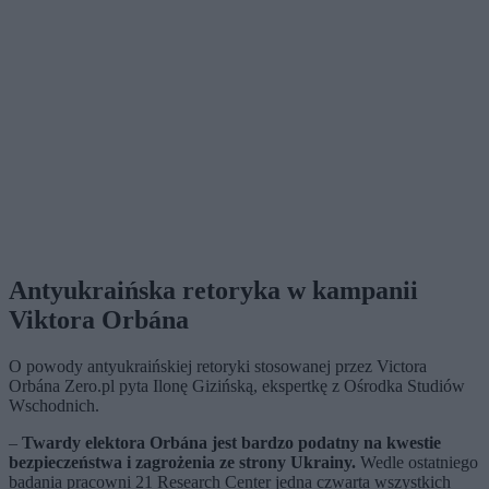
Antyukraińska retoryka w kampanii
Viktora Orbána
O powody antyukraińskiej retoryki stosowanej przez Victora
Orbána Zero.pl pyta Ilonę Gizińską, ekspertkę z Ośrodka Studiów
Wschodnich.
–
Twardy elektora Orbána jest bardzo podatny na kwestie
bezpieczeństwa i zagrożenia ze strony Ukrainy.
Wedle ostatniego
badania pracowni 21 Research Center jedna czwarta wszystkich