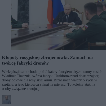
Kłopoty rosyjskiej zbrojeniówki. Zamach na
twórcę fabryki dronów
W eksplozji samochodu pod Jekaterynburgiem ciężko ranny został
Władimir Tkaczuk, twórca fabryki Urałdronzawod dostarczającej
drony bojowe dla rosyjskiej armii. Biznesmen walczy o życie w
szpitalu, a jego kierowca zginął na miejscu. To kolejny atak na
osoby związane z wojną.