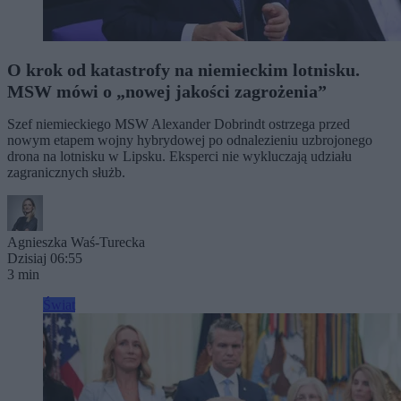
O krok od katastrofy na niemieckim lotnisku.
MSW mówi o „nowej jakości zagrożenia”
Szef niemieckiego MSW Alexander Dobrindt ostrzega przed
nowym etapem wojny hybrydowej po odnalezieniu uzbrojonego
drona na lotnisku w Lipsku. Eksperci nie wykluczają udziału
zagranicznych służb.
Agnieszka Waś-Turecka
Dzisiaj 06:55
3 min
Świat