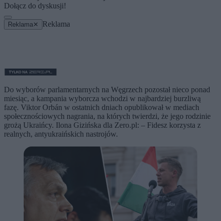
Dołącz do dyskusji!
Reklama
Reklama
✕
Do wyborów parlamentarnych na Węgrzech pozostał nieco ponad
miesiąc, a kampania wyborcza wchodzi w najbardziej burzliwą
fazę. Viktor Orbán w ostatnich dniach opublikował w mediach
społecznościowych nagrania, na których twierdzi, że jego rodzinie
grożą Ukraińcy. Ilona Gizińska dla Zero.pl: – Fidesz korzysta z
realnych, antyukraińskich nastrojów.