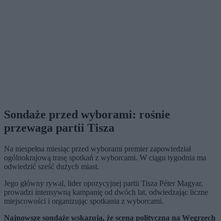
Sondaże przed wyborami: rośnie
przewaga partii Tisza
Na niespełna miesiąc przed wyborami premier zapowiedział
ogólnokrajową trasę spotkań z wyborcami. W ciągu tygodnia ma
odwiedzić sześć dużych miast.
Jego główny rywal, lider opozycyjnej partii Tisza Péter Magyar,
prowadzi intensywną kampanię od dwóch lat, odwiedzając liczne
miejscowości i organizując spotkania z wyborcami.
Najnowsze sondaże wskazują, że scena polityczna na Węgrzech