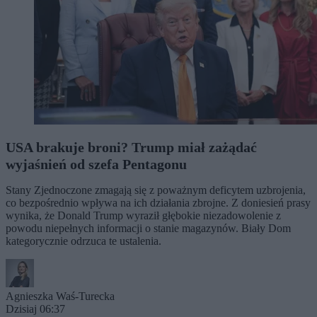
USA brakuje broni? Trump miał zażądać
wyjaśnień od szefa Pentagonu
Stany Zjednoczone zmagają się z poważnym deficytem uzbrojenia,
co bezpośrednio wpływa na ich działania zbrojne. Z doniesień prasy
wynika, że Donald Trump wyraził głębokie niezadowolenie z
powodu niepełnych informacji o stanie magazynów. Biały Dom
kategorycznie odrzuca te ustalenia.
Agnieszka Waś-Turecka
Dzisiaj 06:37