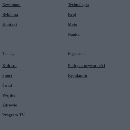
Newsroom
Technologia
Reklama
Kraj
Kontakt
Moto
Nauka
Tematy
Regulamin
Kultura
Polityka prywatności
Sport
Regulamin
Świat
Wojsko
Zdrowie
Program TV