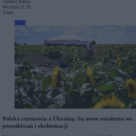
Tomasz Pałasz
Wczoraj 21:28
3 min
Świat
Polska rozmawia z Ukrainą. Są nowe ustalenia ws.
poszukiwań i ekshumacji