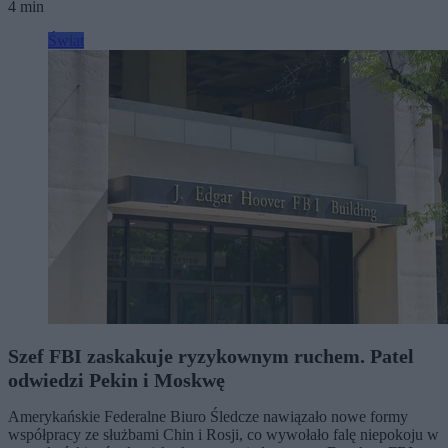
4 min
Świat
Szef FBI zaskakuje ryzykownym ruchem. Patel
odwiedzi Pekin i Moskwę
Amerykańskie Federalne Biuro Śledcze nawiązało nowe formy
współpracy ze służbami Chin i Rosji, co wywołało falę niepokoju w