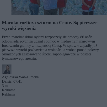
Maroko rozlicza szturm na Ceutę. Są pierwsze
wyroki więzienia
Przed marokańskimi sądami rozpoczęły się procesy 86 osób
odpowiadających za udział i pomoc w niedawnym masowym
forsowaniu granicy z hiszpańską Ceutą. W sprawie zapadły już
pierwsze wyroki pozbawienia wolności, a wobec ponad połowy
oskarżonych zastosowano środki zapobiegawcze w postaci
tymczasowego aresztu.
Agnieszka Waś-Turecka
Dzisiaj 07:41
3 min
Reklama
Reklama