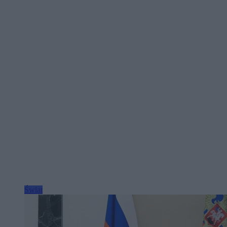
Świat