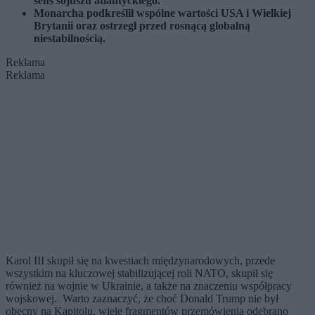
sens sojuszu atlantyckiego.
Monarcha podkreślił wspólne wartości USA i Wielkiej
Brytanii oraz ostrzegł przed rosnącą globalną
niestabilnością.
Reklama
Reklama
Karol III skupił się na kwestiach międzynarodowych, przede
wszystkim na kluczowej stabilizującej roli NATO, skupił się
również na wojnie w Ukrainie, a także na znaczeniu współpracy
wojskowej. Warto zaznaczyć, że choć Donald Trump nie był
obecny na Kapitolu, wiele fragmentów przemówienia odebrano