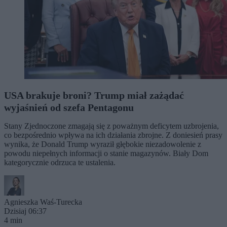
USA brakuje broni? Trump miał zażądać
wyjaśnień od szefa Pentagonu
Stany Zjednoczone zmagają się z poważnym deficytem uzbrojenia,
co bezpośrednio wpływa na ich działania zbrojne. Z doniesień prasy
wynika, że Donald Trump wyraził głębokie niezadowolenie z
powodu niepełnych informacji o stanie magazynów. Biały Dom
kategorycznie odrzuca te ustalenia.
Agnieszka Waś-Turecka
Dzisiaj 06:37
4 min