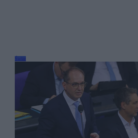
Świat