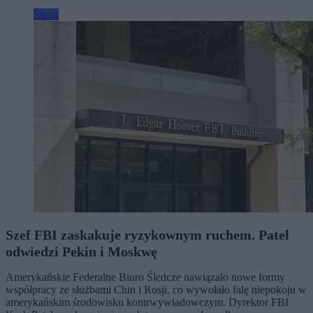
Świat
Szef FBI zaskakuje ryzykownym ruchem. Patel
odwiedzi Pekin i Moskwę
Amerykańskie Federalne Biuro Śledcze nawiązało nowe formy
współpracy ze służbami Chin i Rosji, co wywołało falę niepokoju w
amerykańskim środowisku kontrwywiadowczym. Dyrektor FBI