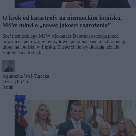
O krok od katastrofy na niemieckim lotnisku.
MSW mówi o „nowej jakości zagrożenia”
Szef niemieckiego MSW Alexander Dobrindt ostrzega przed
nowym etapem wojny hybrydowej po odnalezieniu uzbrojonego
drona na lotnisku w Lipsku. Eksperci nie wykluczają udziału
zagranicznych służb.
Agnieszka Waś-Turecka
Dzisiaj 06:55
3 min
Świat