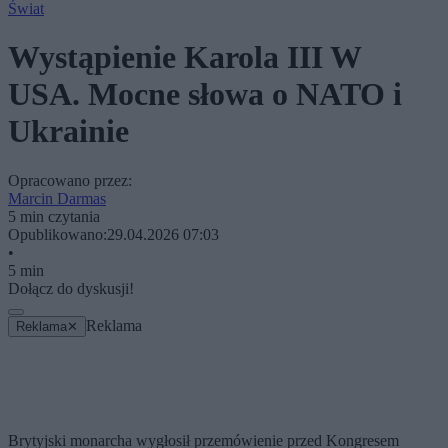
Świat
Wystąpienie Karola III W
USA. Mocne słowa o NATO i
Ukrainie
Opracowano przez:
Marcin Darmas
5 min czytania
Opublikowano:
29.04.2026 07:03
•
5 min
Dołącz do dyskusji!
Reklama
Reklama
✕
Brytyjski monarcha wygłosił przemówienie przed Kongresem