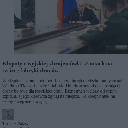
Kłopoty rosyjskiej zbrojeniówki. Zamach na
twórcę fabryki dronów
W eksplozji samochodu pod Jekaterynburgiem ciężko ranny został
Władimir Tkaczuk, twórca fabryki Urałdronzawod dostarczającej
drony bojowe dla rosyjskiej armii. Biznesmen walczy o życie w
szpitalu, a jego kierowca zginął na miejscu. To kolejny atak na
osoby związane z wojną.
Tomasz Pałasz