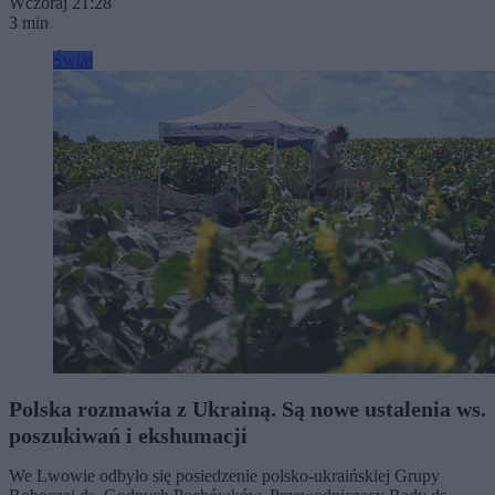
Wczoraj 21:28
3 min
Świat
Polska rozmawia z Ukrainą. Są nowe ustalenia ws.
poszukiwań i ekshumacji
We Lwowie odbyło się posiedzenie polsko-ukraińskiej Grupy