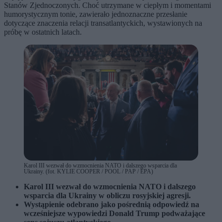
Stanów Zjednoczonych. Choć utrzymane w ciepłym i momentami
humorystycznym tonie, zawierało jednoznaczne przesłanie
dotyczące znaczenia relacji transatlantyckich, wystawionych na
próbę w ostatnich latach.
Karol III wezwał do wzmocnienia NATO i dalszego wsparcia dla
Ukrainy. (fot. KYLIE COOPER / POOL / PAP / EPA)
Karol III wezwał do wzmocnienia NATO i dalszego
wsparcia dla Ukrainy w obliczu rosyjskiej agresji.
Wystąpienie odebrano jako pośrednią odpowiedź na
wcześniejsze wypowiedzi Donald Trump podważające