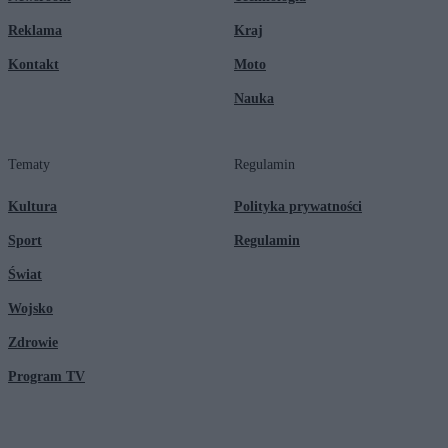
Reklama
Kraj
Kontakt
Moto
Nauka
Tematy
Regulamin
Kultura
Polityka prywatności
Sport
Regulamin
Świat
Wojsko
Zdrowie
Program TV