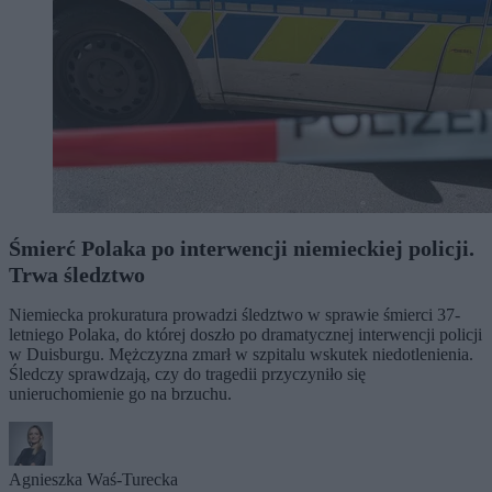
Śmierć Polaka po interwencji niemieckiej policji.
Trwa śledztwo
Niemiecka prokuratura prowadzi śledztwo w sprawie śmierci 37-
letniego Polaka, do której doszło po dramatycznej interwencji policji
w Duisburgu. Mężczyzna zmarł w szpitalu wskutek niedotlenienia.
Śledczy sprawdzają, czy do tragedii przyczyniło się
unieruchomienie go na brzuchu.
Agnieszka Waś-Turecka