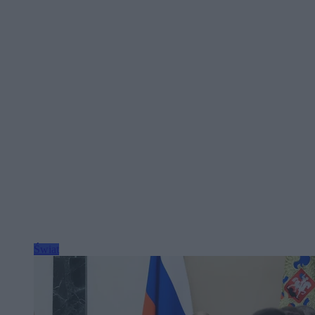
Świat