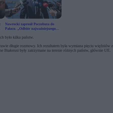
:
Nawrocki zaprosił Poczobuta do
Pałacu. „Odbiór najważniejszego
odznaczenia”
h było kilka państw.
prawie długie rozmowy. Ich rezultatem była wymiana pięciu więźniów z
e Białorusi były zatrzymane na terenie różnych państw, głównie UE.