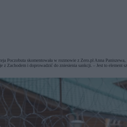
rzeja Poczobuta skomentowała w rozmowie z Zero.pl Anna Paniszewa, kt
 z Zachodem i doprowadzić do zniesienia sankcji. – Jest to element s