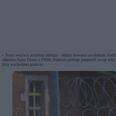
– Teraz wszyscy jesteśmy silniejsi – takimi słowami uwolnienie And
zdaniem Anny Dyner z PISM, Białoruś próbuje poprawić swoje relacje
przy wschodniej granicy.