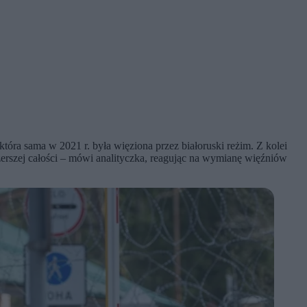
óra sama w 2021 r. była więziona przez białoruski reżim. Z kolei
zerszej całości – mówi analityczka, reagując na wymianę więźniów