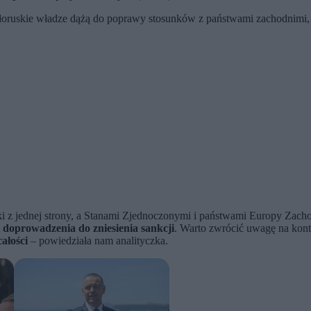
łoruskie władze dążą do poprawy stosunków z państwami zachodnimi,
nki z jednej strony, a Stanami Zjednoczonymi i państwami Europy Zach
 doprowadzenia do zniesienia sankcji
. Warto zwrócić uwagę na kont
całości
– powiedziała nam analityczka.