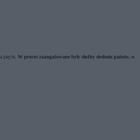
a pięciu.
W proces zaangażowane były służby siedmiu państw, w