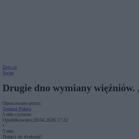
Zero.pl
Świat
Drugie dno wymiany więźniów. 
Opracowano przez:
Tomasz Pałasz
5 min czytania
Opublikowano:
28.04.2026 17:22
•
5 min
Dołącz do dyskusji!