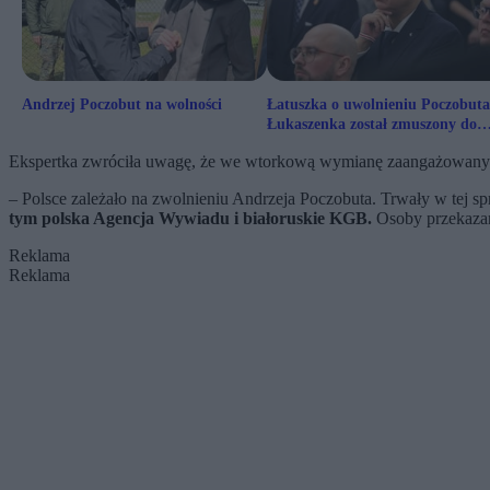
Andrzej Poczobut na wolności
Łatuszka o uwolnieniu Poczobuta
Łukaszenka został zmuszony do
ustępstw
Ekspertka zwróciła uwagę, że we wtorkową wymianę zaangażowanyc
– Polsce zależało na zwolnieniu Andrzeja Poczobuta. Trwały w tej s
tym polska Agencja Wywiadu i białoruskie KGB.
Osoby przekazan
Reklama
Reklama