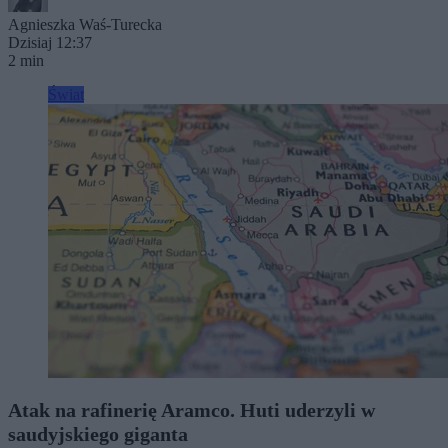
Agnieszka Waś-Turecka
Dzisiaj 12:37
2 min
Świat
Atak na rafinerię Aramco. Huti uderzyli w
saudyjskiego giganta