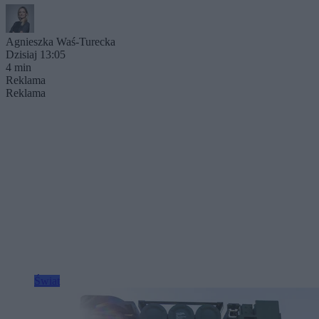
Agnieszka Waś-Turecka
Dzisiaj 13:05
4 min
Reklama
Reklama
Świat