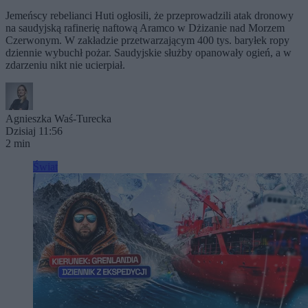
Jemeńscy rebelianci Huti ogłosili, że przeprowadzili atak dronowy
na saudyjską rafinerię naftową Aramco w Dżizanie nad Morzem
Czerwonym. W zakładzie przetwarzającym 400 tys. baryłek ropy
dziennie wybuchł pożar. Saudyjskie służby opanowały ogień, a w
zdarzeniu nikt nie ucierpiał.
Agnieszka Waś-Turecka
Dzisiaj 11:56
2 min
Świat