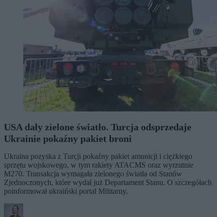
USA dały zielone światło. Turcja odsprzedaje
Ukrainie pokaźny pakiet broni
Ukraina pozyska z Turcji pokaźny pakiet amunicji i ciężkiego
sprzętu wojskowego, w tym rakiety ATACMS oraz wyrzutnie
M270. Transakcja wymagała zielonego światła od Stanów
Zjednoczonych, które wydał już Departament Stanu. O szczegółach
poinformował ukraiński portal Militarny.