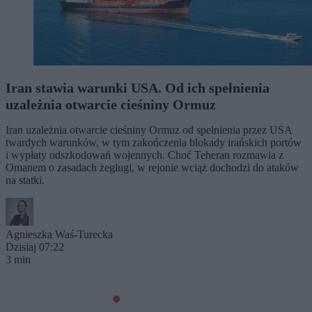
Iran stawia warunki USA. Od ich spełnienia
uzależnia otwarcie cieśniny Ormuz
Iran uzależnia otwarcie cieśniny Ormuz od spełnienia przez USA
twardych warunków, w tym zakończenia blokady irańskich portów
i wypłaty odszkodowań wojennych. Choć Teheran rozmawia z
Omanem o zasadach żeglugi, w rejonie wciąż dochodzi do ataków
na statki.
Agnieszka Waś-Turecka
Dzisiaj 07:22
3 min