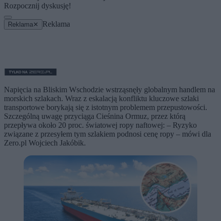
Rozpocznij dyskusję!
Reklama
Reklama
✕
Napięcia na Bliskim Wschodzie wstrząsnęły globalnym handlem na
morskich szlakach. Wraz z eskalacją konfliktu kluczowe szlaki
transportowe borykają się z istotnym problemem przepustowości.
Szczególną uwagę przyciąga Cieśnina Ormuz, przez którą
przepływa około 20 proc. światowej ropy naftowej: – Ryzyko
związane z przesyłem tym szlakiem podnosi cenę ropy – mówi dla
Zero.pl Wojciech Jakóbik.