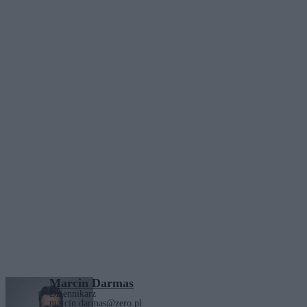
Marcin Darmas
Dziennikarz
marcin.darmas@zero.pl