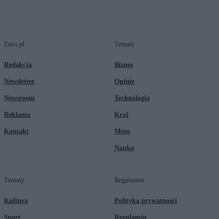
Zero.pl
Tematy
Redakcja
Biznes
Newsletter
Opinie
Newsroom
Technologia
Reklama
Kraj
Kontakt
Moto
Nauka
Tematy
Regulamin
Kultura
Polityka prywatności
Sport
Regulamin