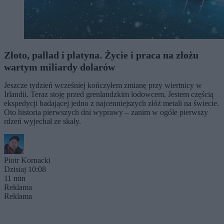
Złoto, pallad i platyna. Życie i praca na złożu
wartym miliardy dolarów
Jeszcze tydzień wcześniej kończyłem zmianę przy wiertnicy w
Irlandii. Teraz stoję przed grenlandzkim lodowcem. Jestem częścią
ekspedycji badającej jedno z najcenniejszych złóż metali na świecie.
Oto historia pierwszych dni wyprawy – zanim w ogóle pierwszy
rdzeń wyjechał ze skały.
Piotr Kornacki
Dzisiaj 10:08
11 min
Reklama
Reklama