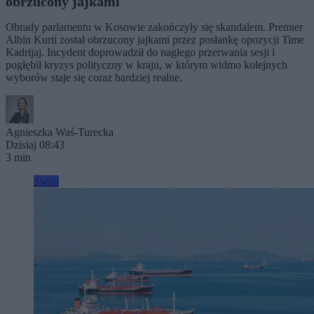
obrzucony jajkami
Obrady parlamentu w Kosowie zakończyły się skandalem. Premier
Albin Kurti został obrzucony jajkami przez posłankę opozycji Time
Kadrijaj. Incydent doprowadził do nagłego przerwania sesji i
pogłębił kryzys polityczny w kraju, w którym widmo kolejnych
wyborów staje się coraz bardziej realne.
Agnieszka Waś-Turecka
Dzisiaj 08:43
3 min
Świat