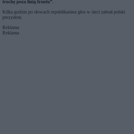
trochę poza linią frontu”
.
Kilka godzin po słowach republikanina głos w sieci zabrał polski
prezydent.
Reklama
Reklama