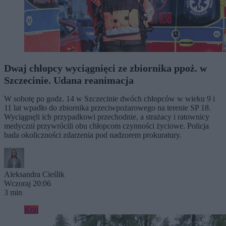
Dwaj chłopcy wyciągnięci ze zbiornika ppoż. w
Szczecinie. Udana reanimacja
W sobotę po godz. 14 w Szczecinie dwóch chłopców w wieku 9 i
11 lat wpadło do zbiornika przeciwpożarowego na terenie SP 18.
Wyciągnęli ich przypadkowi przechodnie, a strażacy i ratownicy
medyczni przywrócili obu chłopcom czynności życiowe. Policja
bada okoliczności zdarzenia pod nadzorem prokuratury.
Aleksandra Cieślik
Wczoraj 20:06
3 min
Kraj