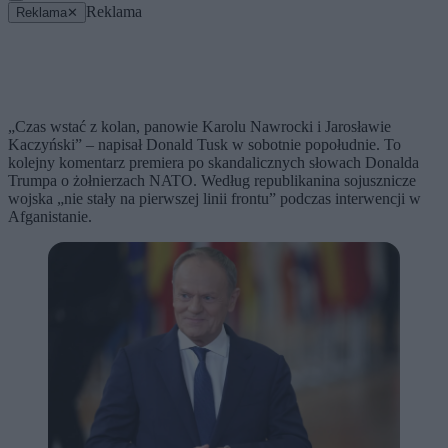
Reklama
Reklama
✕
„Czas wstać z kolan, panowie Karolu Nawrocki i Jarosławie
Kaczyński” – napisał Donald Tusk w sobotnie popołudnie. To
kolejny komentarz premiera po skandalicznych słowach Donalda
Trumpa o żołnierzach NATO. Według republikanina sojusznicze
wojska „nie stały na pierwszej linii frontu” podczas interwencji w
Afganistanie.