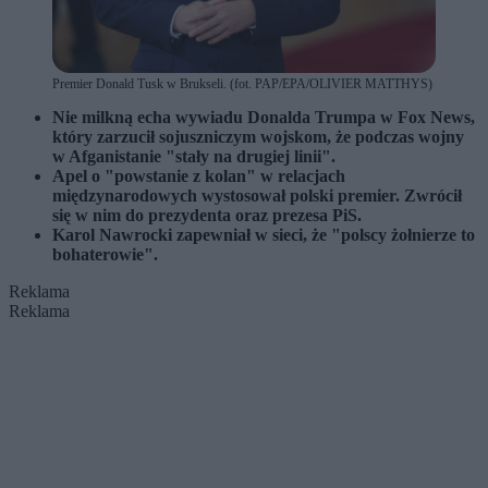
Premier Donald Tusk w Brukseli. (fot. PAP/EPA/OLIVIER MATTHYS)
Nie milkną echa wywiadu Donalda Trumpa w Fox News,
który zarzucił sojuszniczym wojskom, że podczas wojny
w Afganistanie "stały na drugiej linii".
Apel o "powstanie z kolan" w relacjach
międzynarodowych wystosował polski premier. Zwrócił
się w nim do prezydenta oraz prezesa PiS.
Karol Nawrocki zapewniał w sieci, że "polscy żołnierze to
bohaterowie".
Reklama
Reklama