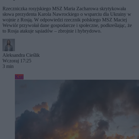
Rzeczniczka rosyjskiego MSZ Maria Zacharowa skrytykowała
słowa prezydenta Karola Nawrockiego o wsparciu dla Ukrainy w
wojnie z Rosją. W odpowiedzi rzecznik polskiego MSZ Maciej
Wewiór przywołał dane gospodarcze i społeczne, podkreślając, że
to Rosja atakuje sąsiadów – zbrojnie i hybrydowo.
Aleksandra Cieślik
Wczoraj 17:25
3 min
Kraj