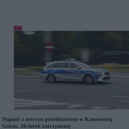
Kraj
Napaść z ostrym przedmiotem w Kamiennej
Górze. 16-latek zatrzymany