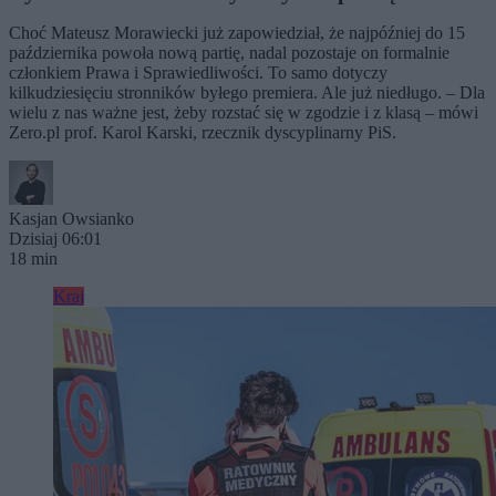
Choć Mateusz Morawiecki już zapowiedział, że najpóźniej do 15
października powoła nową partię, nadal pozostaje on formalnie
członkiem Prawa i Sprawiedliwości. To samo dotyczy
kilkudziesięciu stronników byłego premiera. Ale już niedługo. – Dla
wielu z nas ważne jest, żeby rozstać się w zgodzie i z klasą – mówi
Zero.pl prof. Karol Karski, rzecznik dyscyplinarny PiS.
Kasjan Owsianko
Dzisiaj 06:01
18 min
Kraj