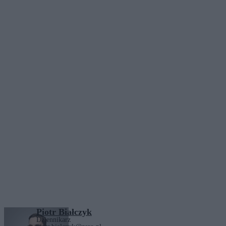
Piotr Białczyk
Dziennikarz