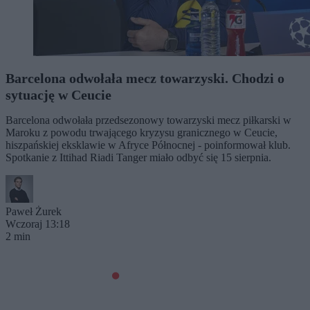
Barcelona odwołała mecz towarzyski. Chodzi o
sytuację w Ceucie
Barcelona odwołała przedsezonowy towarzyski mecz piłkarski w
Maroku z powodu trwającego kryzysu granicznego w Ceucie,
hiszpańskiej eksklawie w Afryce Północnej - poinformował klub.
Spotkanie z Ittihad Riadi Tanger miało odbyć się 15 sierpnia.
Paweł Żurek
Wczoraj 13:18
2 min