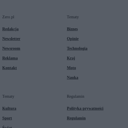
Zero.pl
Tematy
Redakcja
Biznes
Newsletter
Opinie
Newsroom
Technologia
Reklama
Kraj
Kontakt
Moto
Nauka
Tematy
Regulamin
Kultura
Polityka prywatności
Sport
Regulamin
Świat