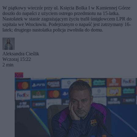
W piątkowy wieczór przy ul. Księcia Bolka I w Kamiennej Górze
doszło do napaści z użyciem ostrego przedmiotu na 15-latka.
Nastolatek w stanie zagrażającym życiu trafił śmigłowcem LPR do
szpitala we Wrocławiu. Podejrzanym o napaść jest zatrzymany 16-
latek; drugiego nastolatka policja zwolniła do domu.
Aleksandra Cieślik
Wczoraj 15:22
2 min
Kraj