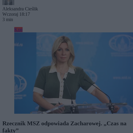
Aleksandra Cieślik
Wczoraj 18:17
3 min
Kraj
Rzecznik MSZ odpowiada Zacharowej. „Czas na
fakty”