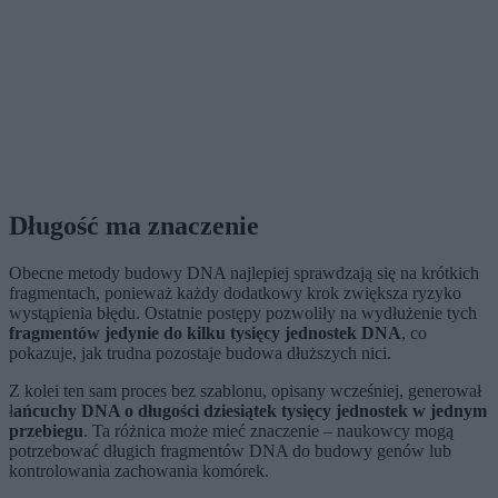
Długość ma znaczenie
Obecne metody budowy DNA najlepiej sprawdzają się na krótkich
fragmentach, ponieważ każdy dodatkowy krok zwiększa ryzyko
wystąpienia błędu. Ostatnie postępy pozwoliły na wydłużenie tych
fragmentów jedynie do kilku tysięcy jednostek DNA
, co
pokazuje, jak trudna pozostaje budowa dłuższych nici.
Z kolei ten sam proces bez szablonu, opisany wcześniej, generował
ł
ańcuchy DNA o długości dziesiątek tysięcy jednostek w jednym
przebiegu
. Ta różnica może mieć znaczenie – naukowcy mogą
potrzebować długich fragmentów DNA do budowy genów lub
kontrolowania zachowania komórek.