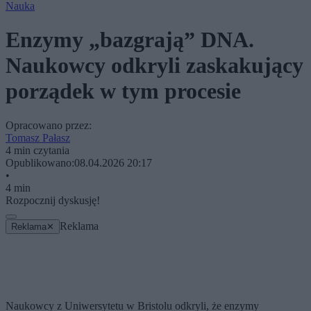
Nauka
Enzymy „bazgrają” DNA.
Naukowcy odkryli zaskakujący
porządek w tym procesie
Opracowano przez:
Tomasz Pałasz
4 min czytania
Opublikowano:
08.04.2026 20:17
•
4 min
Rozpocznij dyskusję!
Reklama
Reklama
✕
Naukowcy z Uniwersytetu w Bristolu odkryli, że enzymy