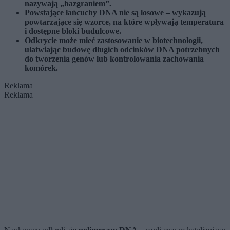
nazywają „bazgraniem”.
Powstające łańcuchy DNA nie są losowe – wykazują
powtarzające się wzorce, na które wpływają temperatura
i dostępne bloki budulcowe.
Odkrycie może mieć zastosowanie w biotechnologii,
ułatwiając budowę długich odcinków DNA potrzebnych
do tworzenia genów lub kontrolowania zachowania
komórek.
Reklama
Reklama