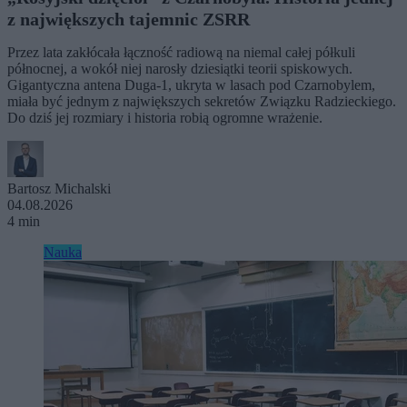
z największych tajemnic ZSRR
Przez lata zakłócała łączność radiową na niemal całej półkuli
północnej, a wokół niej narosły dziesiątki teorii spiskowych.
Gigantyczna antena Duga-1, ukryta w lasach pod Czarnobylem,
miała być jednym z największych sekretów Związku Radzieckiego.
Do dziś jej rozmiary i historia robią ogromne wrażenie.
Bartosz Michalski
04.08.2026
4 min
Nauka