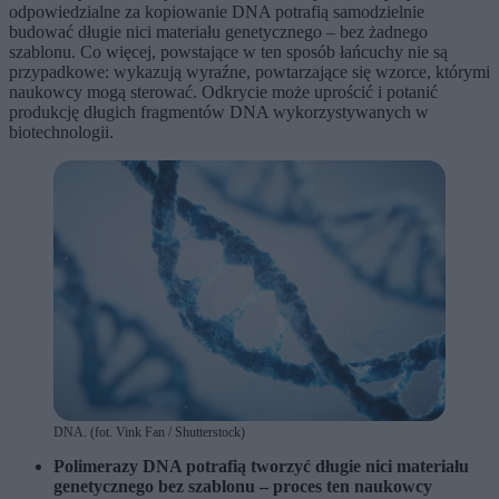
odpowiedzialne za kopiowanie DNA potrafią samodzielnie
budować długie nici materiału genetycznego – bez żadnego
szablonu. Co więcej, powstające w ten sposób łańcuchy nie są
przypadkowe: wykazują wyraźne, powtarzające się wzorce, którymi
naukowcy mogą sterować. Odkrycie może uprościć i potanić
produkcję długich fragmentów DNA wykorzystywanych w
biotechnologii.
DNA. (fot. Vink Fan / Shutterstock)
Polimerazy DNA potrafią tworzyć długie nici materiału
genetycznego bez szablonu – proces ten naukowcy