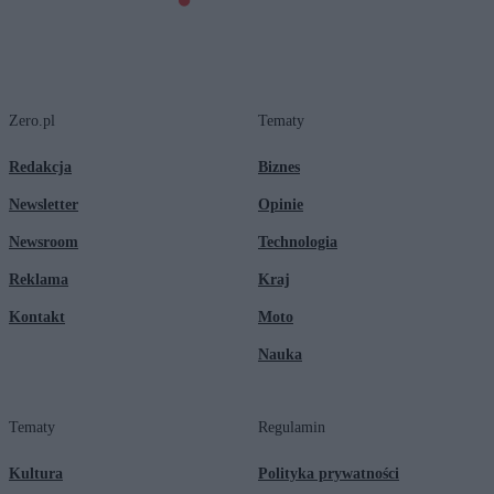
Zero.pl
Tematy
Redakcja
Biznes
Newsletter
Opinie
Newsroom
Technologia
Reklama
Kraj
Kontakt
Moto
Nauka
Tematy
Regulamin
Kultura
Polityka prywatności