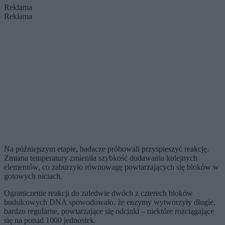
Reklama
Reklama
Na późniejszym etapie, badacze próbowali przyspieszyć reakcję.
Zmiana temperatury zmieniła szybkość dodawania kolejnych
elementów, co zaburzyło równowagę powtarzających się bloków w
gotowych niciach.
Ograniczenie reakcji do zaledwie dwóch z czterech bloków
budulcowych DNA spowodowało, że enzymy wytworzyły długie,
bardzo regularne, powtarzające się odcinki – niektóre rozciągające
się na ponad 1000 jednostek.