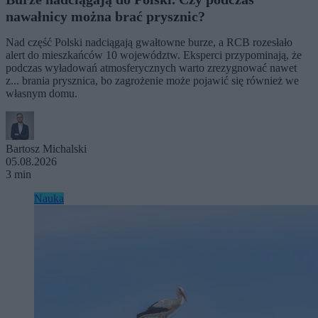
nawałnicy można brać prysznic?
Nad część Polski nadciągają gwałtowne burze, a RCB rozesłało
alert do mieszkańców 10 województw. Eksperci przypominają, że
podczas wyładowań atmosferycznych warto zrezygnować nawet
z... brania prysznica, bo zagrożenie może pojawić się również we
własnym domu.
Bartosz Michalski
05.08.2026
3 min
Nauka