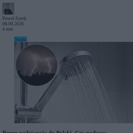
Paweł Żurek
08.08.2026
4 min
Nauka
Burze nadciągają do Polski. Czy podczas