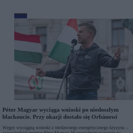
Biznes
Péter Magyar wyciąga wnioski po niedoszłym
blackoucie. Przy okazji dostało się Orbánowi
Węgry wyciągną wnioski z niedawnego energetycznego kryzysu –
zapowiedział premier Péter Magyar. W specjalnym nagraniu na