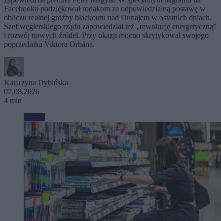
Facebooku podziękował rodakom za odpowiedzialną postawę w
obliczu realnej groźby blackoutu nad Dunajem w ostatnich dniach.
Szef węgierskiego rządu zapowiedział też „rewolucję energetyczną”
i rozwój nowych źródeł. Przy okazji mocno skrytykował swojego
poprzednika Viktora Orbána.
Katarzyna Dybińska
07.08.2026
4 min
Biznes