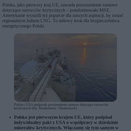
Polska, jako pierwszy kraj UE, zawarła porozumienie ramowe
dotyczące surowców krytycznych – poinformowało MSZ.
Amerykanie wyrazili też poparcie dla naszych aspiracji, by zostać
regionalnym hubem LNG. To milowy krok dla bezpieczeństwa
energetycznego Polski.
Polska i USA podpisały porozumienie ramowe dotyczące surowców
krytycznych (fot. Shutterstock / Shutterstock)
Polska jest pierwszym krajem UE, który podpisał
indywidualny pakt z USA o współpracy w dziedzinie
minerałów krytycznych. Włączamy się tym samym w