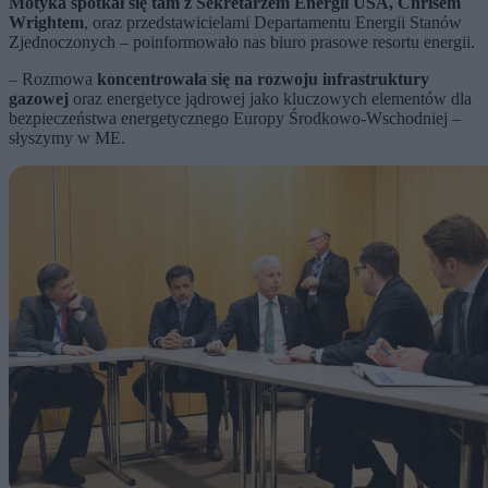
Motyka spotkał się tam z Sekretarzem Energii USA, Chrisem
Wrightem
, oraz przedstawicielami Departamentu Energii Stanów
Zjednoczonych – poinformowało nas biuro prasowe resortu energii.
– Rozmowa
koncentrowała się na rozwoju infrastruktury
gazowej
oraz energetyce jądrowej jako kluczowych elementów dla
bezpieczeństwa energetycznego Europy Środkowo-Wschodniej –
słyszymy w ME.