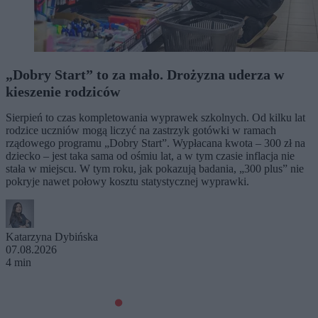
„Dobry Start” to za mało. Drożyzna uderza w
kieszenie rodziców
Sierpień to czas kompletowania wyprawek szkolnych. Od kilku lat
rodzice uczniów mogą liczyć na zastrzyk gotówki w ramach
rządowego programu „Dobry Start”. Wypłacana kwota – 300 zł na
dziecko – jest taka sama od ośmiu lat, a w tym czasie inflacja nie
stała w miejscu. W tym roku, jak pokazują badania, „300 plus” nie
pokryje nawet połowy kosztu statystycznej wyprawki.
Katarzyna Dybińska
07.08.2026
4 min