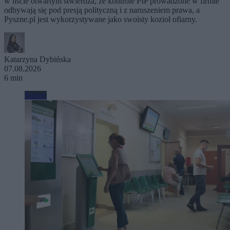
w liście otwartym stwierdza, że kontrole PIP prowadzone w firmie
odbywają się pod presją polityczną i z naruszeniem prawa, a
Pyszne.pl jest wykorzystywane jako swoisty kozioł ofiarny.
Katarzyna Dybińska
07.08.2026
6 min
Biznes