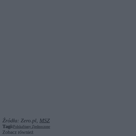
Źródła:
Zero.pl,
MSZ
Tagi:
Polska
Stany Zjednoczone
Zobacz również