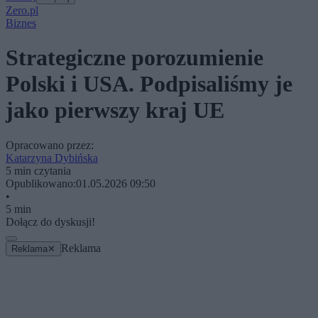
Zero.pl
Biznes
Strategiczne porozumienie
Polski i USA. Podpisaliśmy je
jako pierwszy kraj UE
Opracowano przez:
Katarzyna Dybińska
5 min czytania
Opublikowano:
01.05.2026 09:50
•
5 min
Dołącz do dyskusji!
Reklama
Reklama
✕