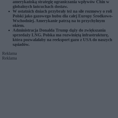
amerykańską strategię ograniczania wpływów Chin w
globalnych łańcuchach dostaw.
W ostatnich dniach przybrały też na sile rozmowy o roli
Polski jako gazowego hubu dla całej Europy Środkowo-
Wschodniej. Amerykanie patrzą na to przychylnym
okiem.
Administracja Donalda Trump dąży do zwiększania
sprzedaży LNG. Polska ma rozwiniętą infrastrukturę,
która pozwalałaby na reeksport gazu z USA do naszych
sąsiadów.
Reklama
Reklama