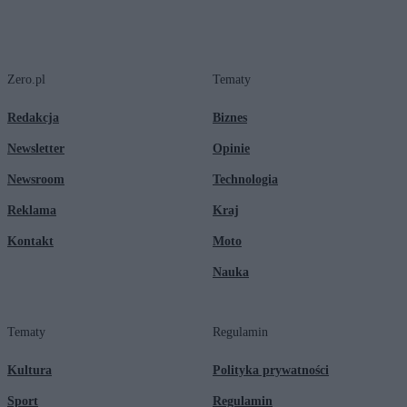
Zero.pl
Tematy
Redakcja
Biznes
Newsletter
Opinie
Newsroom
Technologia
Reklama
Kraj
Kontakt
Moto
Nauka
Tematy
Regulamin
Kultura
Polityka prywatności
Sport
Regulamin