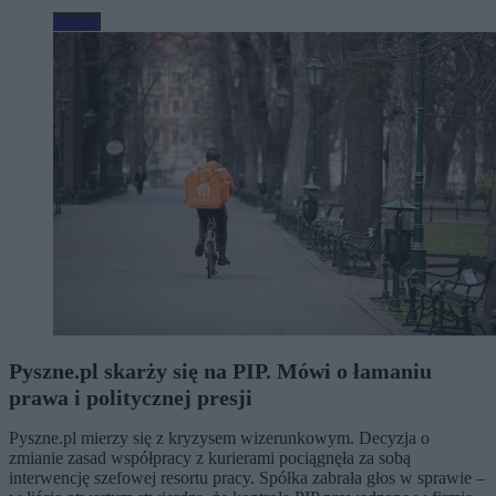
Biznes
Pyszne.pl skarży się na PIP. Mówi o łamaniu
prawa i politycznej presji
Pyszne.pl mierzy się z kryzysem wizerunkowym. Decyzja o
zmianie zasad współpracy z kurierami pociągnęła za sobą
interwencję szefowej resortu pracy. Spółka zabrała głos w sprawie –