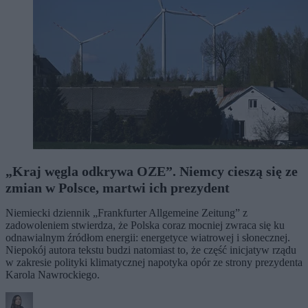
„Kraj węgla odkrywa OZE”. Niemcy cieszą się ze
zmian w Polsce, martwi ich prezydent
Niemiecki dziennik „Frankfurter Allgemeine Zeitung” z
zadowoleniem stwierdza, że Polska coraz mocniej zwraca się ku
odnawialnym źródłom energii: energetyce wiatrowej i słonecznej.
Niepokój autora tekstu budzi natomiast to, że część inicjatyw rządu
w zakresie polityki klimatycznej napotyka opór ze strony prezydenta
Karola Nawrockiego.