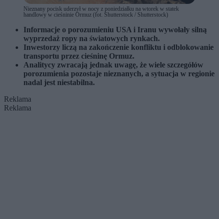
Nieznany pocisk uderzył w nocy z poniedziałku na wtorek w statek
handlowy w cieśninie Ormuz (fot. Shutterstock / Shutterstock)
Informacje o porozumieniu USA i Iranu wywołały silną
wyprzedaż ropy na światowych rynkach.
Inwestorzy liczą na zakończenie konfliktu i odblokowanie
transportu przez cieśninę Ormuz.
Analitycy zwracają jednak uwagę, że wiele szczegółów
porozumienia pozostaje nieznanych, a sytuacja w regionie
nadal jest niestabilna.
Reklama
Reklama