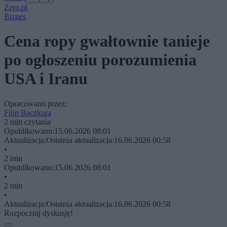
Zero.pl
Biznes
Cena ropy gwałtownie tanieje
po ogłoszeniu porozumienia
USA i Iranu
Opracowano przez:
Filip Baczkura
2 min czytania
Opublikowano:
15.06.2026 08:01
Aktualizacja:
Ostatnia aktualizacja:
16.06.2026 00:58
•
2 min
Opublikowano:
15.06.2026 08:01
•
2 min
•
Aktualizacja:
Ostatnia aktualizacja:
16.06.2026 00:58
Rozpocznij dyskusję!