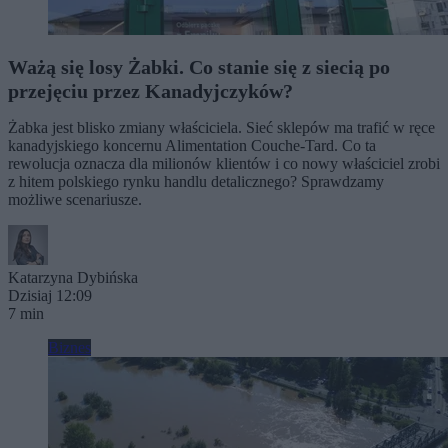
Ważą się losy Żabki. Co stanie się z siecią po
przejęciu przez Kanadyjczyków?
Żabka jest blisko zmiany właściciela. Sieć sklepów ma trafić w ręce
kanadyjskiego koncernu Alimentation Couche-Tard. Co ta
rewolucja oznacza dla milionów klientów i co nowy właściciel zrobi
z hitem polskiego rynku handlu detalicznego? Sprawdzamy
możliwe scenariusze.
Katarzyna Dybińska
Dzisiaj 12:09
7 min
Biznes