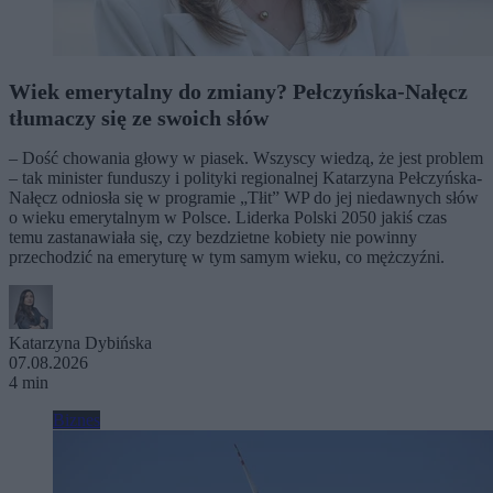
Wiek emerytalny do zmiany? Pełczyńska-Nałęcz
tłumaczy się ze swoich słów
– Dość chowania głowy w piasek. Wszyscy wiedzą, że jest problem
– tak minister funduszy i polityki regionalnej Katarzyna Pełczyńska-
Nałęcz odniosła się w programie „Tłit” WP do jej niedawnych słów
o wieku emerytalnym w Polsce. Liderka Polski 2050 jakiś czas
temu zastanawiała się, czy bezdzietne kobiety nie powinny
przechodzić na emeryturę w tym samym wieku, co mężczyźni.
Katarzyna Dybińska
07.08.2026
4 min
Biznes