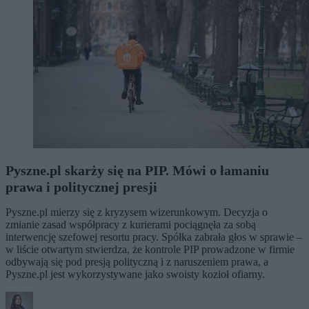
Pyszne.pl skarży się na PIP. Mówi o łamaniu
prawa i politycznej presji
Pyszne.pl mierzy się z kryzysem wizerunkowym. Decyzja o
zmianie zasad współpracy z kurierami pociągnęła za sobą
interwencję szefowej resortu pracy. Spółka zabrała głos w sprawie –
w liście otwartym stwierdza, że kontrole PIP prowadzone w firmie
odbywają się pod presją polityczną i z naruszeniem prawa, a
Pyszne.pl jest wykorzystywane jako swoisty kozioł ofiarny.