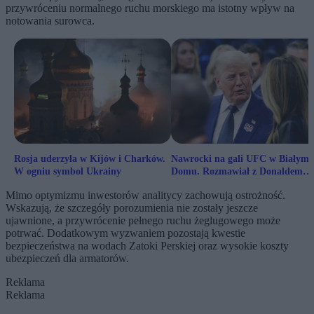
przywróceniu normalnego ruchu morskiego ma istotny wpływ na
notowania surowca.
Rosja uderzyła w Kijów i Charków.
Nawrocki na gali UFC w Białym
W ogniu symbol Ukrainy
Domu. Rozmawiał z Donaldem
Trumpem
Mimo optymizmu inwestorów analitycy zachowują ostrożność.
Wskazują, że szczegóły porozumienia nie zostały jeszcze
ujawnione, a przywrócenie pełnego ruchu żeglugowego może
potrwać. Dodatkowym wyzwaniem pozostają kwestie
bezpieczeństwa na wodach Zatoki Perskiej oraz wysokie koszty
ubezpieczeń dla armatorów.
Reklama
Reklama