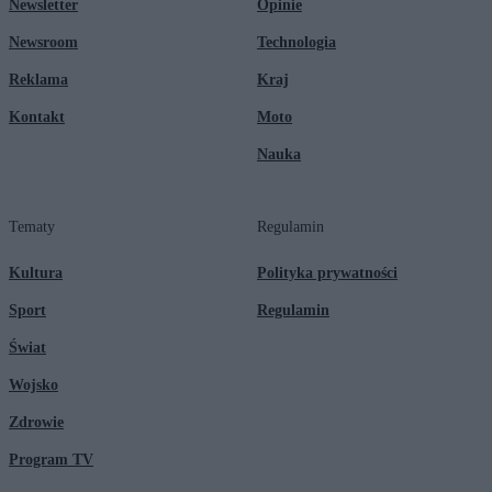
Newsletter
Opinie
Newsroom
Technologia
Reklama
Kraj
Kontakt
Moto
Nauka
Tematy
Regulamin
Kultura
Polityka prywatności
Sport
Regulamin
Świat
Wojsko
Zdrowie
Program TV