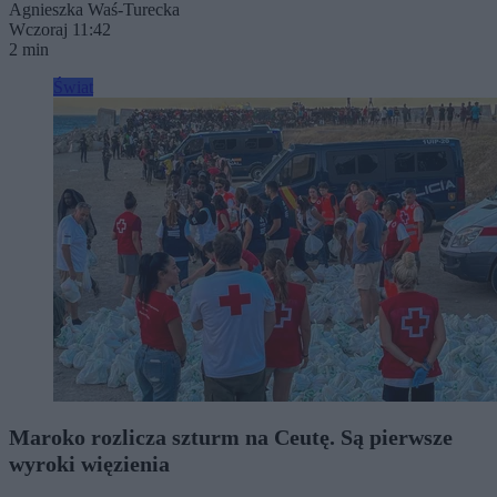
Agnieszka Waś-Turecka
Wczoraj 11:42
2 min
Świat
Maroko rozlicza szturm na Ceutę. Są pierwsze
wyroki więzienia