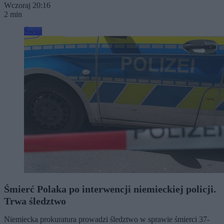
Wczoraj 20:16
2 min
Świat
Śmierć Polaka po interwencji niemieckiej policji.
Trwa śledztwo
Niemiecka prokuratura prowadzi śledztwo w sprawie śmierci 37-