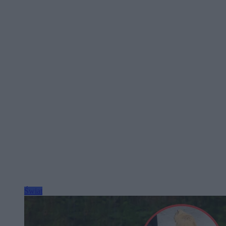
Świat