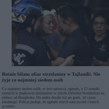
Rośnie bilans ofiar strzelaniny w Tajlandii. Nie
żyje co najmniej siedem osób
Co najmniej siedem osób, w tym sprawca, zginęło, a 15 zostało
rannych w piątkowej strzelaninie w szkole Debsirin Nonthaburi na
północ od Bangkoku. Do ataku doszło tuż po godz. 10 czasu
lokalnego. Policja podaje, że zginęło trzech nauczycieli i trzech
uczniów.