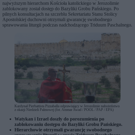
najwyższym hierarchom Kościoła katolickiego w Jerozolimie
zablokowany został dostęp do Bazyliki Grobu Pańskiego. Po
pilnych konsultacjach na szczeblu Sekretariatu Stanu Stolicy
Apostolskiej duchowni otrzymali gwarancję swobodnego
sprawowania liturgii podczas nadchodzącego Triduum Paschalnego.
Kardynał Pierbattista Pizzaballa odprawiający w Jerozolimie nabożeństwo
z okazji Niedzieli Palmowej (fot. Ammar Awad / POOL / PAP / EPA)
Watykan i Izrael doszły do porozumienia po
zablokowaniu dostępu do Bazyliki Grobu Pańskiego.
Hierarchowie otrzymali gwarancję swobodnego