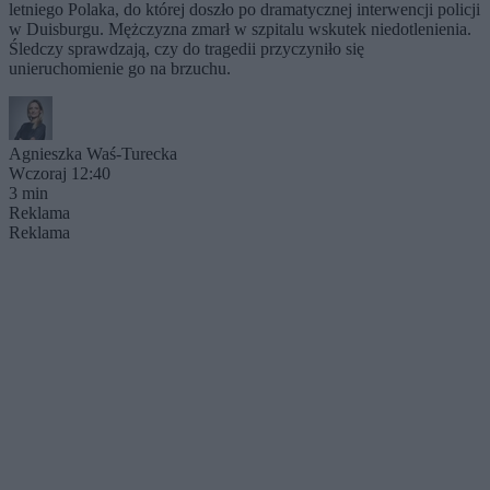
letniego Polaka, do której doszło po dramatycznej interwencji policji
w Duisburgu. Mężczyzna zmarł w szpitalu wskutek niedotlenienia.
Śledczy sprawdzają, czy do tragedii przyczyniło się
unieruchomienie go na brzuchu.
Agnieszka Waś-Turecka
Wczoraj 12:40
3 min
Reklama
Reklama