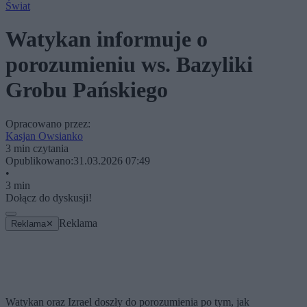
Świat
Watykan informuje o
porozumieniu ws. Bazyliki
Grobu Pańskiego
Opracowano przez:
Kasjan Owsianko
3 min czytania
Opublikowano:
31.03.2026 07:49
•
3 min
Dołącz do dyskusji!
Reklama
Reklama
✕
Watykan oraz Izrael doszły do porozumienia po tym, jak