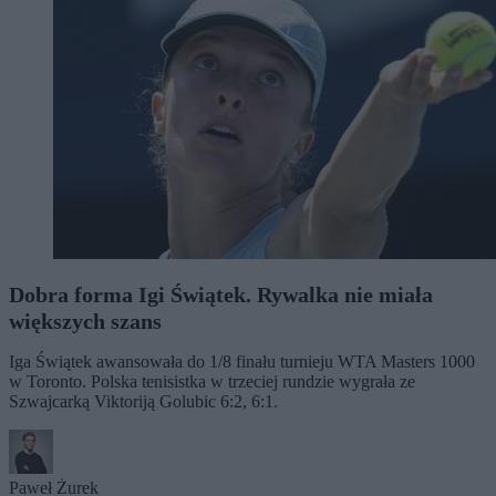
Dobra forma Igi Świątek. Rywalka nie miała
większych szans
Iga Świątek awansowała do 1/8 finału turnieju WTA Masters 1000
w Toronto. Polska tenisistka w trzeciej rundzie wygrała ze
Szwajcarką Viktoriją Golubic 6:2, 6:1.
Paweł Żurek