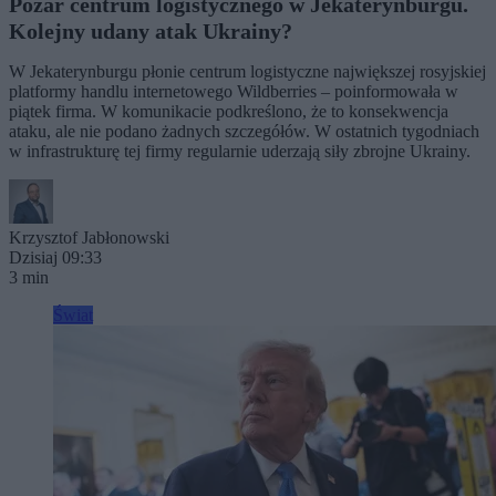
Pożar centrum logistycznego w Jekaterynburgu.
Kolejny udany atak Ukrainy?
W Jekaterynburgu płonie centrum logistyczne największej rosyjskiej
platformy handlu internetowego Wildberries – poinformowała w
piątek firma. W komunikacie podkreślono, że to konsekwencja
ataku, ale nie podano żadnych szczegółów. W ostatnich tygodniach
w infrastrukturę tej firmy regularnie uderzają siły zbrojne Ukrainy.
Krzysztof Jabłonowski
Dzisiaj 09:33
3 min
Świat