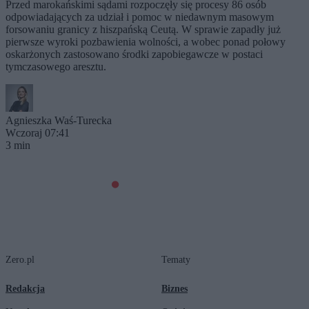
Przed marokańskimi sądami rozpoczęły się procesy 86 osób
odpowiadających za udział i pomoc w niedawnym masowym
forsowaniu granicy z hiszpańską Ceutą. W sprawie zapadły już
pierwsze wyroki pozbawienia wolności, a wobec ponad połowy
oskarżonych zastosowano środki zapobiegawcze w postaci
tymczasowego aresztu.
Agnieszka Waś-Turecka
Wczoraj 07:41
3 min
Zero.pl
Tematy
Redakcja
Biznes