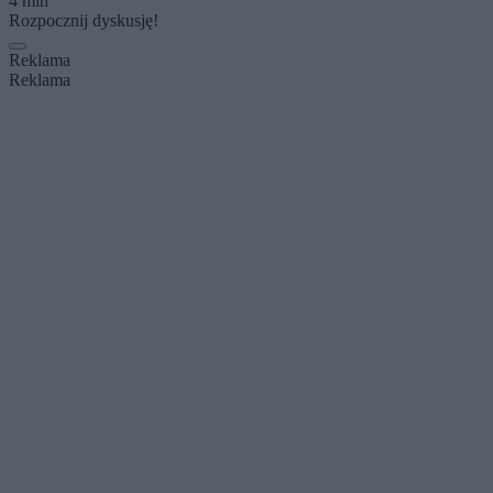
4 min
Rozpocznij dyskusję!
Reklama
Reklama