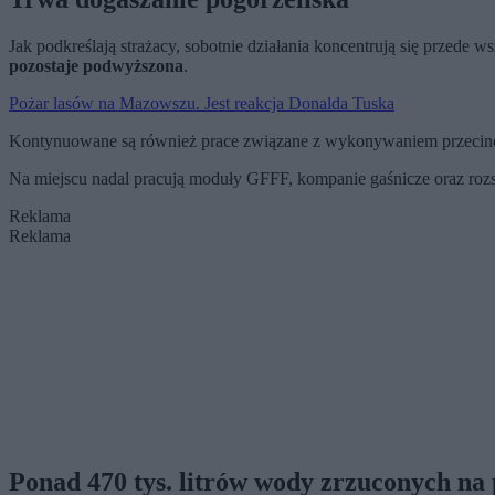
Jak podkreślają strażacy, sobotnie działania koncentrują się przede 
pozostaje podwyższona
.
Pożar lasów na Mazowszu. Jest reakcja Donalda Tuska
Kontynuowane są również prace związane z wykonywaniem przecinek 
Na miejscu nadal pracują moduły GFFF, kompanie gaśnicze oraz rozst
Reklama
Reklama
Ponad 470 tys. litrów wody zrzuconych na