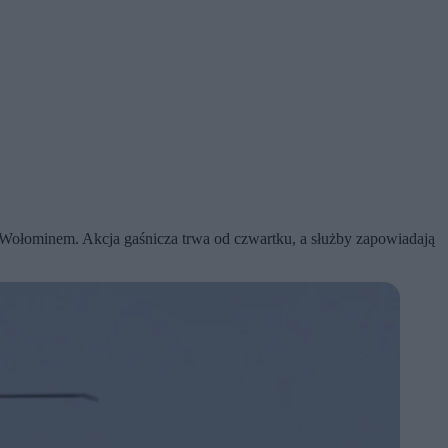
d Wołominem. Akcja gaśnicza trwa od czwartku, a służby zapowiadają