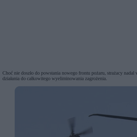
Choć nie doszło do powstania nowego frontu pożaru, strażacy nadal 
działania do całkowitego wyeliminowania zagrożenia.