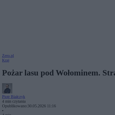
Zero.pl
Kraj
Pożar lasu pod Wołominem. Stra
Piotr Białczyk
4 min czytania
Opublikowano:
30.05.2026 11:16
•