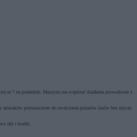
ej nr 7 na pokładzie. Maszyna ma wspierać działania prowadzone z
py strażaków przeznaczone do zwalczania pożarów lasów bez użycia
e siły i środki.