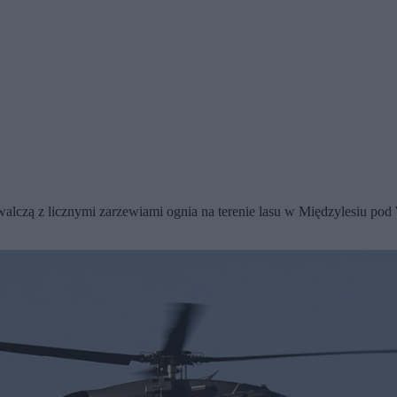
walczą z licznymi zarzewiami ognia na terenie lasu w Międzylesiu po