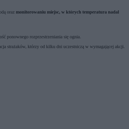
wodą oraz
monitorowaniu miejsc, w których temperatura nadal
ść ponownego rozprzestrzeniania się ognia.
ja strażaków, którzy od kilku dni uczestniczą w wymagającej akcji.