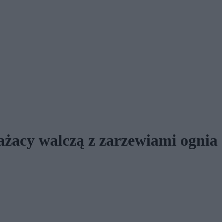
żacy walczą z zarzewiami ognia