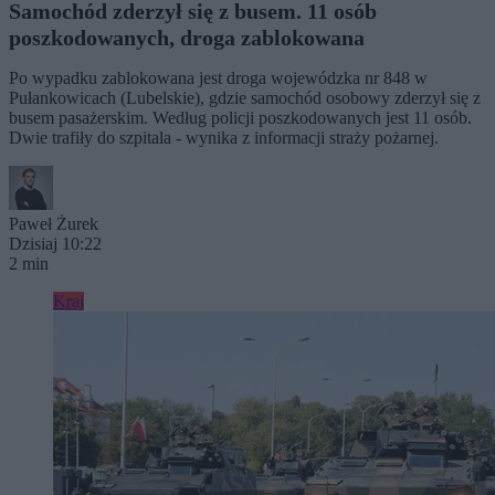
Samochód zderzył się z busem. 11 osób
poszkodowanych, droga zablokowana
Po wypadku zablokowana jest droga wojewódzka nr 848 w
Pułankowicach (Lubelskie), gdzie samochód osobowy zderzył się z
busem pasażerskim. Według policji poszkodowanych jest 11 osób.
Dwie trafiły do szpitala - wynika z informacji straży pożarnej.
Paweł Żurek
Dzisiaj 10:22
2 min
Kraj