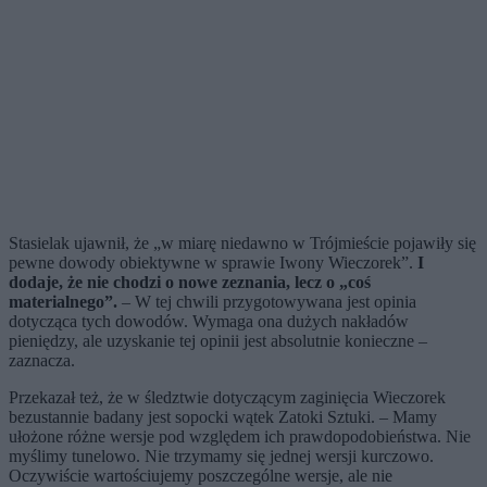
Stasielak ujawnił, że „w miarę niedawno w Trójmieście pojawiły się
pewne dowody obiektywne w sprawie Iwony Wieczorek”.
I
dodaje, że nie chodzi o nowe zeznania, lecz o „coś
materialnego”.
– W tej chwili przygotowywana jest opinia
dotycząca tych dowodów. Wymaga ona dużych nakładów
pieniędzy, ale uzyskanie tej opinii jest absolutnie konieczne –
zaznacza.
Przekazał też, że w śledztwie dotyczącym zaginięcia Wieczorek
bezustannie badany jest sopocki wątek Zatoki Sztuki. – Mamy
ułożone różne wersje pod względem ich prawdopodobieństwa. Nie
myślimy tunelowo. Nie trzymamy się jednej wersji kurczowo.
Oczywiście wartościujemy poszczególne wersje, ale nie