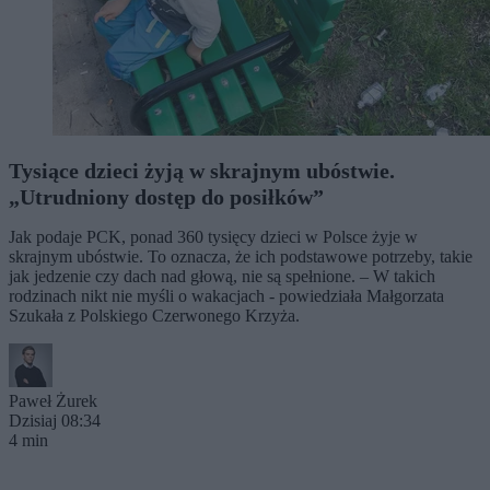
Tysiące dzieci żyją w skrajnym ubóstwie.
„Utrudniony dostęp do posiłków”
Jak podaje PCK, ponad 360 tysięcy dzieci w Polsce żyje w
skrajnym ubóstwie. To oznacza, że ich podstawowe potrzeby, takie
jak jedzenie czy dach nad głową, nie są spełnione. – W takich
rodzinach nikt nie myśli o wakacjach - powiedziała Małgorzata
Szukała z Polskiego Czerwonego Krzyża.
Paweł Żurek
Dzisiaj 08:34
4 min