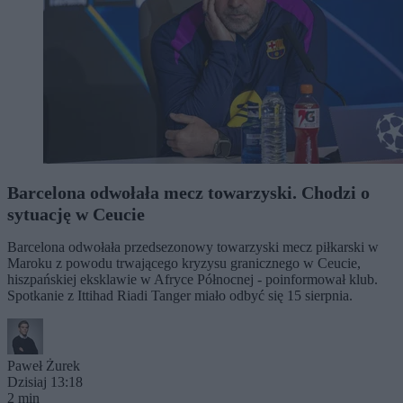
Barcelona odwołała mecz towarzyski. Chodzi o
sytuację w Ceucie
Barcelona odwołała przedsezonowy towarzyski mecz piłkarski w
Maroku z powodu trwającego kryzysu granicznego w Ceucie,
hiszpańskiej eksklawie w Afryce Północnej - poinformował klub.
Spotkanie z Ittihad Riadi Tanger miało odbyć się 15 sierpnia.
Paweł Żurek
Dzisiaj 13:18
2 min