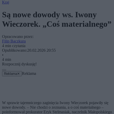
Kraj
Są nowe dowody ws. Iwony
Wieczorek. „Coś materialnego”
Opracowano przez:
Filip Baczkura
4 min czytania
Opublikowano:
20.02.2026 20:55
•
4 min
Rozpocznij dyskusję!
Reklama
Reklama
✕
W sprawie tajemniczego zaginięcia Iwony Wieczorek pojawiły się
nowe dowody. – Nie chodzi o zeznania, a o coś materialnego –
poinformował prokurator Eryk Stelmasiak, naczelnik Małopolskiego