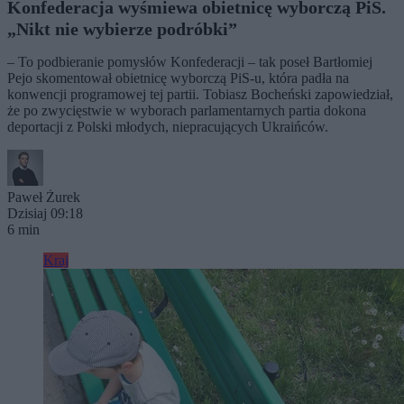
Konfederacja wyśmiewa obietnicę wyborczą PiS.
„Nikt nie wybierze podróbki”
– To podbieranie pomysłów Konfederacji – tak poseł Bartłomiej
Pejo skomentował obietnicę wyborczą PiS-u, która padła na
konwencji programowej tej partii. Tobiasz Bocheński zapowiedział,
że po zwycięstwie w wyborach parlamentarnych partia dokona
deportacji z Polski młodych, niepracujących Ukraińców.
Paweł Żurek
Dzisiaj 09:18
6 min
Kraj