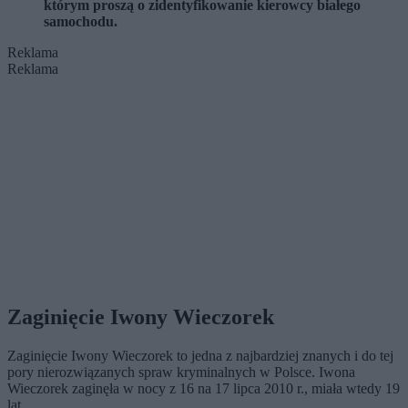
którym proszą o zidentyfikowanie kierowcy białego
samochodu.
Reklama
Reklama
Zaginięcie Iwony Wieczorek
Zaginięcie Iwony Wieczorek to jedna z najbardziej znanych i do tej
pory nierozwiązanych spraw kryminalnych w Polsce. Iwona
Wieczorek zaginęła w nocy z 16 na 17 lipca 2010 r., miała wtedy 19
lat.