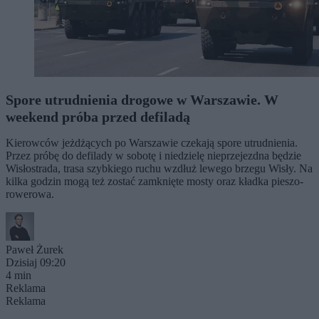
Spore utrudnienia drogowe w Warszawie. W
weekend próba przed defiladą
Kierowców jeżdżących po Warszawie czekają spore utrudnienia.
Przez próbę do defilady w sobotę i niedzielę nieprzejezdna będzie
Wisłostrada, trasa szybkiego ruchu wzdłuż lewego brzegu Wisły. Na
kilka godzin mogą też zostać zamknięte mosty oraz kładka pieszo-
rowerowa.
Paweł Żurek
Dzisiaj 09:20
4 min
Reklama
Reklama