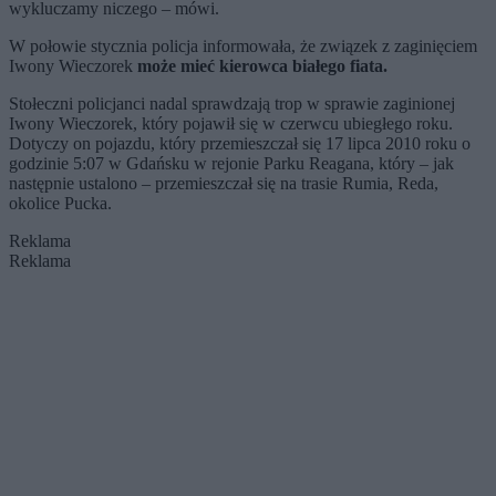
wykluczamy niczego – mówi.
W połowie stycznia policja informowała, że związek z zaginięciem
Iwony Wieczorek
może mieć kierowca białego fiata.
Stołeczni policjanci nadal sprawdzają trop w sprawie zaginionej
Iwony Wieczorek, który pojawił się w czerwcu ubiegłego roku.
Dotyczy on pojazdu, który przemieszczał się 17 lipca 2010 roku o
godzinie 5:07 w Gdańsku w rejonie Parku Reagana, który – jak
następnie ustalono – przemieszczał się na trasie Rumia, Reda,
okolice Pucka.
Reklama
Reklama