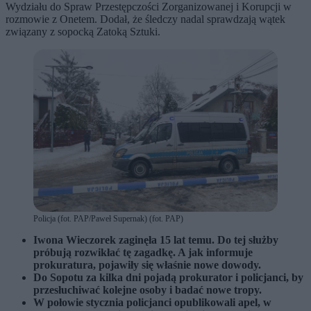
Wydziału do Spraw Przestępczości Zorganizowanej i Korupcji w
rozmowie z Onetem. Dodał, że śledczy nadal sprawdzają wątek
związany z sopocką Zatoką Sztuki.
Policja (fot. PAP/Paweł Supernak) (fot. PAP)
Iwona Wieczorek zaginęła 15 lat temu. Do tej służby
próbują rozwikłać tę zagadkę. A jak informuje
prokuratura, pojawiły się właśnie nowe dowody.
Do Sopotu za kilka dni pojadą prokurator i policjanci, by
przesłuchiwać kolejne osoby i badać nowe tropy.
W połowie stycznia policjanci opublikowali apel, w