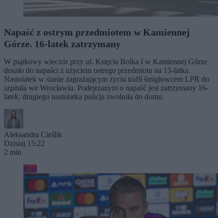
Napaść z ostrym przedmiotem w Kamiennej
Górze. 16-latek zatrzymany
W piątkowy wieczór przy ul. Księcia Bolka I w Kamiennej Górze
doszło do napaści z użyciem ostrego przedmiotu na 15-latka.
Nastolatek w stanie zagrażającym życiu trafił śmigłowcem LPR do
szpitala we Wrocławiu. Podejrzanym o napaść jest zatrzymany 16-
latek; drugiego nastolatka policja zwolniła do domu.
Aleksandra Cieślik
Dzisiaj 15:22
2 min
Kraj