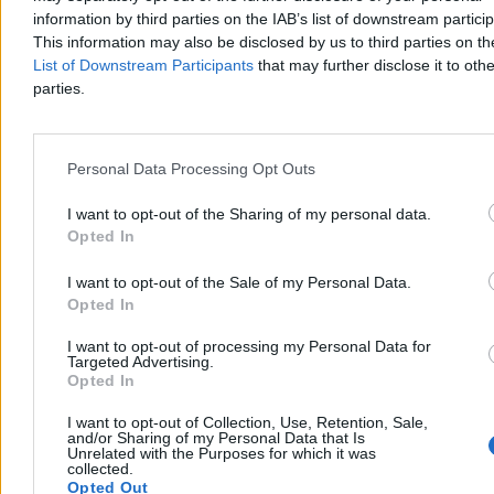
wypadł Lech Wałęsa i Wojciech Jaruzelski.
information by third parties on the IAB’s list of downstream partici
This information may also be disclosed by us to third parties on t
List of Downstream Participants
that may further disclose it to othe
parties.
Paweł Żurek
Dzisiaj 12:42
3 min
Reklama
Personal Data Processing Opt Outs
Reklama
I want to opt-out of the Sharing of my personal data.
Opted In
I want to opt-out of the Sale of my Personal Data.
Opted In
I want to opt-out of processing my Personal Data for
Targeted Advertising.
Opted In
I want to opt-out of Collection, Use, Retention, Sale,
and/or Sharing of my Personal Data that Is
Unrelated with the Purposes for which it was
Kraj
collected.
Opted Out