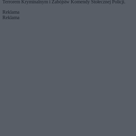
Terrorem Kryminalnym i Zabójstw Komendy Stołecznej Policji.
Reklama
Reklama