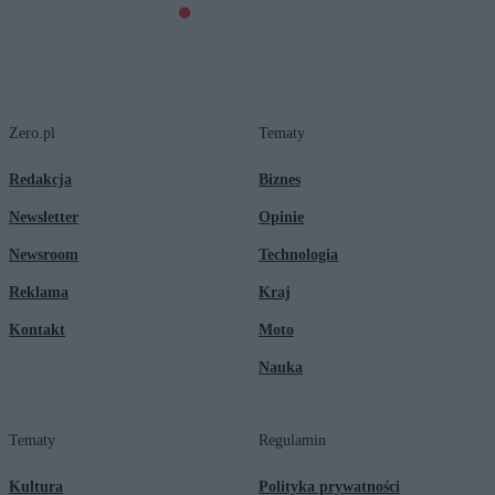
Zero.pl
Tematy
Redakcja
Biznes
Newsletter
Opinie
Newsroom
Technologia
Reklama
Kraj
Kontakt
Moto
Nauka
Tematy
Regulamin
Kultura
Polityka prywatności