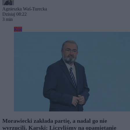
Agnieszka Waś-Turecka
Dzisiaj 08:22
3 min
Kraj
Morawiecki zakłada partię, a nadal go nie
wyrzucili. Karski: Liczyliśmy na opamiętanie