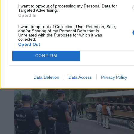
I want to opt-out of processing my Personal Data for
Targeted Advertising.
Opted In
I want to opt-out of Collection, Use, Retention, Sale,
and/or Sharing of my Personal Data that Is
Unrelated with the Purposes for which it was
collected.
Opted Out
CONFIRM
Kraj
Data Deletion
Data Access
Privacy Policy