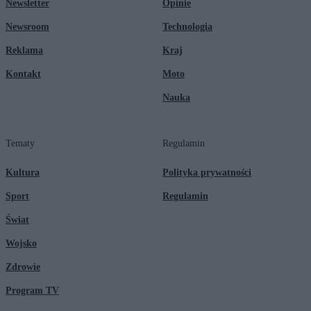
Newsletter
Opinie
Newsroom
Technologia
Reklama
Kraj
Kontakt
Moto
Nauka
Tematy
Regulamin
Kultura
Polityka prywatności
Sport
Regulamin
Świat
Wojsko
Zdrowie
Program TV