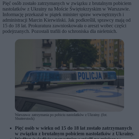
Pięć osób zostało zatrzymanych w związku z brutalnym pobiciem
nastolatków z Ukrainy na Moście Świętokrzyskim w Warszawie.
Informację przekazał w piątek minister spraw wewnętrznych i
administracji Marcin Kierwiński. Jak podkreślił, sprawcy mają od
15 do 18 lat. Prokuratura zawnioskowała o areszt wobec części
podejrzanych. Pozostali trafili do schroniska dla nieletnich.
Warszawa: zatrzymania po pobiciu nastolatków z Ukrainy. (fot.
Shutterstock)
Pięć osób w wieku od 15 do 18 lat zostało zatrzymanych
w związku z brutalnym pobiciem nastolatków z Ukrainy.