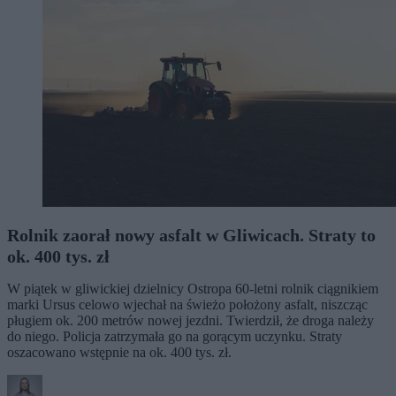
Rolnik zaorał nowy asfalt w Gliwicach. Straty to
ok. 400 tys. zł
W piątek w gliwickiej dzielnicy Ostropa 60-letni rolnik ciągnikiem
marki Ursus celowo wjechał na świeżo położony asfalt, niszcząc
pługiem ok. 200 metrów nowej jezdni. Twierdził, że droga należy
do niego. Policja zatrzymała go na gorącym uczynku. Straty
oszacowano wstępnie na ok. 400 tys. zł.