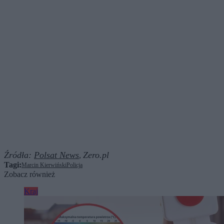
Źródła:
Polsat News
Zero.pl
,
Tagi:
Marcin Kierwiński
Policja
Zobacz również
Kraj