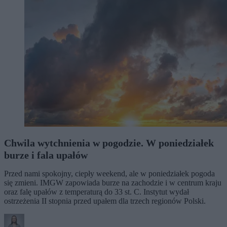
Chwila wytchnienia w pogodzie. W poniedziałek
burze i fala upałów
Przed nami spokojny, ciepły weekend, ale w poniedziałek pogoda
się zmieni. IMGW zapowiada burze na zachodzie i w centrum kraju
oraz falę upałów z temperaturą do 33 st. C. Instytut wydał
ostrzeżenia II stopnia przed upałem dla trzech regionów Polski.