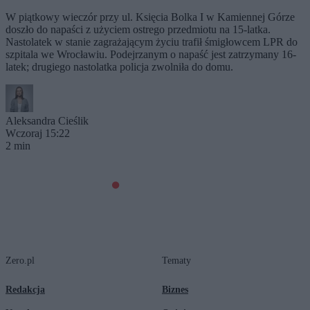
W piątkowy wieczór przy ul. Księcia Bolka I w Kamiennej Górze
doszło do napaści z użyciem ostrego przedmiotu na 15-latka.
Nastolatek w stanie zagrażającym życiu trafił śmigłowcem LPR do
szpitala we Wrocławiu. Podejrzanym o napaść jest zatrzymany 16-
latek; drugiego nastolatka policja zwolniła do domu.
Aleksandra Cieślik
Wczoraj 15:22
2 min
Zero.pl
Tematy
Redakcja
Biznes