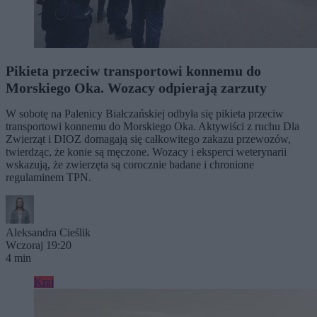
Pikieta przeciw transportowi konnemu do
Morskiego Oka. Wozacy odpierają zarzuty
W sobotę na Palenicy Białczańskiej odbyła się pikieta przeciw
transportowi konnemu do Morskiego Oka. Aktywiści z ruchu Dla
Zwierząt i DIOZ domagają się całkowitego zakazu przewozów,
twierdząc, że konie są męczone. Wozacy i eksperci weterynarii
wskazują, że zwierzęta są corocznie badane i chronione
regulaminem TPN.
Aleksandra Cieślik
Wczoraj 19:20
4 min
Kraj