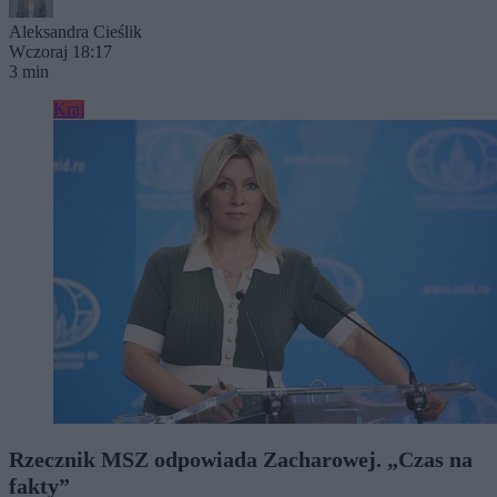
Aleksandra Cieślik
Wczoraj 18:17
3 min
Kraj
Rzecznik MSZ odpowiada Zacharowej. „Czas na
fakty”