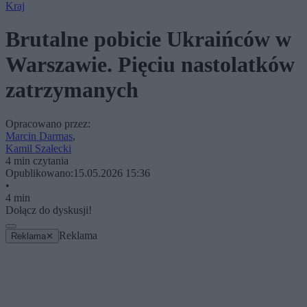
Kraj
Brutalne pobicie Ukraińców w
Warszawie. Pięciu nastolatków
zatrzymanych
Opracowano przez:
Marcin Darmas
,
Kamil Szałecki
4 min czytania
Opublikowano:
15.05.2026 15:36
•
4 min
Dołącz do dyskusji!
Reklama
Reklama
✕