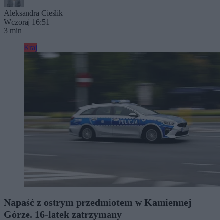
Aleksandra Cieślik
Wczoraj 16:51
3 min
Kraj
Napaść z ostrym przedmiotem w Kamiennej
Górze. 16-latek zatrzymany