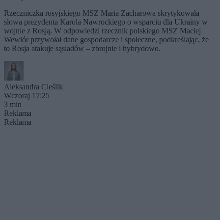
Rzeczniczka rosyjskiego MSZ Maria Zacharowa skrytykowała
słowa prezydenta Karola Nawrockiego o wsparciu dla Ukrainy w
wojnie z Rosją. W odpowiedzi rzecznik polskiego MSZ Maciej
Wewiór przywołał dane gospodarcze i społeczne, podkreślając, że
to Rosja atakuje sąsiadów – zbrojnie i hybrydowo.
Aleksandra Cieślik
Wczoraj 17:25
3 min
Reklama
Reklama