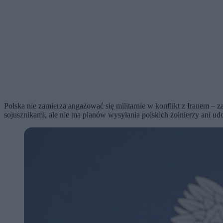
Polska nie zamierza angażować się militarnie w konflikt z Iranem – 
sojusznikami, ale nie ma planów wysyłania polskich żołnierzy ani ud