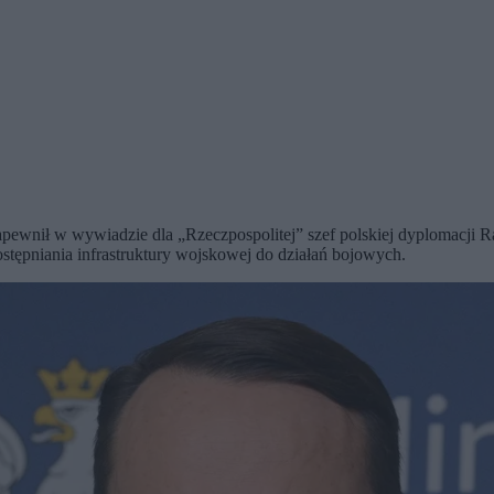
zapewnił w wywiadzie dla „Rzeczpospolitej” szef polskiej dyplomacji 
ostępniania infrastruktury wojskowej do działań bojowych.