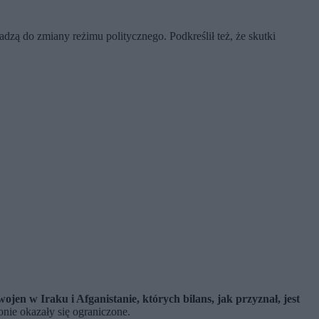
zą do zmiany reżimu politycznego. Podkreślił też, że skutki
jen w Iraku i Afganistanie, których bilans, jak przyznał, jest
ionie okazały się ograniczone.