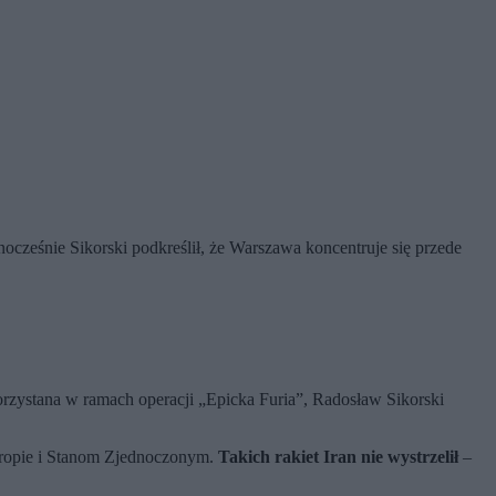
ocześnie Sikorski podkreślił, że Warszawa koncentruje się przede
orzystana w ramach operacji „Epicka Furia”, Radosław Sikorski
uropie i Stanom Zjednoczonym.
Takich rakiet Iran nie wystrzelił
–