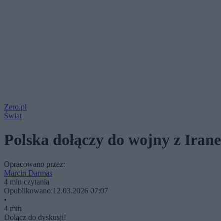
Zero.pl
Świat
Polska dołączy do wojny z Iran
Opracowano przez:
Marcin Darmas
4 min czytania
Opublikowano:
12.03.2026 07:07
•
4 min
Dołącz do dyskusji!