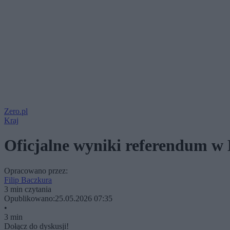
Zero.pl
Kraj
Oficjalne wyniki referendum w
Opracowano przez:
Filip Baczkura
3 min czytania
Opublikowano:
25.05.2026 07:35
•
3 min
Dołącz do dyskusji!