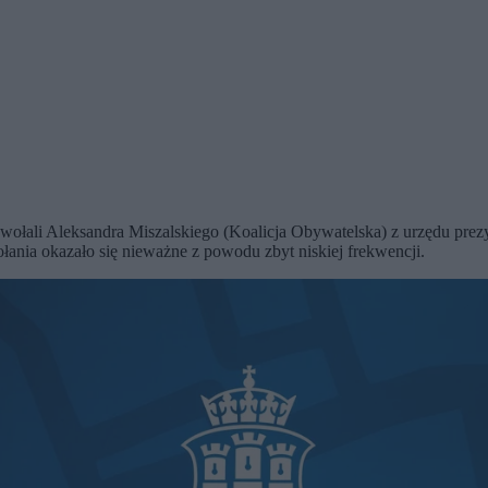
ołali Aleksandra Miszalskiego (Koalicja Obywatelska) z urzędu prezy
ania okazało się nieważne z powodu zbyt niskiej frekwencji.