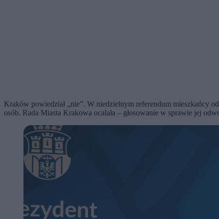
Kraków powiedział „nie”. W niedzielnym referendum mieszkańcy odw
osób. Rada Miasta Krakowa ocalała – głosowanie w sprawie jej odwoł