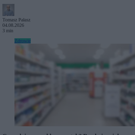
Tomasz Pałasz
04.08.2026
3 min
Zdrowie