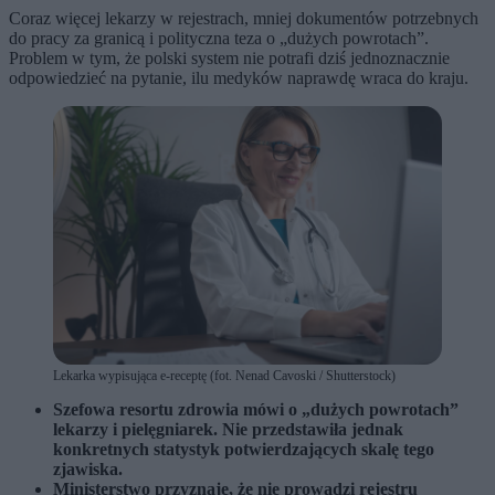
Coraz więcej lekarzy w rejestrach, mniej dokumentów potrzebnych
do pracy za granicą i polityczna teza o „dużych powrotach”.
Problem w tym, że polski system nie potrafi dziś jednoznacznie
odpowiedzieć na pytanie, ilu medyków naprawdę wraca do kraju.
Lekarka wypisująca e-receptę (fot. Nenad Cavoski / Shutterstock)
Szefowa resortu zdrowia mówi o „dużych powrotach”
lekarzy i pielęgniarek. Nie przedstawiła jednak
konkretnych statystyk potwierdzających skalę tego
zjawiska.
Ministerstwo przyznaje, że nie prowadzi rejestru