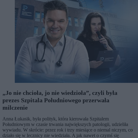
„Jo nie chcioła, jo nie wiedzioła”, czyli była
prezes Szpitala Południowego przerwała
milczenie
Anna Łukasik, była polityk, która kierowała Szpitalem
Południowym w czasie trwania największych patologii, udzieliła
wywiadu. W skrócie: przez rok i trzy miesiące o niemal niczym, co
działo się w lecznicy nie wiedziała. A jak nawet o czymś się