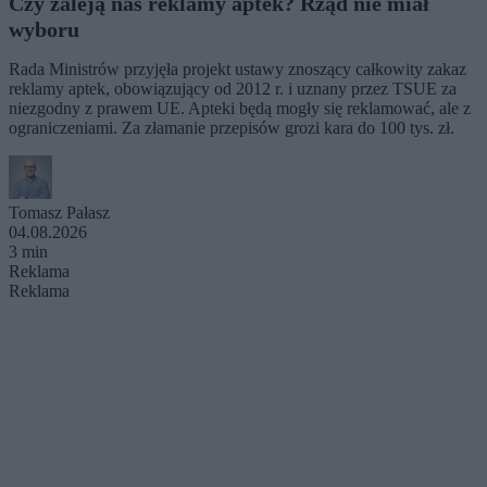
Czy zaleją nas reklamy aptek? Rząd nie miał
wyboru
Rada Ministrów przyjęła projekt ustawy znoszący całkowity zakaz
reklamy aptek, obowiązujący od 2012 r. i uznany przez TSUE za
niezgodny z prawem UE. Apteki będą mogły się reklamować, ale z
ograniczeniami. Za złamanie przepisów grozi kara do 100 tys. zł.
Tomasz Pałasz
04.08.2026
3 min
Reklama
Reklama