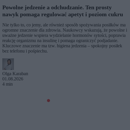
Powolne jedzenie a odchudzanie. Ten prosty
nawyk pomaga regulować apetyt i poziom cukru
Nie tylko to, co jemy, ale również sposób spożywania posiłków ma
ogromne znaczenie dla zdrowia. Naukowcy wskazują, że powolne i
uważne jedzenie wspiera wydzielanie hormonów sytości, poprawia
reakcję organizmu na insulinę i pomaga ograniczyć podjadanie.
Kluczowe znaczenie ma tzw. higiena jedzenia – spokojny posiłek
bez telefonu i pośpiechu.
Olga Karaban
01.08.2026
4 min