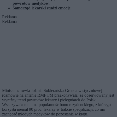
powrotów medyków.
Samorząd lekarski studzi emocje.
Reklama
Reklama
Minister zdrowia Jolanta Sobierańska-Grenda w styczniowej
rozmowie na antenie RMF FM przekonywała, że obserwowany jest
wyraźny trend powrotów lekarzy i pielęgniarek do Polski.
Wskazywała m.in. na popularność bonu rezydenckiego, z którego
korzysta niemal 90 proc. lekarzy w trakcie specjalizacji, co ma
zachęcać młodych medyków do pozostania w kraju.