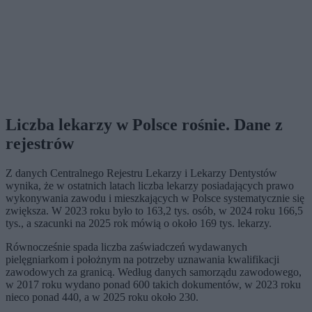
Liczba lekarzy w Polsce rośnie. Dane z
rejestrów
Z danych Centralnego Rejestru Lekarzy i Lekarzy Dentystów
wynika, że w ostatnich latach liczba lekarzy posiadających prawo
wykonywania zawodu i mieszkających w Polsce systematycznie się
zwiększa. W 2023 roku było to 163,2 tys. osób, w 2024 roku 166,5
tys., a szacunki na 2025 rok mówią o około 169 tys. lekarzy.
Równocześnie spada liczba zaświadczeń wydawanych
pielęgniarkom i położnym na potrzeby uznawania kwalifikacji
zawodowych za granicą. Według danych samorządu zawodowego,
w 2017 roku wydano ponad 600 takich dokumentów, w 2023 roku
nieco ponad 440, a w 2025 roku około 230.