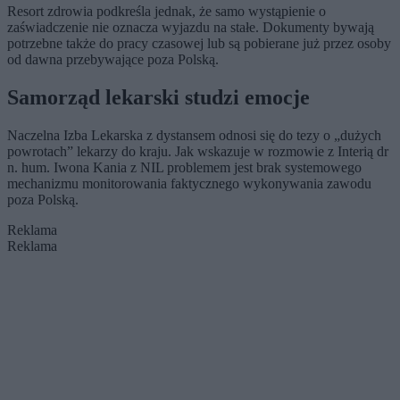
Resort zdrowia podkreśla jednak, że samo wystąpienie o
zaświadczenie nie oznacza wyjazdu na stałe. Dokumenty bywają
potrzebne także do pracy czasowej lub są pobierane już przez osoby
od dawna przebywające poza Polską.
Samorząd lekarski studzi emocje
Naczelna Izba Lekarska z dystansem odnosi się do tezy o „dużych
powrotach” lekarzy do kraju. Jak wskazuje w rozmowie z Interią dr
n. hum. Iwona Kania z NIL problemem jest brak systemowego
mechanizmu monitorowania faktycznego wykonywania zawodu
poza Polską.
Reklama
Reklama