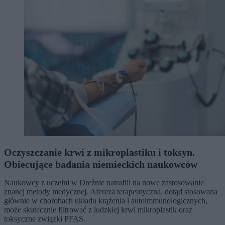
Oczyszczanie krwi z mikroplastiku i toksyn.
Obiecujące badania niemieckich naukowców
Naukowcy z uczelni w Dreźnie natrafili na nowe zastosowanie
znanej metody medycznej. Afereza terapeutyczna, dotąd stosowana
głównie w chorobach układu krążenia i autoimmunologicznych,
może skutecznie filtrować z ludzkiej krwi mikroplastik oraz
toksyczne związki PFAS.