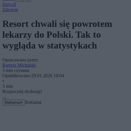
Zero.pl
Zdrowie
Resort chwali się powrotem
lekarzy do Polski. Tak to
wygląda w statystykach
Opracowano przez:
Bartosz Michalski
3 min czytania
Opublikowano:
29.01.2026 18:04
•
3 min
Rozpocznij dyskusję!
Reklama
Reklama
✕