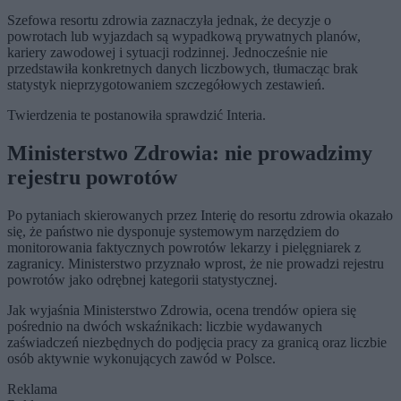
Szefowa resortu zdrowia zaznaczyła jednak, że decyzje o
powrotach lub wyjazdach są wypadkową prywatnych planów,
kariery zawodowej i sytuacji rodzinnej. Jednocześnie nie
przedstawiła konkretnych danych liczbowych, tłumacząc brak
statystyk nieprzygotowaniem szczegółowych zestawień.
Twierdzenia te postanowiła sprawdzić Interia.
Ministerstwo Zdrowia: nie prowadzimy
rejestru powrotów
Po pytaniach skierowanych przez Interię do resortu zdrowia okazało
się, że państwo nie dysponuje systemowym narzędziem do
monitorowania faktycznych powrotów lekarzy i pielęgniarek z
zagranicy. Ministerstwo przyznało wprost, że nie prowadzi rejestru
powrotów jako odrębnej kategorii statystycznej.
Jak wyjaśnia Ministerstwo Zdrowia, ocena trendów opiera się
pośrednio na dwóch wskaźnikach: liczbie wydawanych
zaświadczeń niezbędnych do podjęcia pracy za granicą oraz liczbie
osób aktywnie wykonujących zawód w Polsce.
Reklama