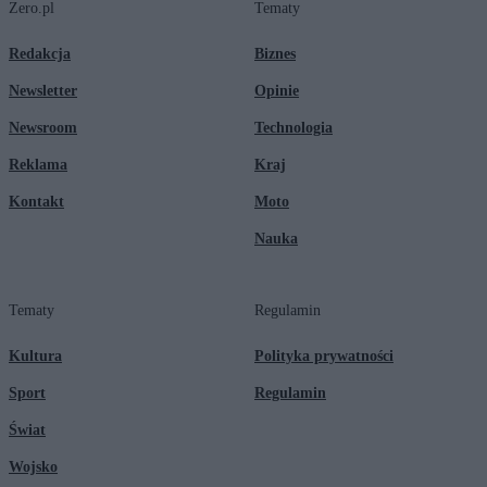
Zero.pl
Tematy
Redakcja
Biznes
Newsletter
Opinie
Newsroom
Technologia
Reklama
Kraj
Kontakt
Moto
Nauka
Tematy
Regulamin
Kultura
Polityka prywatności
Sport
Regulamin
Świat
Wojsko