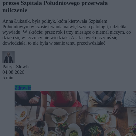
prezes Szpitala Południowego przerwała
milczenie
Anna Łukasik, była polityk, która kierowała Szpitalem
Południowym w czasie trwania największych patologii, udzieliła
wywiadu. W skrócie: przez rok i trzy miesiące o niemal niczym, co
działo się w lecznicy nie wiedziała. A jak nawet o czymś się
dowiedziała, to nie była w stanie temu przeciwdziałać.
Patryk Słowik
04.08.2026
5 min
Zdrowie