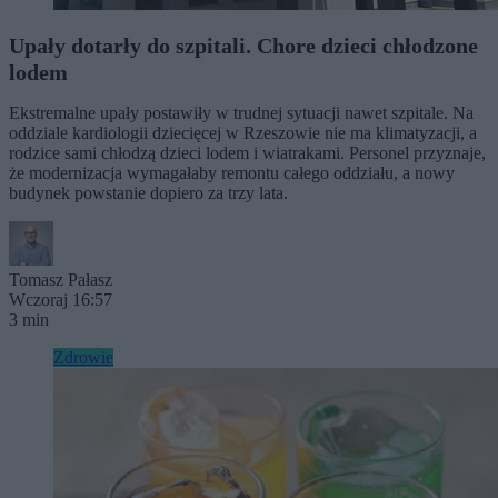
Upały dotarły do szpitali. Chore dzieci chłodzone
lodem
Ekstremalne upały postawiły w trudnej sytuacji nawet szpitale. Na
oddziale kardiologii dziecięcej w Rzeszowie nie ma klimatyzacji, a
rodzice sami chłodzą dzieci lodem i wiatrakami. Personel przyznaje,
że modernizacja wymagałaby remontu całego oddziału, a nowy
budynek powstanie dopiero za trzy lata.
Tomasz Pałasz
Wczoraj 16:57
3 min
Zdrowie