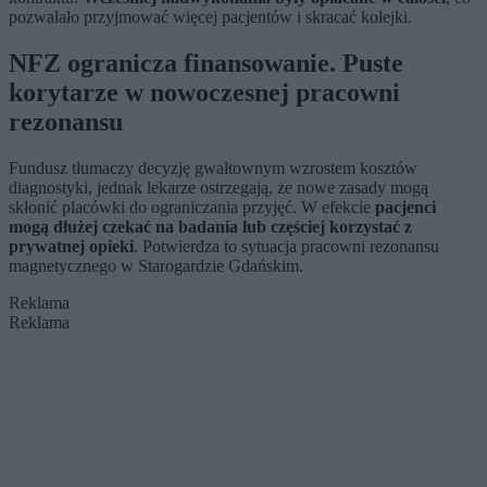
pozwalało przyjmować więcej pacjentów i skracać kolejki.
NFZ ogranicza finansowanie. Puste
korytarze w nowoczesnej pracowni
rezonansu
Fundusz tłumaczy decyzję gwałtownym wzrostem kosztów
diagnostyki, jednak lekarze ostrzegają, że nowe zasady mogą
skłonić placówki do ograniczania przyjęć. W efekcie
pacjenci
mogą dłużej czekać na badania lub częściej korzystać z
prywatnej opieki
. Potwierdza to sytuacja pracowni rezonansu
magnetycznego w Starogardzie Gdańskim.
Reklama
Reklama