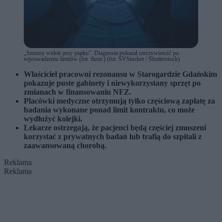
„Smutny widok przy piątku”. Diagnosta pokazał rzeczywistość po
wprowadzeniu limitów (fot. ilustr.) (fot. SVStocker / Shutterstock)
Właściciel pracowni rezonansu w Starogardzie Gdańskim
pokazuje puste gabinety i niewykorzystany sprzęt po
zmianach w finansowaniu NFZ.
Placówki medyczne otrzymują tylko częściową zapłatę za
badania wykonane ponad limit kontraktu, co może
wydłużyć kolejki.
Lekarze ostrzegają, że pacjenci będą częściej zmuszeni
korzystać z prywatnych badań lub trafią do szpitali z
zaawansowaną chorobą.
Reklama
Reklama