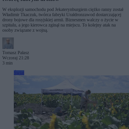
W eksplozji samochodu pod Jekaterynburgiem ciężko ranny został
Władimir Tkaczuk, twórca fabryki Urałdronzawod dostarczającej
drony bojowe dla rosyjskiej armii. Biznesmen walczy o życie w
szpitalu, a jego kierowca zginął na miejscu. To kolejny atak na
osoby związane z wojną.
Tomasz Pałasz
Wczoraj 21:28
3 min
Świat