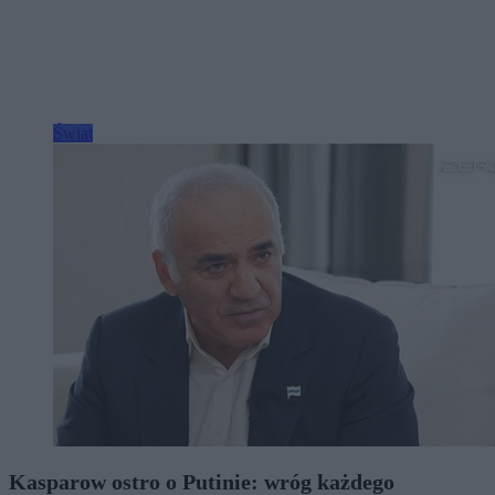
Świat
Kasparow ostro o Putinie: wróg każdego