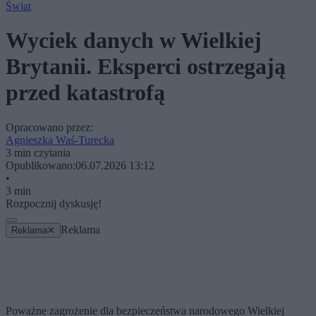
Świat
Wyciek danych w Wielkiej
Brytanii. Eksperci ostrzegają
przed katastrofą
Opracowano przez:
Agnieszka Waś-Turecka
3 min czytania
Opublikowano:
06.07.2026 13:12
•
3 min
Rozpocznij dyskusję!
Reklama
Reklama
✕
Poważne zagrożenie dla bezpieczeństwa narodowego Wielkiej