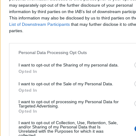
may separately opt-out of the further disclosure of your personal
information by third parties on the IAB’s list of downstream partici
Agnieszka Waś-Turecka
This information may also be disclosed by us to third parties on t
Dzisiaj 06:37
List of Downstream Participants
that may further disclose it to othe
4 min
parties.
Reklama
Reklama
Personal Data Processing Opt Outs
I want to opt-out of the Sharing of my personal data.
Opted In
I want to opt-out of the Sale of my Personal Data.
Opted In
I want to opt-out of processing my Personal Data for
Targeted Advertising.
Opted In
Świat
I want to opt-out of Collection, Use, Retention, Sale,
and/or Sharing of my Personal Data that Is
Unrelated with the Purposes for which it was
collected.