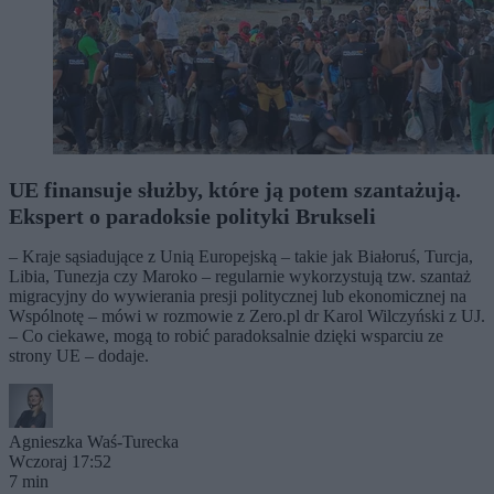
UE finansuje służby, które ją potem szantażują.
Ekspert o paradoksie polityki Brukseli
– Kraje sąsiadujące z Unią Europejską – takie jak Białoruś, Turcja,
Libia, Tunezja czy Maroko – regularnie wykorzystują tzw. szantaż
migracyjny do wywierania presji politycznej lub ekonomicznej na
Wspólnotę – mówi w rozmowie z Zero.pl dr Karol Wilczyński z UJ.
– Co ciekawe, mogą to robić paradoksalnie dzięki wsparciu ze
strony UE – dodaje.
Agnieszka Waś-Turecka
Wczoraj 17:52
7 min