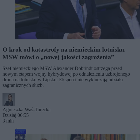
O krok od katastrofy na niemieckim lotnisku.
MSW mówi o „nowej jakości zagrożenia”
Szef niemieckiego MSW Alexander Dobrindt ostrzega przed
nowym etapem wojny hybrydowej po odnalezieniu uzbrojonego
drona na lotnisku w Lipsku. Eksperci nie wykluczają udziału
zagranicznych służb.
Agnieszka Waś-Turecka
Dzisiaj 06:55
3 min
Świat