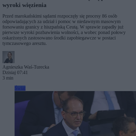
wyroki więzienia
Przed marokańskimi sądami rozpoczęły się procesy 86 osób
odpowiadających za udział i pomoc w niedawnym masowym
forsowaniu granicy z hiszpańską Ceutą. W sprawie zapadły już
pierwsze wyroki pozbawienia wolności, a wobec ponad połowy
oskarżonych zastosowano środki zapobiegawcze w postaci
tymczasowego aresztu.
Agnieszka Waś-Turecka
Dzisiaj 07:41
3 min
Świat