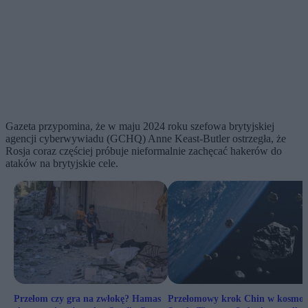
Gazeta przypomina, że w maju 2024 roku szefowa brytyjskiej
agencji cyberwywiadu (GCHQ) Anne Keast-Butler ostrzegła, że
Rosja coraz częściej próbuje nieformalnie zachęcać hakerów do
ataków na brytyjskie cele.
Przełom czy gra na zwłokę? Hamas
Przełomowy krok Chin w kosmosi