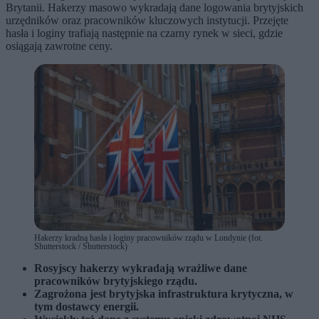
Brytanii. Hakerzy masowo wykradają dane logowania brytyjskich
urzędników oraz pracowników kluczowych instytucji. Przejęte
hasła i loginy trafiają następnie na czarny rynek w sieci, gdzie
osiągają zawrotne ceny.
Hakerzy kradną hasła i loginy pracowników rządu w Londynie (fot.
Shutterstock / Shutterstock)
Rosyjscy hakerzy wykradają wrażliwe dane
pracowników brytyjskiego rządu.
Zagrożona jest brytyjska infrastruktura krytyczna, w
tym dostawcy energii.