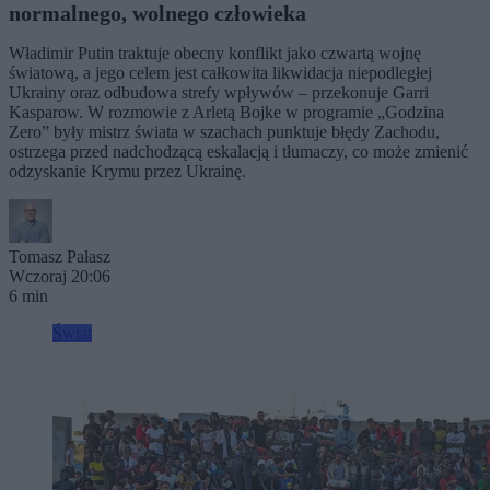
normalnego, wolnego człowieka
Władimir Putin traktuje obecny konflikt jako czwartą wojnę
światową, a jego celem jest całkowita likwidacja niepodległej
Ukrainy oraz odbudowa strefy wpływów – przekonuje Garri
Kasparow. W rozmowie z Arletą Bojke w programie „Godzina
Zero” były mistrz świata w szachach punktuje błędy Zachodu,
ostrzega przed nadchodzącą eskalacją i tłumaczy, co może zmienić
odzyskanie Krymu przez Ukrainę.
Tomasz Pałasz
Wczoraj 20:06
6 min
Świat