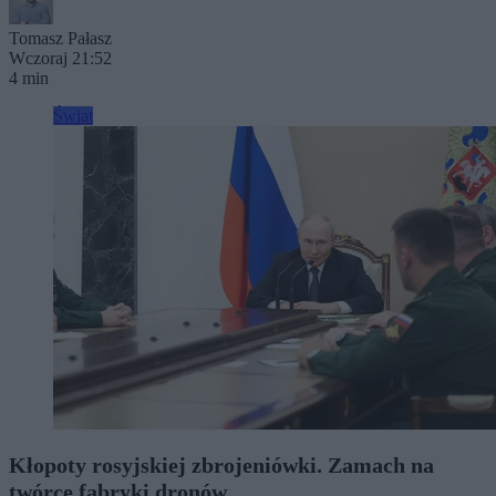
Tomasz Pałasz
Wczoraj 21:52
4 min
Świat
Kłopoty rosyjskiej zbrojeniówki. Zamach na
twórcę fabryki dronów