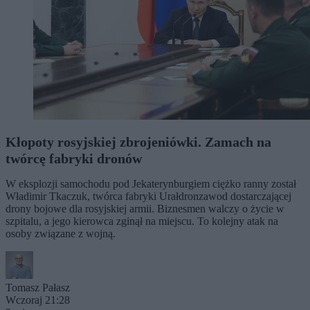
Kłopoty rosyjskiej zbrojeniówki. Zamach na
twórcę fabryki dronów
W eksplozji samochodu pod Jekaterynburgiem ciężko ranny został
Władimir Tkaczuk, twórca fabryki Urałdronzawod dostarczającej
drony bojowe dla rosyjskiej armii. Biznesmen walczy o życie w
szpitalu, a jego kierowca zginął na miejscu. To kolejny atak na
osoby związane z wojną.
Tomasz Pałasz
Wczoraj 21:28