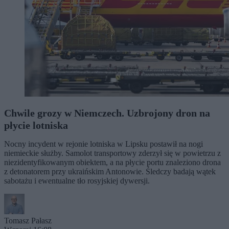
Chwile grozy w Niemczech. Uzbrojony dron na
płycie lotniska
Nocny incydent w rejonie lotniska w Lipsku postawił na nogi
niemieckie służby. Samolot transportowy zderzył się w powietrzu z
niezidentyfikowanym obiektem, a na płycie portu znaleziono drona
z detonatorem przy ukraińskim Antonowie. Śledczy badają wątek
sabotażu i ewentualne tło rosyjskiej dywersji.
Tomasz Pałasz