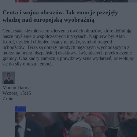
Ceuta i wojna obrazów. Jak emocje przejęły
władzę nad europejską wyobraźnią
Ceuta stała się miejscem zderzenia dwóch obrazów, które definiują
nasze myślenie o współczesnych kryzysach. Najpierw był Alan
Kurdi, trzyletni chłopiec leżący na plaży, symbol tragedii
uchodźców. Teraz są obrazy młodych mężczyzn wychodzących z
morza na brzeg hiszpańskiej eksklawy, świętujących przekroczenie
granicy. Oba kadry zamazują prawdziwy sens wydarzeń, odwołując
się do siły obrazu i emocji.
Marcin Darmas
Wczoraj 15:16
7 min
Świat