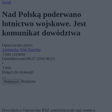
Świat
Nad Polską poderwano
lotnictwo wojskowe. Jest
komunikat dowództwa
Opracowano przez:
Agnieszka Waś-Turecka
3 min czytania
Opublikowano:
06.07.2026 06:23
•
3 min
Dołącz do dyskusji!
Reklama
Reklama
✕
Dowództwo Operacyjne RSZ poinformowało nad ranem o