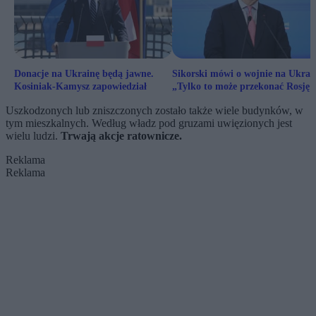
Donacje na Ukrainę będą jawne.
Sikorski mówi o wojnie na Ukrain
Kosiniak-Kamysz zapowiedział
„Tylko to może przekonać Rosję 
jej zakończenia”
Uszkodzonych lub zniszczonych zostało także wiele budynków, w
tym mieszkalnych. Według władz pod gruzami uwięzionych jest
wielu ludzi.
Trwają akcje ratownicze.
Reklama
Reklama