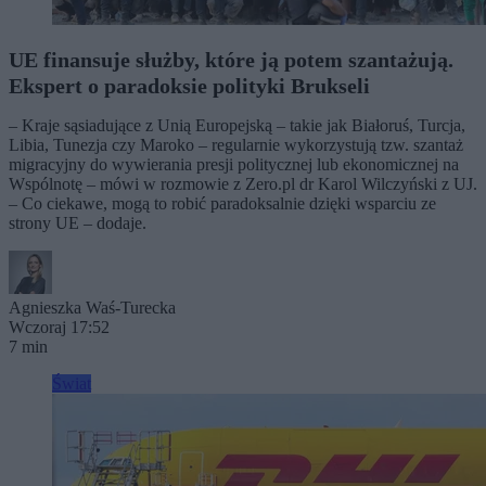
UE finansuje służby, które ją potem szantażują.
Ekspert o paradoksie polityki Brukseli
– Kraje sąsiadujące z Unią Europejską – takie jak Białoruś, Turcja,
Libia, Tunezja czy Maroko – regularnie wykorzystują tzw. szantaż
migracyjny do wywierania presji politycznej lub ekonomicznej na
Wspólnotę – mówi w rozmowie z Zero.pl dr Karol Wilczyński z UJ.
– Co ciekawe, mogą to robić paradoksalnie dzięki wsparciu ze
strony UE – dodaje.
Agnieszka Waś-Turecka
Wczoraj 17:52
7 min
Świat