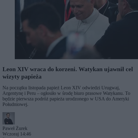
Leon XIV wraca do korzeni. Watykan ujawnił cel
wizyty papieża
Na początku listopada papież Leon XIV odwiedzi Urugwaj,
Argentynę i Peru – ogłosiło w środę biuro prasowe Watykanu. To
będzie pierwsza podróż papieża urodzonego w USA do Ameryki
Południowej.
Paweł Żurek
Wczoraj 14:46