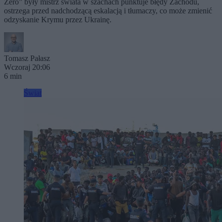
Zero” były mistrz świata w szachach punktuje błędy Zachodu,
ostrzega przed nadchodzącą eskalacją i tłumaczy, co może zmienić
odzyskanie Krymu przez Ukrainę.
Tomasz Pałasz
Wczoraj 20:06
6 min
Świat