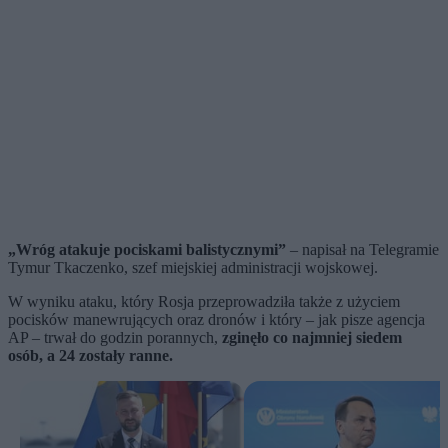
„Wróg atakuje pociskami balistycznymi”
– napisał na Telegramie
Tymur Tkaczenko, szef miejskiej administracji wojskowej.
W wyniku ataku, który Rosja przeprowadziła także z użyciem
pocisków manewrujących oraz dronów i który – jak pisze agencja
AP – trwał do godzin porannych,
zginęło co najmniej siedem
osób, a 24 zostały ranne.