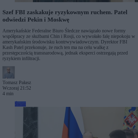
Szef FBI zaskakuje ryzykownym ruchem. Patel
odwiedzi Pekin i Moskwę
Amerykańskie Federalne Biuro Śledcze nawiązało nowe formy
współpracy ze służbami Chin i Rosji, co wywołało falę niepokoju w
amerykańskim środowisku kontrwywiadowczym. Dyrektor FBI
Kash Patel przekonuje, że ruch ten ma na celu walkę z
przestępczością transnarodową, jednak eksperci ostrzegają przed
ryzykiem infiltracji.
Tomasz Pałasz
Wczoraj 21:52
4 min
Świat