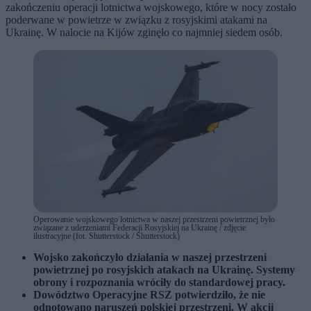
zakończeniu operacji lotnictwa wojskowego, które w nocy zostało
poderwane w powietrze w związku z rosyjskimi atakami na
Ukrainę. W nalocie na Kijów zginęło co najmniej siedem osób.
Operowanie wojskowego lotnictwa w naszej przestrzeni powietrznej było
związane z uderzeniami Federacji Rosyjskiej na Ukrainę / zdjęcie
ilustracyjne (fot. Shutterstock / Shutterstock)
Wojsko zakończyło działania w naszej przestrzeni
powietrznej po rosyjskich atakach na Ukrainę. Systemy
obrony i rozpoznania wróciły do standardowej pracy.
Dowództwo Operacyjne RSZ potwierdziło, że nie
odnotowano naruszeń polskiej przestrzeni. W akcji