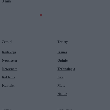
3 min
Zero.pl
Tematy
Redakcja
Biznes
Newsletter
Opinie
Newsroom
Technologia
Reklama
Kraj
Kontakt
Moto
Nauka