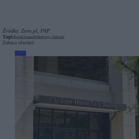
Źródła:
Zero.pl,
PAP
Tagi:
Rosja
Ukraina
Wołodymyr Zełenski
Zobacz również
Świat