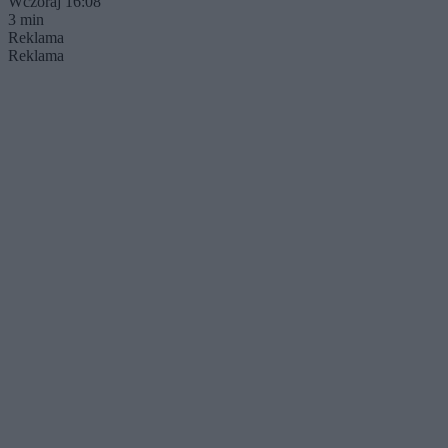
Wczoraj 16:08
3 min
Reklama
Reklama