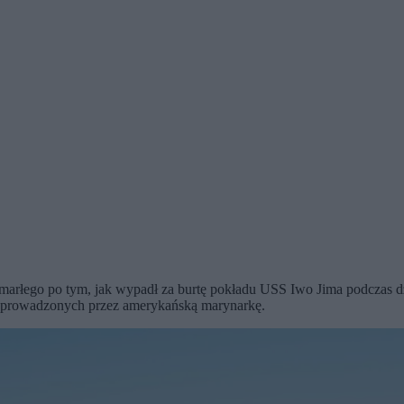
marłego po tym, jak wypadł za burtę pokładu USS Iwo Jima podczas dz
ń prowadzonych przez amerykańską marynarkę.