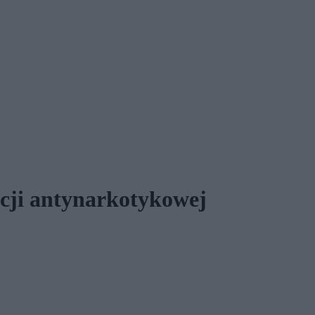
cji antynarkotykowej