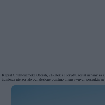
Kapral Chukwuemeka Oforah, 21-latek z Florydy, został uznany za z
żołnierza nie zostało odnalezione pomimo intensywnych poszukiwa