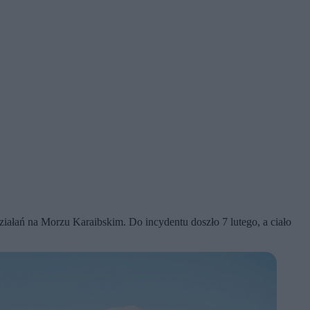
iałań na Morzu Karaibskim. Do incydentu doszło 7 lutego, a ciało