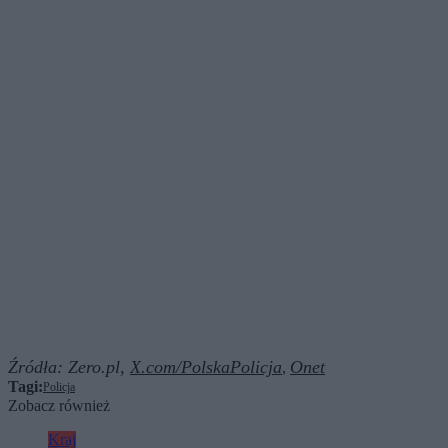
Źródła:
Zero.pl,
X.com/PolskaPolicja
Onet
,
Tagi:
Policja
Zobacz również
Kraj