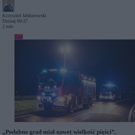
Krzysztof Jabłonowski
Dzisiaj 09:37
2 min
Kraj
„Podobno grad miał nawet wielkość pięści”.