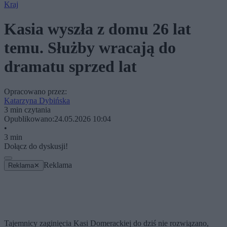
Kraj
Kasia wyszła z domu 26 lat
temu. Służby wracają do
dramatu sprzed lat
Opracowano przez:
Katarzyna Dybińska
3 min czytania
Opublikowano:
24.05.2026 10:04
•
3 min
Dołącz do dyskusji!
Reklama
Reklama
✕
Tajemnicy zaginięcia Kasi Domerackiej do dziś nie rozwiązano,