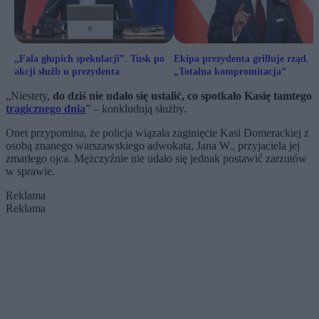
„Fala głupich spekulacji”. Tusk po
Ekipa prezydenta grilluje rząd.
akcji służb u prezydenta
„Totalna kompromitacja”
„Niestety,
do dziś nie udało się ustalić, co spotkało Kasię tamtego
tragicznego dnia
” – konkludują służby.
Onet przypomina, że policja wiązała zaginięcie Kasi Domerackiej z
osobą znanego warszawskiego adwokata, Jana W., przyjaciela jej
zmarłego ojca. Mężczyźnie nie udało się jednak postawić zarzutów
w sprawie.
Reklama
Reklama