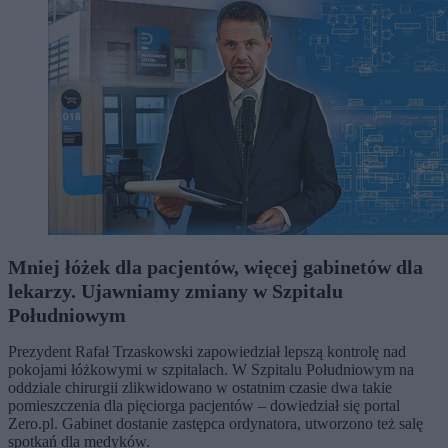
Mniej łóżek dla pacjentów, więcej gabinetów dla
lekarzy. Ujawniamy zmiany w Szpitalu
Południowym
Prezydent Rafał Trzaskowski zapowiedział lepszą kontrolę nad
pokojami łóżkowymi w szpitalach. W Szpitalu Południowym na
oddziale chirurgii zlikwidowano w ostatnim czasie dwa takie
pomieszczenia dla pięciorga pacjentów – dowiedział się portal
Zero.pl. Gabinet dostanie zastępca ordynatora, utworzono też salę
spotkań dla medyków.