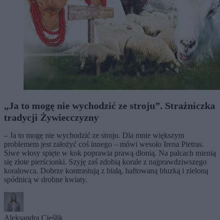
„Ja to mogę nie wychodzić ze stroju”. Strażniczka
tradycji Żywiecczyzny
– Ja to mogę nie wychodzić ze stroju. Dla mnie większym
problemem jest założyć coś innego – mówi wesoło Irena Pietras.
Siwe włosy spięte w kok poprawia prawą dłonią. Na palcach mienią
się złote pierścionki. Szyję zaś zdobią korale z najprawdziwszego
koralowca. Dobrze kontrastują z białą, haftowaną bluzką i zieloną
spódnicą w drobne kwiaty.
Aleksandra Cieślik