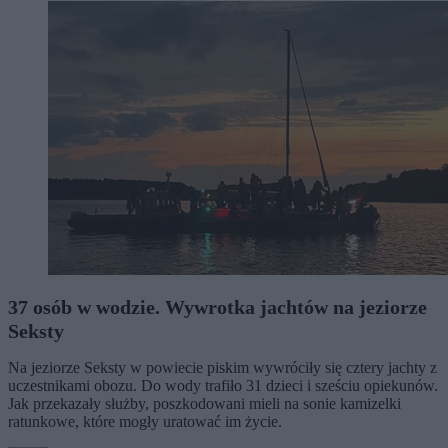
37 osób w wodzie. Wywrotka jachtów na jeziorze
Seksty
Na jeziorze Seksty w powiecie piskim wywróciły się cztery jachty z
uczestnikami obozu. Do wody trafiło 31 dzieci i sześciu opiekunów.
Jak przekazały służby, poszkodowani mieli na sonie kamizelki
ratunkowe, które mogły uratować im życie.