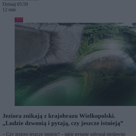
Dzisiaj 05:59
12 min
Kraj
Jeziora znikają z krajobrazu Wielkopolski.
„Ludzie dzwonią i pytają, czy jeszcze istnieją”
– Czy jezioro jeszcze istnieje? – takie pytanie usłyszał niedawno