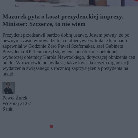
Mazurek pyta o koszt prezydenckiej imprezy.
Minister: Szczerze, to nie wiem
Prezydent przedstawił bardzo dobrą ustawę. Jestem pewny, że po
pewnym czasie wprowadzi to, co obiecywał w trakcie kampanii –
zapewniał w Godzinie Zero Paweł Szefernaker, szef Gabinetu
Prezydenta RP. Tłumaczył się w ten sposób z niespełnionej
wyborczej obietnicy Karola Nawrockiego, dotyczącej obniżenia cen
prądu. W rozmowie pojawiła się także kwestia kosztu organizacji
wydarzenia związanego z rocznicą zaprzysiężenia prezydenta na
urząd.
Paweł Żurek
Wczoraj 21:07
6 min