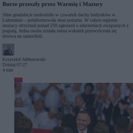
Burze przeszły przez Warmię i Mazury
Silne gradobicie uszkodziło w czwartek dachy budynków w
Lubominie – poinformowała straż pożarna. W całym regionie
strażacy otrzymali ponad 250 zgłoszeń o zdarzeniach związanych z
pogodą. Jedna osoba została ranna wskutek przewrócenia się
drzewa na samochód.
Krzysztof Jabłonowski
Dzisiaj 07:27
4 min
Kraj