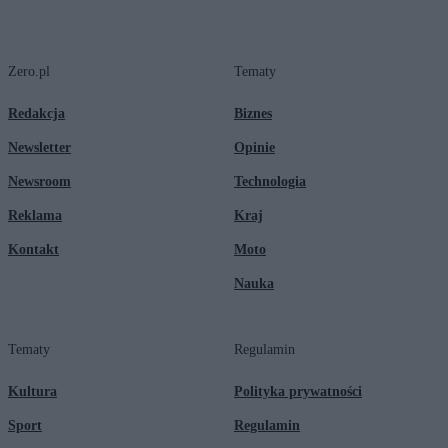
Zero.pl
Tematy
Redakcja
Biznes
Newsletter
Opinie
Newsroom
Technologia
Reklama
Kraj
Kontakt
Moto
Nauka
Tematy
Regulamin
Kultura
Polityka prywatności
Sport
Regulamin