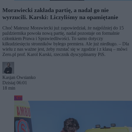
Morawiecki zakłada partię, a nadal go nie
wyrzucili. Karski: Liczyliśmy na opamiętanie
Choć Mateusz Morawiecki już zapowiedział, że najpóźniej do 15
października powoła nową partię, nadal pozostaje on formalnie
członkiem Prawa i Sprawiedliwości. To samo dotyczy
kilkudziesięciu stronników byłego premiera. Ale już niedługo. – Dla
wielu z nas ważne jest, żeby rozstać się w zgodzie i z klasą – mówi
Zero.pl prof. Karol Karski, rzecznik dyscyplinarny PiS.
Kasjan Owsianko
Dzisiaj 06:01
18 min
Kraj