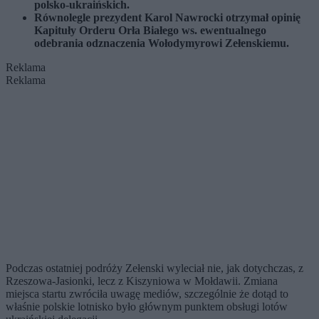
polsko-ukraińskich.
Równolegle prezydent Karol Nawrocki otrzymał opinię
Kapituły Orderu Orła Białego ws. ewentualnego
odebrania odznaczenia Wołodymyrowi Zełenskiemu.
Reklama
Reklama
Podczas ostatniej podróży Zełenski wyleciał nie, jak dotychczas, z
Rzeszowa-Jasionki, lecz z Kiszyniowa w Mołdawii. Zmiana
miejsca startu zwróciła uwagę mediów, szczególnie że dotąd to
właśnie polskie lotnisko było głównym punktem obsługi lotów