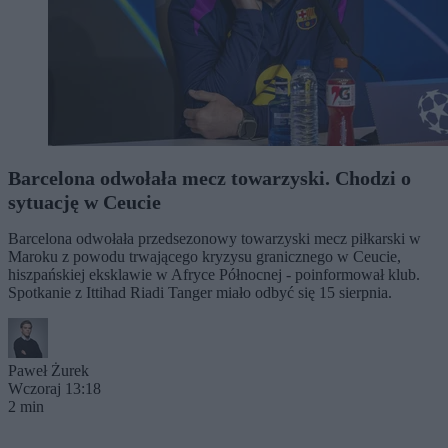
Barcelona odwołała mecz towarzyski. Chodzi o
sytuację w Ceucie
Barcelona odwołała przedsezonowy towarzyski mecz piłkarski w
Maroku z powodu trwającego kryzysu granicznego w Ceucie,
hiszpańskiej eksklawie w Afryce Północnej - poinformował klub.
Spotkanie z Ittihad Riadi Tanger miało odbyć się 15 sierpnia.
Paweł Żurek
Wczoraj 13:18
2 min