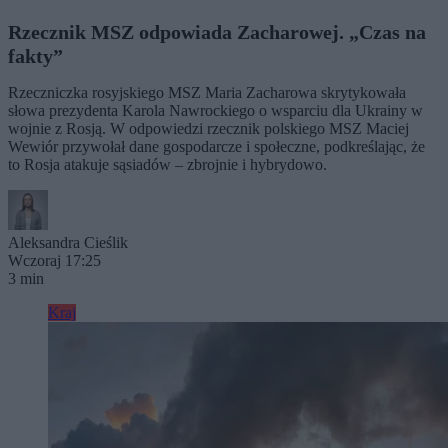
Rzecznik MSZ odpowiada Zacharowej. „Czas na
fakty”
Rzeczniczka rosyjskiego MSZ Maria Zacharowa skrytykowała
słowa prezydenta Karola Nawrockiego o wsparciu dla Ukrainy w
wojnie z Rosją. W odpowiedzi rzecznik polskiego MSZ Maciej
Wewiór przywołał dane gospodarcze i społeczne, podkreślając, że
to Rosja atakuje sąsiadów – zbrojnie i hybrydowo.
Aleksandra Cieślik
Wczoraj 17:25
3 min
Kraj