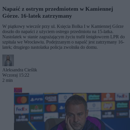
Napaść z ostrym przedmiotem w Kamiennej
Górze. 16-latek zatrzymany
W piątkowy wieczór przy ul. Księcia Bolka I w Kamiennej Górze
doszło do napaści z użyciem ostrego przedmiotu na 15-latka.
Nastolatek w stanie zagrażającym życiu trafił śmigłowcem LPR do
szpitala we Wrocławiu. Podejrzanym o napaść jest zatrzymany 16-
latek; drugiego nastolatka policja zwolniła do domu.
Aleksandra Cieślik
Wczoraj 15:22
2 min
Kraj