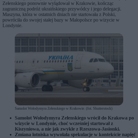
Zełenskiego ponownie wylądował w Krakowie, kończąc
zagraniczną podróż ukraińskiego przywódcy i jego delegacji.
Maszyna, która w ostatnich dniach nie startowała z Polski,
powróciła do swojej stałej bazy w Małopolsce po wizycie w
Londynie.
Samolot Wołodymyra Zełenskiego w Krakowie. (fot. Shutterstock)
Samolot Wołodymyra Zełenskiego wrócił do Krakowa po
wizycie w Londynie, choć wcześniej startował z
Kiszyniowa, a nie jak zwykle z Rzeszowa-Jasionki.
Zmiana lotniska wywołała spekulacje w kontekście napięć