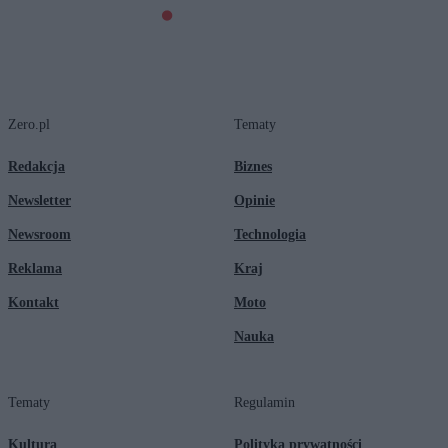
Zero.pl
Tematy
Redakcja
Biznes
Newsletter
Opinie
Newsroom
Technologia
Reklama
Kraj
Kontakt
Moto
Nauka
Tematy
Regulamin
Kultura
Polityka prywatności