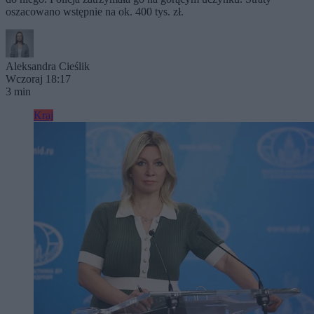
oszacowano wstępnie na ok. 400 tys. zł.
Aleksandra Cieślik
Wczoraj 18:17
3 min
Kraj