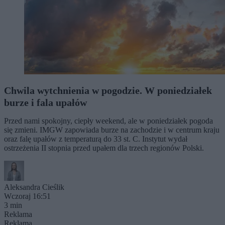
Chwila wytchnienia w pogodzie. W poniedziałek
burze i fala upałów
Przed nami spokojny, ciepły weekend, ale w poniedziałek pogoda
się zmieni. IMGW zapowiada burze na zachodzie i w centrum kraju
oraz falę upałów z temperaturą do 33 st. C. Instytut wydał
ostrzeżenia II stopnia przed upałem dla trzech regionów Polski.
Aleksandra Cieślik
Wczoraj 16:51
3 min
Reklama
Reklama