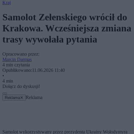
Kraj
Samolot Zełenskiego wrócił do
Krakowa. Wcześniejsza zmiana
trasy wywołała pytania
Opracowano przez:
Marcin Darmas
4 min czytania
Opublikowano:
11.06.2026 11:40
•
4 min
Dołącz do dyskusji!
Reklama
Reklama
✕
Samolot wykorzystywany przez prezydenta Ukrainy Wołodymyra