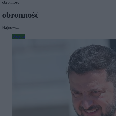
obronność
obronność
Najnowsze
Wojsko