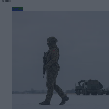
4 min
Wojsko