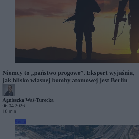
Niemcy to „państwo progowe”. Ekspert wyjaśnia,
jak blisko własnej bomby atomowej jest Berlin
Agnieszka Waś-Turecka
06.04.2026
10 min
Świat