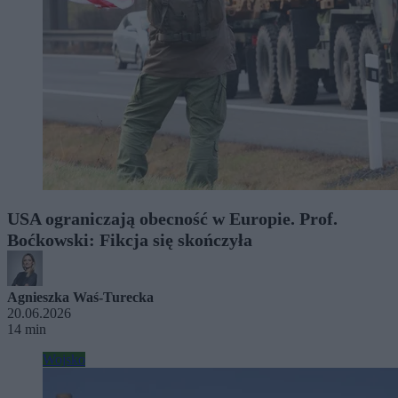
USA ograniczają obecność w Europie. Prof.
Boćkowski: Fikcja się skończyła
Agnieszka Waś-Turecka
20.06.2026
14 min
Wojsko