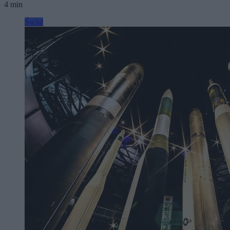
4 min
Świat