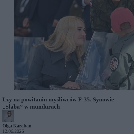
Łzy na powitaniu myśliwców F-35. Synowie
„Slaba” w mundurach
Olga Karaban
12.06.2026