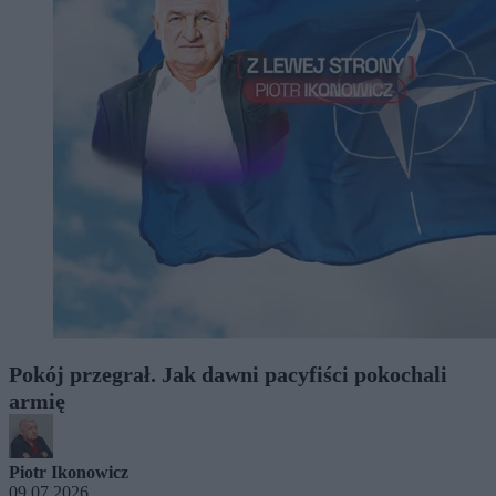
Pokój przegrał. Jak dawni pacyfiści pokochali
armię
Piotr Ikonowicz
09.07.2026