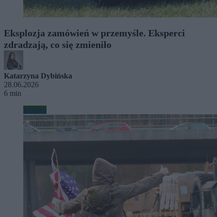
Eksplozja zamówień w przemyśle. Eksperci
zdradzają, co się zmieniło
Katarzyna Dybińska
28.06.2026
6 min
Wojsko