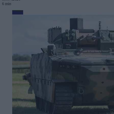
6 min
Biznes