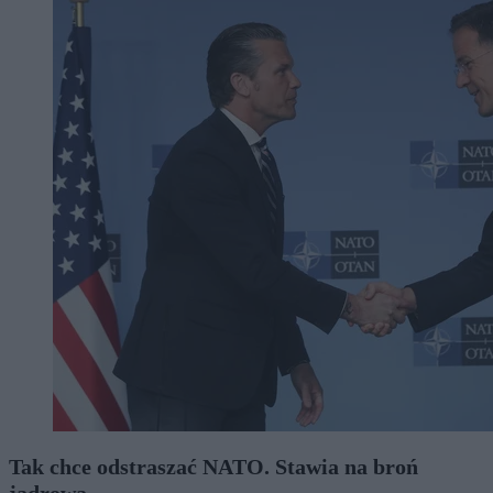
Tak chce odstraszać NATO. Stawia na broń
jądrową