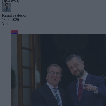
Kamil Szałecki
18.06.2026
3 min
Kraj