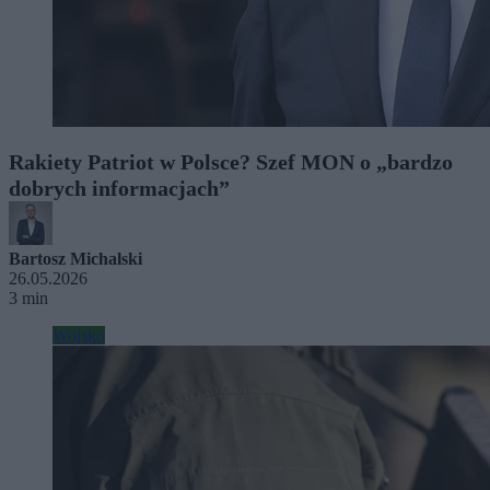
Rakiety Patriot w Polsce? Szef MON o „bardzo
dobrych informacjach”
Bartosz Michalski
26.05.2026
3 min
Wojsko