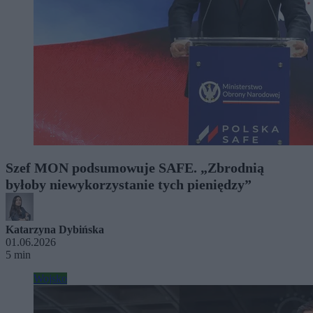
Szef MON podsumowuje SAFE. „Zbrodnią
byłoby niewykorzystanie tych pieniędzy”
Katarzyna Dybińska
01.06.2026
5 min
Wojsko