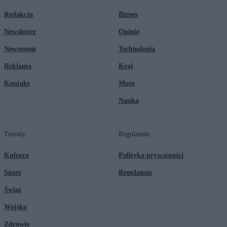
Redakcja
Biznes
Newsletter
Opinie
Newsroom
Technologia
Reklama
Kraj
Kontakt
Moto
Nauka
Tematy
Regulamin
Kultura
Polityka prywatności
Sport
Regulamin
Świat
Wojsko
Zdrowie