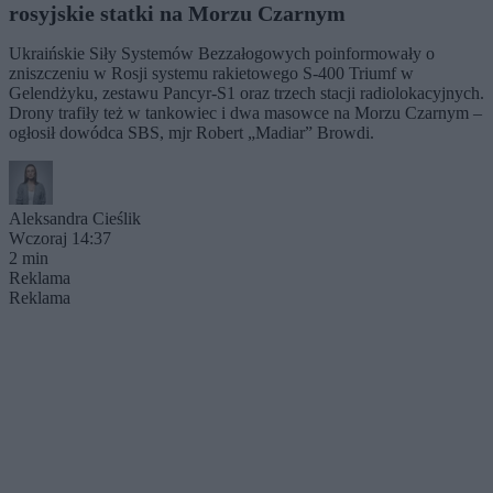
rosyjskie statki na Morzu Czarnym
Ukraińskie Siły Systemów Bezzałogowych poinformowały o
zniszczeniu w Rosji systemu rakietowego S-400 Triumf w
Gelendżyku, zestawu Pancyr-S1 oraz trzech stacji radiolokacyjnych.
Drony trafiły też w tankowiec i dwa masowce na Morzu Czarnym –
ogłosił dowódca SBS, mjr Robert „Madiar” Browdi.
Aleksandra Cieślik
Wczoraj 14:37
2 min
Reklama
Reklama