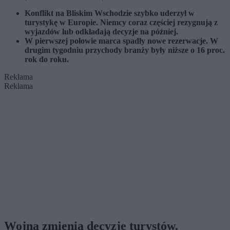
Konflikt na Bliskim Wschodzie szybko uderzył w
turystykę w Europie. Niemcy coraz częściej rezygnują z
wyjazdów lub odkładają decyzje na później.
W pierwszej połowie marca spadły nowe rezerwacje. W
drugim tygodniu przychody branży były niższe o 16 proc.
rok do roku.
Reklama
Reklama
Wojna zmienia decyzje turystów.