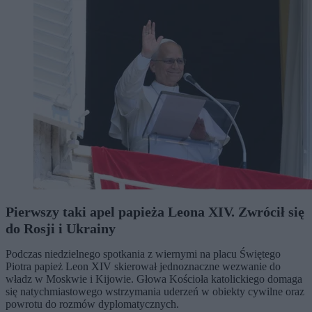
Pierwszy taki apel papieża Leona XIV. Zwrócił się
do Rosji i Ukrainy
Podczas niedzielnego spotkania z wiernymi na placu Świętego
Piotra papież Leon XIV skierował jednoznaczne wezwanie do
władz w Moskwie i Kijowie. Głowa Kościoła katolickiego domaga
się natychmiastowego wstrzymania uderzeń w obiekty cywilne oraz
powrotu do rozmów dyplomatycznych.