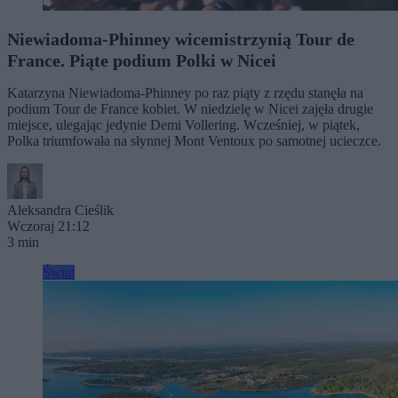
Niewiadoma-Phinney wicemistrzynią Tour de
France. Piąte podium Polki w Nicei
Katarzyna Niewiadoma-Phinney po raz piąty z rzędu stanęła na
podium Tour de France kobiet. W niedzielę w Nicei zajęła drugie
miejsce, ulegając jedynie Demi Vollering. Wcześniej, w piątek,
Polka triumfowała na słynnej Mont Ventoux po samotnej ucieczce.
Aleksandra Cieślik
Wczoraj 21:12
3 min
Świat