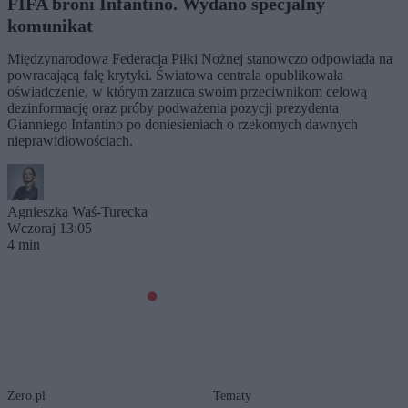
FIFA broni Infantino. Wydano specjalny
komunikat
Międzynarodowa Federacja Piłki Nożnej stanowczo odpowiada na
powracającą falę krytyki. Światowa centrala opublikowała
oświadczenie, w którym zarzuca swoim przeciwnikom celową
dezinformację oraz próby podważenia pozycji prezydenta
Gianniego Infantino po doniesieniach o rzekomych dawnych
nieprawidłowościach.
Agnieszka Waś-Turecka
Wczoraj 13:05
4 min
Zero.pl
Tematy