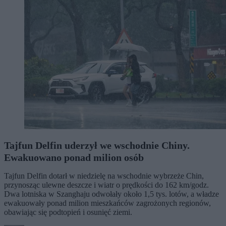
Tajfun Delfin uderzył we wschodnie Chiny.
Ewakuowano ponad milion osób
Tajfun Delfin dotarł w niedzielę na wschodnie wybrzeże Chin,
przynosząc ulewne deszcze i wiatr o prędkości do 162 km/godz.
Dwa lotniska w Szanghaju odwołały około 1,5 tys. lotów, a władze
ewakuowały ponad milion mieszkańców zagrożonych regionów,
obawiając się podtopień i osunięć ziemi.