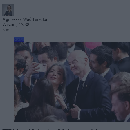
Agnieszka Waś-Turecka
Wczoraj 13:38
3 min
Świat