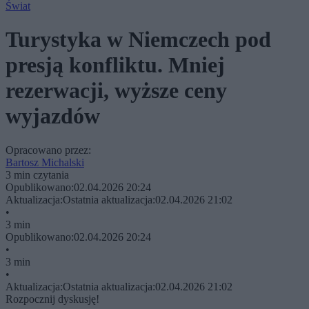
Świat
Turystyka w Niemczech pod
presją konfliktu. Mniej
rezerwacji, wyższe ceny
wyjazdów
Opracowano przez:
Bartosz Michalski
3 min czytania
Opublikowano:
02.04.2026 20:24
Aktualizacja:
Ostatnia aktualizacja:
02.04.2026 21:02
•
3 min
Opublikowano:
02.04.2026 20:24
•
3 min
•
Aktualizacja:
Ostatnia aktualizacja:
02.04.2026 21:02
Rozpocznij dyskusję!