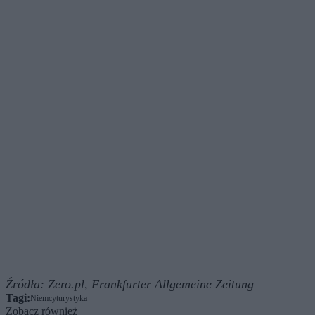
Źródła:
Zero.pl,
Frankfurter Allgemeine Zeitung
Tagi:
Niemcy
turystyka
Zobacz również