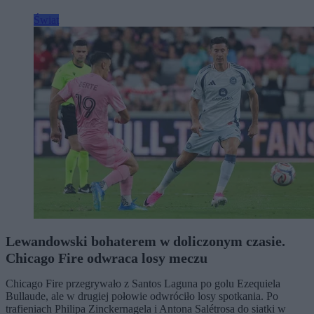
Świat
Lewandowski bohaterem w doliczonym czasie.
Chicago Fire odwraca losy meczu
Chicago Fire przegrywało z Santos Laguna po golu Ezequiela
Bullaude, ale w drugiej połowie odwróciło losy spotkania. Po
trafieniach Philipa Zinckernagela i Antona Salétrosa do siatki w