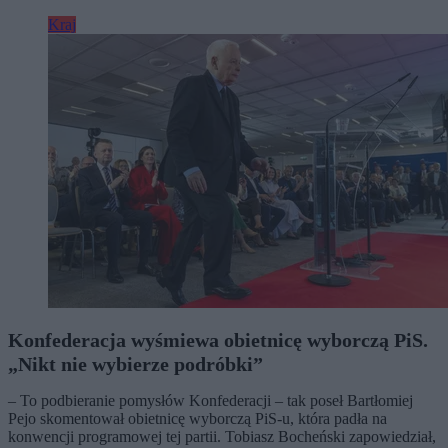
Kraj
Konfederacja wyśmiewa obietnicę wyborczą PiS.
„Nikt nie wybierze podróbki”
– To podbieranie pomysłów Konfederacji – tak poseł Bartłomiej
Pejo skomentował obietnicę wyborczą PiS-u, która padła na
konwencji programowej tej partii. Tobiasz Bocheński zapowiedział,