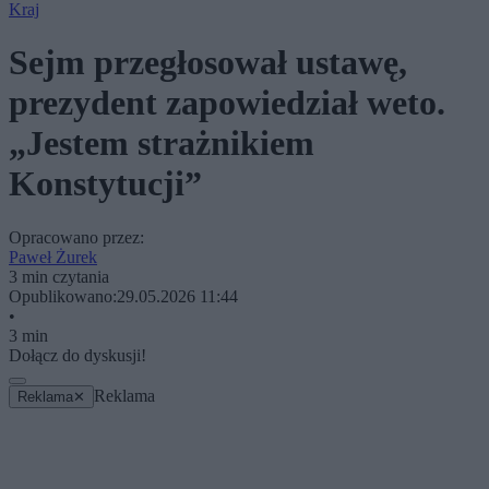
Kraj
Sejm przegłosował ustawę,
prezydent zapowiedział weto.
„Jestem strażnikiem
Konstytucji”
Opracowano przez:
Paweł Żurek
3 min czytania
Opublikowano:
29.05.2026 11:44
•
3 min
Dołącz do dyskusji!
Reklama
Reklama
✕