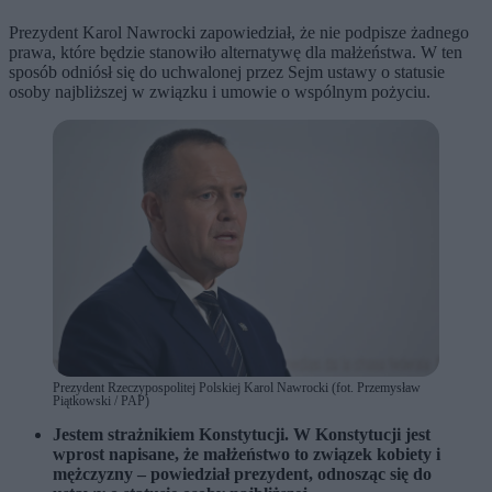
Prezydent Karol Nawrocki zapowiedział, że nie podpisze żadnego
prawa, które będzie stanowiło alternatywę dla małżeństwa. W ten
sposób odniósł się do uchwalonej przez Sejm ustawy o statusie
osoby najbliższej w związku i umowie o wspólnym pożyciu.
Prezydent Rzeczypospolitej Polskiej Karol Nawrocki (fot. Przemysław
Piątkowski / PAP)
Jestem strażnikiem Konstytucji. W Konstytucji jest
wprost napisane, że małżeństwo to związek kobiety i
mężczyzny – powiedział prezydent, odnosząc się do