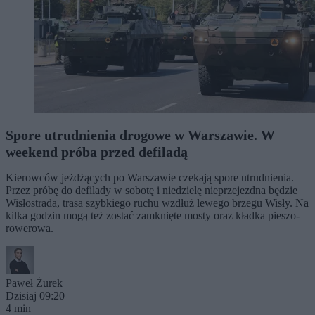
Spore utrudnienia drogowe w Warszawie. W
weekend próba przed defiladą
Kierowców jeżdżących po Warszawie czekają spore utrudnienia.
Przez próbę do defilady w sobotę i niedzielę nieprzejezdna będzie
Wisłostrada, trasa szybkiego ruchu wzdłuż lewego brzegu Wisły. Na
kilka godzin mogą też zostać zamknięte mosty oraz kładka pieszo-
rowerowa.
Paweł Żurek
Dzisiaj 09:20
4 min