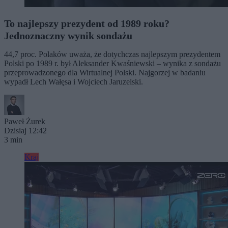
To najlepszy prezydent od 1989 roku?
Jednoznaczny wynik sondażu
44,7 proc. Polaków uważa, że dotychczas najlepszym prezydentem
Polski po 1989 r. był Aleksander Kwaśniewski – wynika z sondażu
przeprowadzonego dla Wirtualnej Polski. Najgorzej w badaniu
wypadł Lech Wałęsa i Wojciech Jaruzelski.
Paweł Żurek
Dzisiaj 12:42
3 min
Kraj