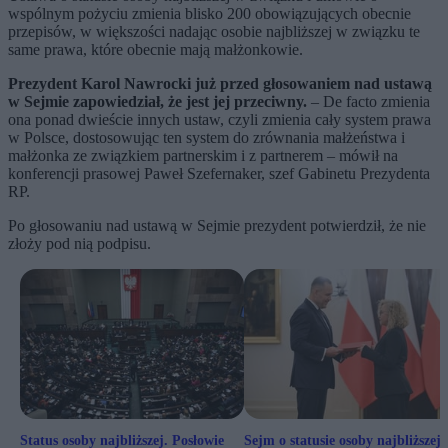
wspólnym pożyciu zmienia blisko 200 obowiązujących obecnie
przepisów, w większości nadając osobie najbliższej w związku te
same prawa, które obecnie mają małżonkowie.
Prezydent Karol Nawrocki już przed głosowaniem nad ustawą
w Sejmie zapowiedział, że jest jej przeciwny.
– De facto zmienia
ona ponad dwieście innych ustaw, czyli zmienia cały system prawa
w Polsce, dostosowując ten system do zrównania małżeństwa i
małżonka ze związkiem partnerskim i z partnerem – mówił na
konferencji prasowej Paweł Szefernaker, szef Gabinetu Prezydenta
RP.
Po głosowaniu nad ustawą w Sejmie prezydent potwierdził, że nie
złoży pod nią podpisu.
Status osoby najbliższej. Posłowie
Sejm o statusie osoby najbliższej.