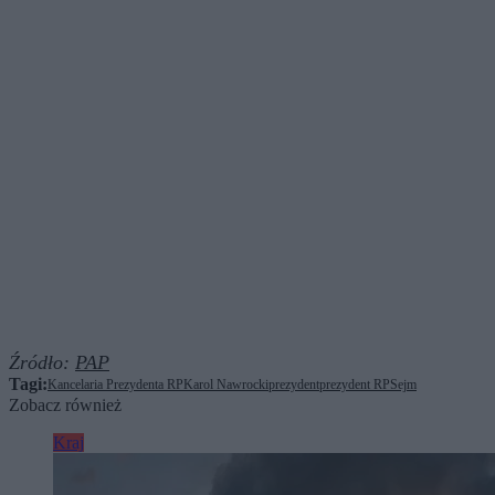
Źródło:
PAP
Tagi:
Kancelaria Prezydenta RP
Karol Nawrocki
prezydent
prezydent RP
Sejm
Zobacz również
Kraj