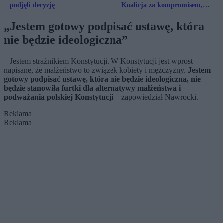
podjęli decyzję
Koalicja za kompromisem,
prezydent mówi „nie”
„Jestem gotowy podpisać ustawę, która
nie będzie ideologiczna”
– Jestem strażnikiem Konstytucji. W Konstytucji jest wprost
napisane, że małżeństwo to związek kobiety i mężczyzny.
Jestem
gotowy podpisać ustawę, która nie będzie ideologiczna, nie
będzie stanowiła furtki dla alternatywy małżeństwa i
podważania polskiej Konstytucji
– zapowiedział Nawrocki.
Reklama
Reklama