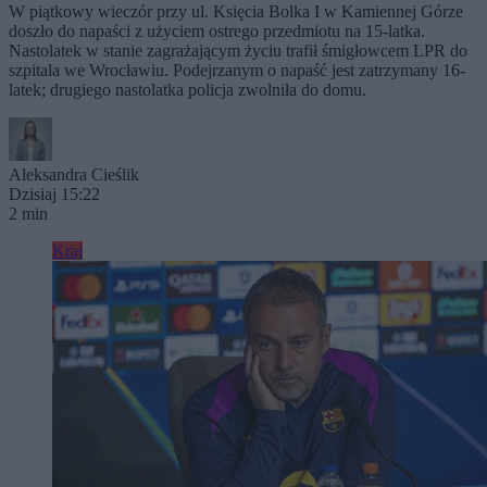
W piątkowy wieczór przy ul. Księcia Bolka I w Kamiennej Górze
doszło do napaści z użyciem ostrego przedmiotu na 15-latka.
Nastolatek w stanie zagrażającym życiu trafił śmigłowcem LPR do
szpitala we Wrocławiu. Podejrzanym o napaść jest zatrzymany 16-
latek; drugiego nastolatka policja zwolniła do domu.
Aleksandra Cieślik
Dzisiaj 15:22
2 min
Kraj