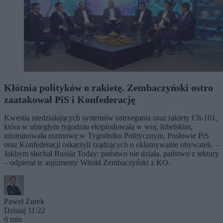
Kłótnia polityków o rakietę. Zembaczyński ostro
zaatakował PiS i Konfederację
Kwestia niedziałających systemów ostrzegania oraz rakiety Ch-101,
która w ubiegłym tygodniu eksplodowała w woj. lubelskim,
zdominowała rozmowę w Tygodniku Politycznym. Posłowie PiS
oraz Konfederacji oskarżyli rządzących o okłamywanie obywateli. –
Jakbym słuchał Russia Today: państwo nie działa, państwo z tektury
– odpierał te argumenty Witold Zembaczyński z KO.
Paweł Żurek
Dzisiaj 11:22
6 min