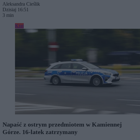
Aleksandra Cieślik
Dzisiaj 16:51
3 min
Kraj
Napaść z ostrym przedmiotem w Kamiennej
Górze. 16-latek zatrzymany