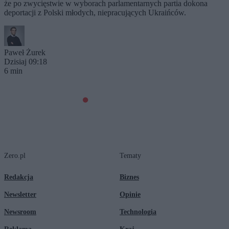
że po zwycięstwie w wyborach parlamentarnych partia dokona
deportacji z Polski młodych, niepracujących Ukraińców.
Paweł Żurek
Dzisiaj 09:18
6 min
Zero.pl
Tematy
Redakcja
Biznes
Newsletter
Opinie
Newsroom
Technologia