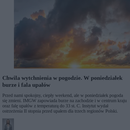
Chwila wytchnienia w pogodzie. W poniedziałek
burze i fala upałów
Przed nami spokojny, ciepły weekend, ale w poniedziałek pogoda
się zmieni. IMGW zapowiada burze na zachodzie i w centrum kraju
oraz falę upałów z temperaturą do 33 st. C. Instytut wydał
ostrzeżenia II stopnia przed upałem dla trzech regionów Polski.