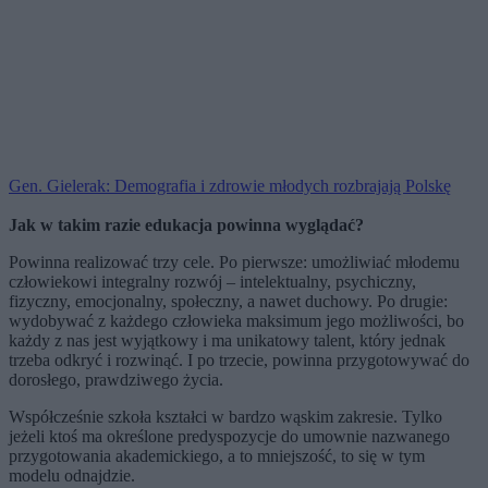
Gen. Gielerak: Demografia i zdrowie młodych rozbrajają Polskę
Jak w takim razie edukacja powinna wyglądać?
Powinna realizować trzy cele. Po pierwsze: umożliwiać młodemu
człowiekowi integralny rozwój – intelektualny, psychiczny,
fizyczny, emocjonalny, społeczny, a nawet duchowy. Po drugie:
wydobywać z każdego człowieka maksimum jego możliwości, bo
każdy z nas jest wyjątkowy i ma unikatowy talent, który jednak
trzeba odkryć i rozwinąć. I po trzecie, powinna przygotowywać do
dorosłego, prawdziwego życia.
Współcześnie szkoła kształci w bardzo wąskim zakresie. Tylko
jeżeli ktoś ma określone predyspozycje do umownie nazwanego
przygotowania akademickiego, a to mniejszość, to się w tym
modelu odnajdzie.