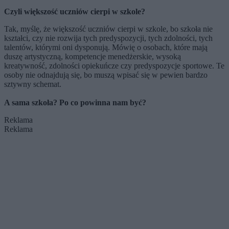
Czyli większość uczniów cierpi w szkole?
Tak, myślę, że większość uczniów cierpi w szkole, bo szkoła nie
kształci, czy nie rozwija tych predyspozycji, tych zdolności, tych
talentów, którymi oni dysponują. Mówię o osobach, które mają
duszę artystyczną, kompetencje menedżerskie, wysoką
kreatywność, zdolności opiekuńcze czy predyspozycje sportowe. Te
osoby nie odnajdują się, bo muszą wpisać się w pewien bardzo
sztywny schemat.
A sama szkoła? Po co powinna nam być?
Reklama
Reklama