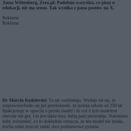
Anna Wittenberg, Zero.pl: Podobno wszystko, co piszę o
edukacji, nie ma sensu. Tak wynika z pana postów na X.
Reklama
Reklama
Dr Marcin Kędzierski:
To nic osobistego. Wydaje mi się, że
rozpowszechniło się już przekonanie, że polska szkoła od 250 lat
funkcjonuje w oparciu o pruski model i że coś z tym modelem
obecnie nie gra. I to jest także teza, którą pani prezentuje. Natomiast,
żeby zrozumieć, co to dokładnie oznacza, że ten model nie działa,
trzeba sobie jeszcze zadać dwa podstawowe pytania.