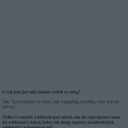
Czyli pan już taki zakład zrobił ze sobą?
Tak. Tym bardziej że wiem, jak wyglądają uczelnie, więc jest mi
łatwiej.
Tylko co model, o którym pan mówi, ma do zaproponowania
tej większości dzieci, które nie mają typowo akademickich
zdolności i zainteresowań?