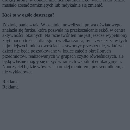
musiało zostać zamkniętych lub radykalnie się zmienić.
Ktoś to w ogóle dostrzega?
Zdziwię panią – tak. W ostatniej nowelizacji prawa oświatowego
znalazła się furtka, która pozwala na przekształcanie szkół w centra
aktywności lokalnych. Na razie twór ten nie jest jeszcze wypełniony
zbyt mocno treścią, dlatego to wielka szansa, by – zwłaszcza w tych
najmniejszych miejscowościach – stworzyć przestrzenie, w których
dzieci nie będą poszatkowane w logice zajęć z określonych
przedmiotów, realizowanych w grupach czysto rówieśniczych, ale
będą właśnie mogły się uczyć w ramach wspólnot edukacyjnych.
Nauczyciel będzie wówczas bardziej mentorem, przewodnikiem, a
nie wykładowcą.
Reklama
Reklama