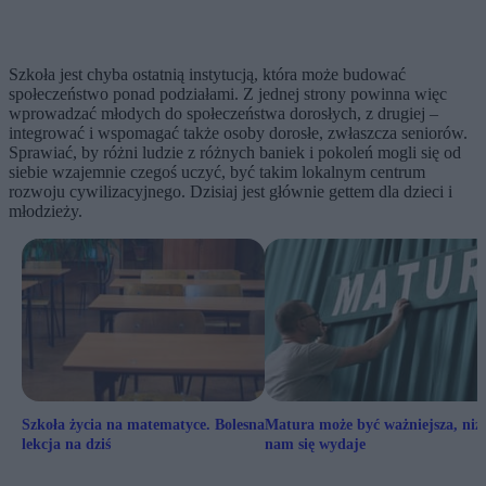
Szkoła jest chyba ostatnią instytucją, która może budować
społeczeństwo ponad podziałami. Z jednej strony powinna więc
wprowadzać młodych do społeczeństwa dorosłych, z drugiej –
integrować i wspomagać także osoby dorosłe, zwłaszcza seniorów.
Sprawiać, by różni ludzie z różnych baniek i pokoleń mogli się od
siebie wzajemnie czegoś uczyć, być takim lokalnym centrum
rozwoju cywilizacyjnego. Dzisiaj jest głównie gettem dla dzieci i
młodzieży.
Szkoła życia na matematyce. Bolesna
Matura może być ważniejsza, niż
lekcja na dziś
nam się wydaje