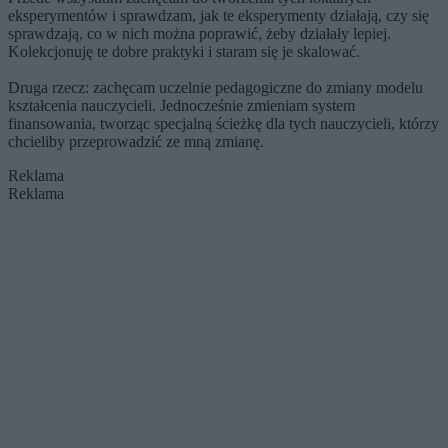
eksperymentów i sprawdzam, jak te eksperymenty działają, czy się
sprawdzają, co w nich można poprawić, żeby działały lepiej.
Kolekcjonuję te dobre praktyki i staram się je skalować.
Druga rzecz: zachęcam uczelnie pedagogiczne do zmiany modelu
kształcenia nauczycieli. Jednocześnie zmieniam system
finansowania, tworząc specjalną ścieżkę dla tych nauczycieli, którzy
chcieliby przeprowadzić ze mną zmianę.
Reklama
Reklama