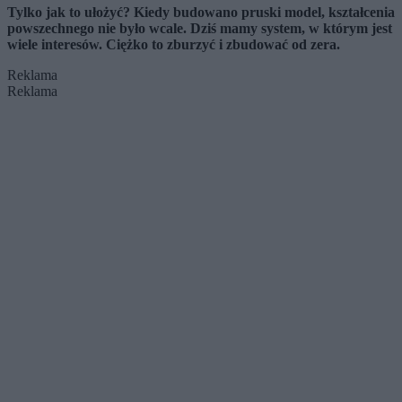
Tylko jak to ułożyć? Kiedy budowano pruski model, kształcenia
powszechnego nie było wcale. Dziś mamy system, w którym jest
wiele interesów. Ciężko to zburzyć i zbudować od zera.
Reklama
Reklama