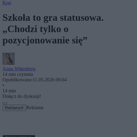
Kraj
Szkoła to gra statusowa.
„Chodzi tylko o
pozycjonowanie się”
Anna Wittenberg
14 min czytania
Opublikowano:
11.05.2026 06:04
•
14 min
Dołącz do dyskusji!
Reklama
Reklama
✕