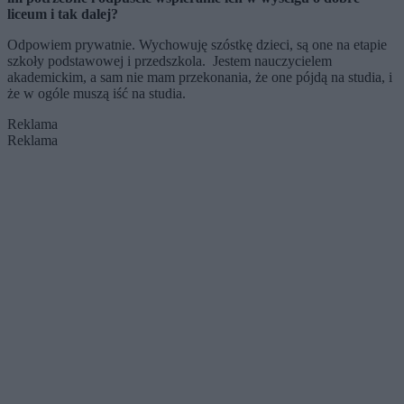
liceum i tak dalej?
Odpowiem prywatnie. Wychowuję szóstkę dzieci, są one na etapie
szkoły podstawowej i przedszkola. Jestem nauczycielem
akademickim, a sam nie mam przekonania, że one pójdą na studia, i
że w ogóle muszą iść na studia.
Reklama
Reklama