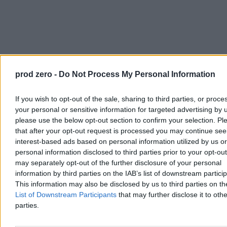
prod zero -
Do Not Process My Personal Information
If you wish to opt-out of the sale, sharing to third parties, or proce
your personal or sensitive information for targeted advertising by 
please use the below opt-out section to confirm your selection. Pl
that after your opt-out request is processed you may continue see
interest-based ads based on personal information utilized by us or
personal information disclosed to third parties prior to your opt-ou
may separately opt-out of the further disclosure of your personal
information by third parties on the IAB’s list of downstream partici
This information may also be disclosed by us to third parties on t
List of Downstream Participants
that may further disclose it to othe
parties.
Pozostaje pytanie, co wtedy z egzaminami? Na koniec tego
procesu i tak spotykamy się z testem, który zdają uczniowie.