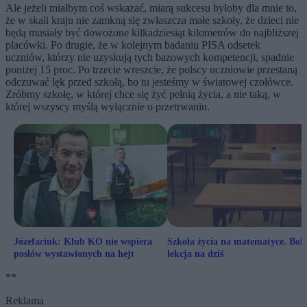
Ale jeżeli miałbym coś wskazać, miarą sukcesu byłoby dla mnie to,
że w skali kraju nie zamkną się zwłaszcza małe szkoły, że dzieci nie
będą musiały być dowożone kilkadziesiąt kilometrów do najbliższej
placówki. Po drugie, że w kolejnym badaniu PISA odsetek
uczniów, którzy nie uzyskują tych bazowych kompetencji, spadnie
poniżej 15 proc. Po trzecie wreszcie, że polscy uczniowie przestaną
odczuwać lęk przed szkołą, bo tu jesteśmy w światowej czołówce.
Zróbmy szkołę, w której chce się żyć pełnią życia, a nie taką, w
której wszyscy myślą wyłącznie o przetrwaniu.
Józefaciuk: Klub KO nie wspiera
Szkoła życia na matematyce. Bol
posłów wystawionych na hejt
lekcja na dziś
**
Reklama