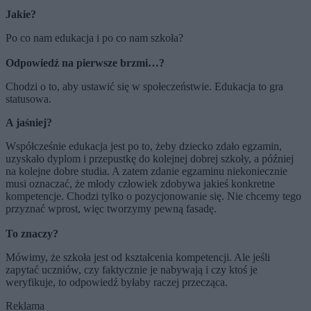
Jakie?
Po co nam edukacja i po co nam szkoła?
Odpowiedź na pierwsze brzmi…?
Chodzi o to, aby ustawić się w społeczeństwie. Edukacja to gra
statusowa.
A jaśniej?
Współcześnie edukacja jest po to, żeby dziecko zdało egzamin,
uzyskało dyplom i przepustkę do kolejnej dobrej szkoły, a później
na kolejne dobre studia. A zatem zdanie egzaminu niekoniecznie
musi oznaczać, że młody człowiek zdobywa jakieś konkretne
kompetencje. Chodzi tylko o pozycjonowanie się. Nie chcemy tego
przyznać wprost, więc tworzymy pewną fasadę.
To znaczy?
Mówimy, że szkoła jest od kształcenia kompetencji. Ale jeśli
zapytać uczniów, czy faktycznie je nabywają i czy ktoś je
weryfikuje, to odpowiedź byłaby raczej przecząca.
Reklama