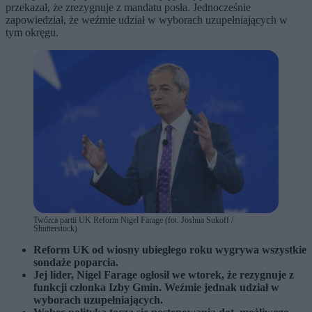
przekazał, że zrezygnuje z mandatu posła. Jednocześnie
zapowiedział, że weźmie udział w wyborach uzupełniających w
tym okręgu.
Twórca partii UK Reform Nigel Farage (fot. Joshua Sukoff /
Shutterstock)
Reform UK od wiosny ubiegłego roku wygrywa wszystkie
sondaże poparcia.
Jej lider, Nigel Farage ogłosił we wtorek, że rezygnuje z
funkcji członka Izby Gmin. Weźmie jednak udział w
wyborach uzupełniających.