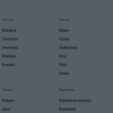
Zero.pl
Tematy
Redakcja
Biznes
Newsletter
Opinie
Newsroom
Technologia
Reklama
Kraj
Kontakt
Moto
Nauka
Tematy
Regulamin
Kultura
Polityka prywatności
Sport
Regulamin