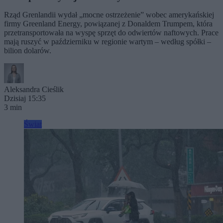
Rząd Grenlandii wydał „mocne ostrzeżenie” wobec amerykańskiej
firmy Greenland Energy, powiązanej z Donaldem Trumpem, która
przetransportowała na wyspę sprzęt do odwiertów naftowych. Prace
mają ruszyć w październiku w regionie wartym – według spółki –
bilion dolarów.
Aleksandra Cieślik
Dzisiaj 15:35
3 min
Świat