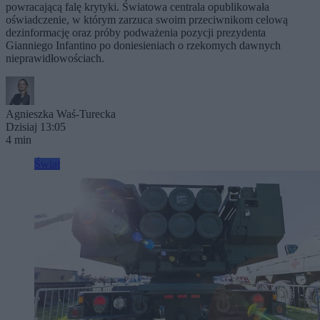
powracającą falę krytyki. Światowa centrala opublikowała
oświadczenie, w którym zarzuca swoim przeciwnikom celową
dezinformację oraz próby podważenia pozycji prezydenta
Gianniego Infantino po doniesieniach o rzekomych dawnych
nieprawidłowościach.
Agnieszka Waś-Turecka
Dzisiaj 13:05
4 min
Świat