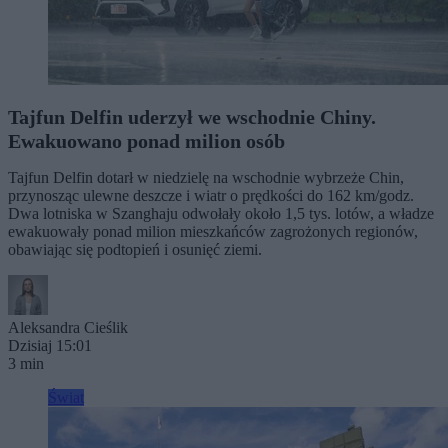
Tajfun Delfin uderzył we wschodnie Chiny.
Ewakuowano ponad milion osób
Tajfun Delfin dotarł w niedzielę na wschodnie wybrzeże Chin,
przynosząc ulewne deszcze i wiatr o prędkości do 162 km/godz.
Dwa lotniska w Szanghaju odwołały około 1,5 tys. lotów, a władze
ewakuowały ponad milion mieszkańców zagrożonych regionów,
obawiając się podtopień i osunięć ziemi.
Aleksandra Cieślik
Dzisiaj 15:01
3 min
Świat