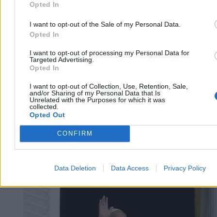
Opted In
Aleksandra Cieślik
Dzisiaj 14:37
I want to opt-out of the Sale of my Personal Data.
2 min
Opted In
Reklama
Reklama
I want to opt-out of processing my Personal Data for
Targeted Advertising.
Opted In
I want to opt-out of Collection, Use, Retention, Sale,
and/or Sharing of my Personal Data that Is
Unrelated with the Purposes for which it was
collected.
Opted Out
CONFIRM
Data Deletion
Data Access
Privacy Policy
Świat