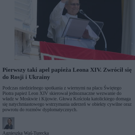
Pierwszy taki apel papieża Leona XIV. Zwrócił się
do Rosji i Ukrainy
Podczas niedzielnego spotkania z wiernymi na placu Świętego
Piotra papież Leon XIV skierował jednoznaczne wezwanie do
władz w Moskwie i Kijowie. Głowa Kościoła katolickiego domaga
się natychmiastowego wstrzymania uderzeń w obiekty cywilne oraz
powrotu do rozmów dyplomatycznych.
Agnieszka Waś-Turecka