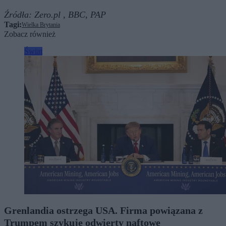
Źródła:
Zero.pl ,
BBC,
PAP
Tagi:
Wielka Brytania
Zobacz również
Świat
Grenlandia ostrzega USA. Firma powiązana z
Trumpem szykuje odwierty naftowe