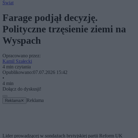
Świat
Farage podjął decyzję.
Polityczne trzęsienie ziemi na
Wyspach
Opracowano przez:
Kamil Szałecki
4 min czytania
Opublikowano:
07.07.2026 15:42
•
4 min
Dołącz do dyskusji!
Reklama
Reklama
✕
Lider prowadzącej w sondażach brytyjskiej partii Reform UK