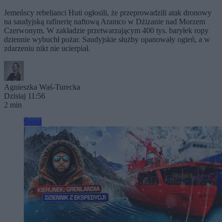
Jemeńscy rebelianci Huti ogłosili, że przeprowadzili atak dronowy
na saudyjską rafinerię naftową Aramco w Dżizanie nad Morzem
Czerwonym. W zakładzie przetwarzającym 400 tys. baryłek ropy
dziennie wybuchł pożar. Saudyjskie służby opanowały ogień, a w
zdarzeniu nikt nie ucierpiał.
Agnieszka Waś-Turecka
Dzisiaj 11:56
2 min
Świat