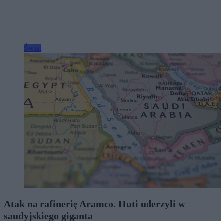
Świat
Atak na rafinerię Aramco. Huti uderzyli w
saudyjskiego giganta