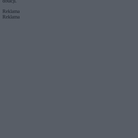
dotacji.
Reklama
Reklama