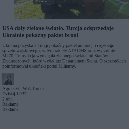
USA dały zielone światło. Turcja odsprzedaje
Ukrainie pokaźny pakiet broni
Ukraina pozyska z Turcji pokaźny pakiet amunicji i ciężkiego
sprzętu wojskowego, w tym rakiety ATACMS oraz wyrzutnie
M270. Transakcja wymagała zielonego światła od Stanów
Zjednoczonych, które wydał już Departament Stanu. O szczegółach
poinformował ukraiński portal Militarny.
Agnieszka Waś-Turecka
Dzisiaj 12:37
2 min
Reklama
Reklama