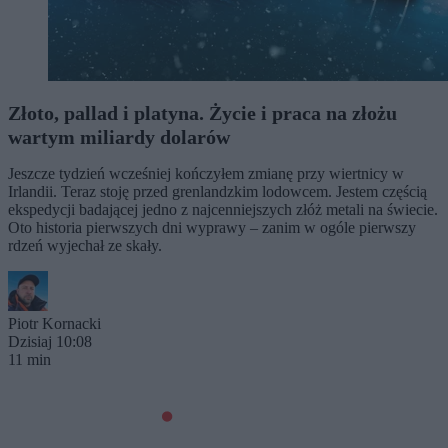
Złoto, pallad i platyna. Życie i praca na złożu
wartym miliardy dolarów
Jeszcze tydzień wcześniej kończyłem zmianę przy wiertnicy w
Irlandii. Teraz stoję przed grenlandzkim lodowcem. Jestem częścią
ekspedycji badającej jedno z najcenniejszych złóż metali na świecie.
Oto historia pierwszych dni wyprawy – zanim w ogóle pierwszy
rdzeń wyjechał ze skały.
Piotr Kornacki
Dzisiaj 10:08
11 min