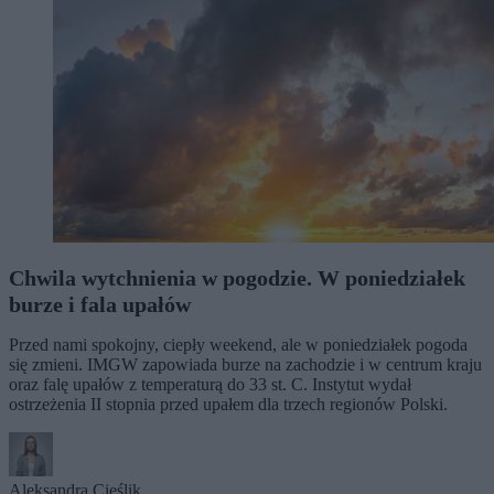
Chwila wytchnienia w pogodzie. W poniedziałek
burze i fala upałów
Przed nami spokojny, ciepły weekend, ale w poniedziałek pogoda
się zmieni. IMGW zapowiada burze na zachodzie i w centrum kraju
oraz falę upałów z temperaturą do 33 st. C. Instytut wydał
ostrzeżenia II stopnia przed upałem dla trzech regionów Polski.
Aleksandra Cieślik