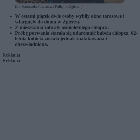
(fot. Komenda Powiatowa Policji w Zgierzu )
W ostatni piątek dwie osoby wybiły okno tarasowe i
wtargnęły do domu w Zgierzu.
Z mieszkania zabrały ośmioletniego chłopca.
Próbę porwania starała się udaremnić babcia chłopca. 62-
letnia kobieta została jednak zaatakowana i
obezwładniona.
Reklama
Reklama