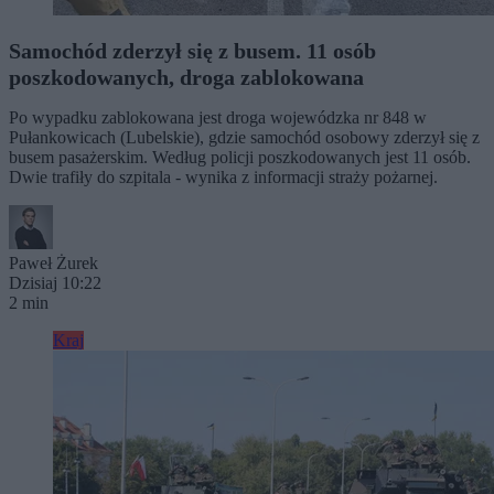
Samochód zderzył się z busem. 11 osób
poszkodowanych, droga zablokowana
Po wypadku zablokowana jest droga wojewódzka nr 848 w
Pułankowicach (Lubelskie), gdzie samochód osobowy zderzył się z
busem pasażerskim. Według policji poszkodowanych jest 11 osób.
Dwie trafiły do szpitala - wynika z informacji straży pożarnej.
Paweł Żurek
Dzisiaj 10:22
2 min
Kraj