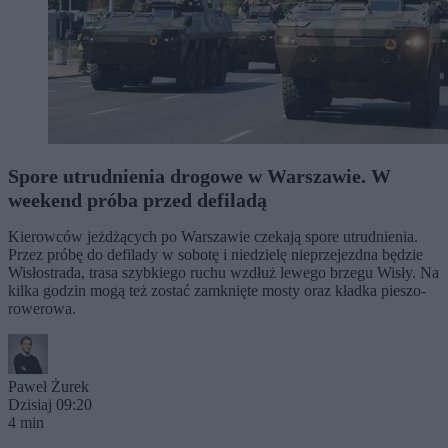
Spore utrudnienia drogowe w Warszawie. W
weekend próba przed defiladą
Kierowców jeżdżących po Warszawie czekają spore utrudnienia.
Przez próbę do defilady w sobotę i niedzielę nieprzejezdna będzie
Wisłostrada, trasa szybkiego ruchu wzdłuż lewego brzegu Wisły. Na
kilka godzin mogą też zostać zamknięte mosty oraz kładka pieszo-
rowerowa.
Paweł Żurek
Dzisiaj 09:20
4 min