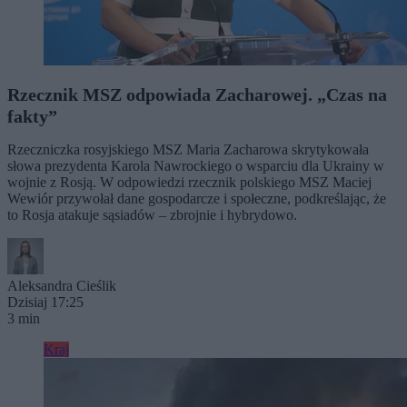
Rzecznik MSZ odpowiada Zacharowej. „Czas na
fakty”
Rzeczniczka rosyjskiego MSZ Maria Zacharowa skrytykowała
słowa prezydenta Karola Nawrockiego o wsparciu dla Ukrainy w
wojnie z Rosją. W odpowiedzi rzecznik polskiego MSZ Maciej
Wewiór przywołał dane gospodarcze i społeczne, podkreślając, że
to Rosja atakuje sąsiadów – zbrojnie i hybrydowo.
Aleksandra Cieślik
Dzisiaj 17:25
3 min
Kraj