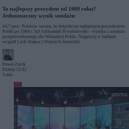
To najlepszy prezydent od 1989 roku?
Jednoznaczny wynik sondażu
44,7 proc. Polaków uważa, że dotychczas najlepszym prezydentem
Polski po 1989 r. był Aleksander Kwaśniewski – wynika z sondażu
przeprowadzonego dla Wirtualnej Polski. Najgorzej w badaniu
wypadł Lech Wałęsa i Wojciech Jaruzelski.
Paweł Żurek
Dzisiaj 12:42
3 min
Kraj