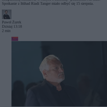
Spotkanie z Ittihad Riadi Tanger miało odbyć się 15 sierpnia.
Paweł Żurek
Dzisiaj 13:18
2 min
Kraj