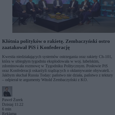
Kłótnia polityków o rakietę. Zembaczyński ostro
zaatakował PiS i Konfederację
Kwestia niedziałających systemów ostrzegania oraz rakiety Ch-101,
która w ubiegłym tygodniu eksplodowała w woj. lubelskim,
zdominowała rozmowę w Tygodniku Politycznym. Posłowie PiS
oraz Konfederacji oskarżyli rządzących o okłamywanie obywateli. –
Jakbym słuchał Russia Today: państwo nie działa, państwo z tektury
– odpierał te argumenty Witold Zembaczyński z KO.
Paweł Żurek
Dzisiaj 11:22
6 min
Reklama