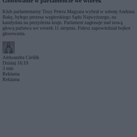
Głosowanie w parlamencie we wtorek
Klub parlamentarny Tiszy Petera Magyara wybrał w sobotę Andrasa
Bakę, byłego prezesa węgierskiego Sądu Najwyższego, na
kandydata na prezydenta kraju. Parlament zagłosuje nad nową
głową państwa we wtorek 11 sierpnia. Fidesz zapowiedział bojkot
głosowania.
Aleksandra Cieślik
Dzisiaj 16:19
3 min
Reklama
Reklama