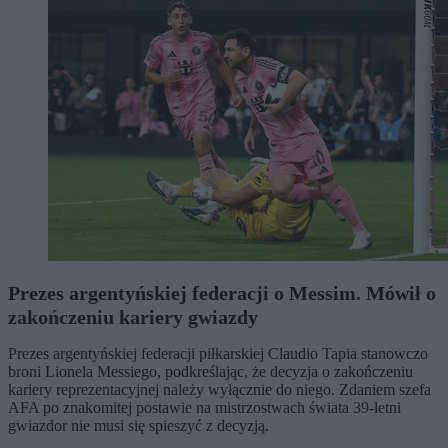
Prezes argentyńskiej federacji o Messim. Mówił o
zakończeniu kariery gwiazdy
Prezes argentyńskiej federacji piłkarskiej Claudio Tapia stanowczo
broni Lionela Messiego, podkreślając, że decyzja o zakończeniu
kariery reprezentacyjnej należy wyłącznie do niego. Zdaniem szefa
AFA po znakomitej postawie na mistrzostwach świata 39-letni
gwiazdor nie musi się spieszyć z decyzją.