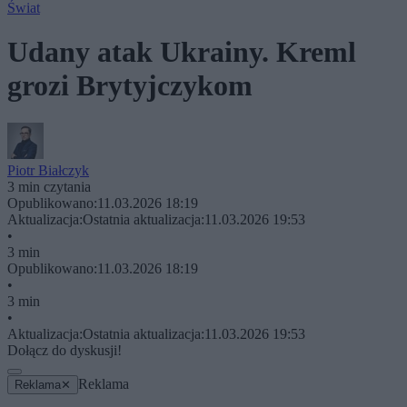
Świat
Udany atak Ukrainy. Kreml
grozi Brytyjczykom
Piotr Białczyk
3 min czytania
Opublikowano:
11.03.2026 18:19
Aktualizacja:
Ostatnia aktualizacja:
11.03.2026 19:53
•
3 min
Opublikowano:
11.03.2026 18:19
•
3 min
•
Aktualizacja:
Ostatnia aktualizacja:
11.03.2026 19:53
Dołącz do dyskusji!
Reklama
Reklama
✕