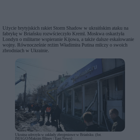
Użycie brytyjskich rakiet Storm Shadow w ukraińskim ataku na
fabrykę w Briańsku rozwścieczyło Kreml. Moskwa oskarżyła
Londyn o militarne wspieranie Kijowa, a także dalsze eskalowanie
wojny. Równocześnie reżim Władimira Putina milczy o swoich
zbrodniach w Ukrainie.
Ukraina uderzyła w zakłady zbrojeniowe w Briańsku. (fot.
IMAGO/Maksim Blinov / East News)