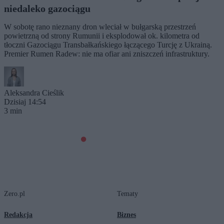
niedaleko gazociągu
W sobotę rano nieznany dron wleciał w bułgarską przestrzeń
powietrzną od strony Rumunii i eksplodował ok. kilometra od
tłoczni Gazociągu Transbałkańskiego łączącego Turcję z Ukrainą.
Premier Rumen Radew: nie ma ofiar ani zniszczeń infrastruktury.
Aleksandra Cieślik
Dzisiaj 14:54
3 min
Zero.pl
Tematy
Redakcja
Biznes