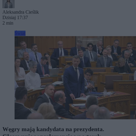
Aleksandra Cieślik
Dzisiaj 17:37
2 min
Świat
Węgry mają kandydata na prezydenta.