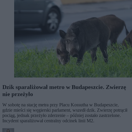
Dzik sparaliżował metro w Budapeszcie. Zwierzę
nie przeżyło
W sobotę na stację metra przy Placu Kossutha w Budapeszcie,
gdzie mieści się węgierski parlament, wszedł dzik. Zwierzę potrącił
pociąg, jednak przeżyło zderzenie – później zostało zastrzelone.
Incydent sparaliżował centralny odcinek linii M2.