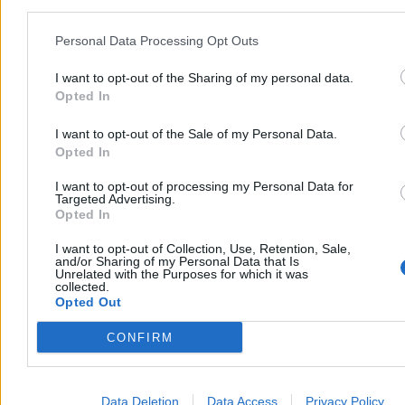
Dzisiaj 20:34
4 min
Reklama
Personal Data Processing Opt Outs
Reklama
I want to opt-out of the Sharing of my personal data.
Opted In
I want to opt-out of the Sale of my Personal Data.
Opted In
I want to opt-out of processing my Personal Data for
Targeted Advertising.
Opted In
I want to opt-out of Collection, Use, Retention, Sale,
and/or Sharing of my Personal Data that Is
Unrelated with the Purposes for which it was
collected.
Świat
Opted Out
CONFIRM
Data Deletion
Data Access
Privacy Policy