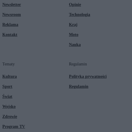
Newsletter
Opinie
Newsroom
Technologia
Reklama
Kraj
Kontakt
Moto
Nauka
Tematy
Regulamin
Kultura
Polityka prywatności
Sport
Regulamin
Świat
Wojsko
Zdrowie
Program TV