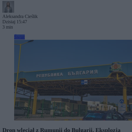
Aleksandra Cieślik
Dzisiaj 15:47
3 min
Świat
Dron wleciał z Rumunii do Bułgarii. Eksplozja