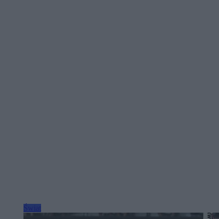
Świat