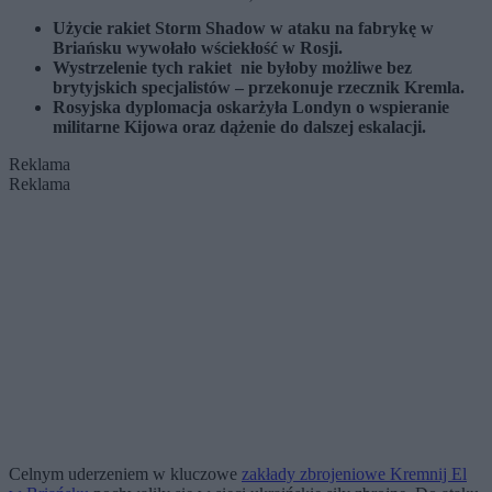
Użycie rakiet Storm Shadow w ataku na fabrykę w
Briańsku wywołało wściekłość w Rosji.
Wystrzelenie tych rakiet nie byłoby możliwe bez
brytyjskich specjalistów – przekonuje rzecznik Kremla.
Rosyjska dyplomacja oskarżyła Londyn o wspieranie
militarne Kijowa oraz dążenie do dalszej eskalacji.
Reklama
Reklama
Celnym uderzeniem w kluczowe
zakłady zbrojeniowe Kremnij El