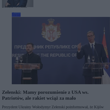
Tagi:
Rosja
Ukraina
Zobacz również
Świat
Zełenski: Mamy porozumienie z USA ws.
Patriotów, ale rakiet wciąż za mało
Prezydent Ukrainy Wołodymyr Zełenski poinformował, że Kijów