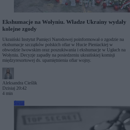
Ekshumacje na Wołyniu. Władze Ukrainy wydały
kolejne zgody
Ukraiński Instytut Pamięci Narodowej poinformował o zgodzie na
ekshumacje szczątków polskich ofiar w Hucie Pieniackiej w
obwodzie lwowskim oraz poszukiwania i ekshumacje w Ugłach na
Wołyniu. Decyzje zapadły na posiedzeniu ukraińskiej komisji
międzyresortowej ds. upamiętnienia ofiar wojny.
Aleksandra Cieślik
Dzisiaj 20:42
4 min
Świat