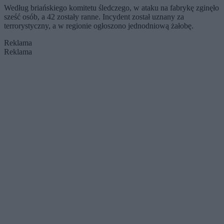
Według briańskiego komitetu śledczego, w ataku na fabrykę zginęło
sześć osób, a 42 zostały ranne. Incydent został uznany za
terrorystyczny, a w regionie ogłoszono jednodniową żałobę.
Reklama
Reklama