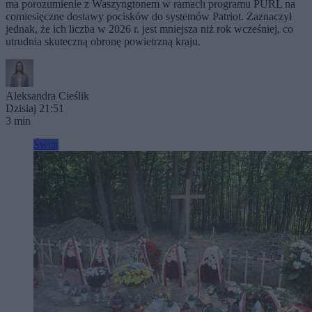
ma porozumienie z Waszyngtonem w ramach programu PURL na
comiesięczne dostawy pocisków do systemów Patriot. Zaznaczył
jednak, że ich liczba w 2026 r. jest mniejsza niż rok wcześniej, co
utrudnia skuteczną obronę powietrzną kraju.
Aleksandra Cieślik
Dzisiaj 21:51
3 min
Świat