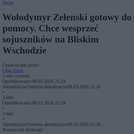
Świat
Wołodymyr Zełenski gotowy do
pomocy. Chce wesprzeć
sojuszników na Bliskim
Wschodzie
Opracowano przez:
Olga Erenc
3 min czytania
Opublikowano:
08.03.2026 21:24
Aktualizacja:
Ostatnia aktualizacja:
08.03.2026 21:26
•
3 min
Opublikowano:
08.03.2026 21:24
•
3 min
•
Aktualizacja:
Ostatnia aktualizacja:
08.03.2026 21:26
Rozpocznij dyskusję!