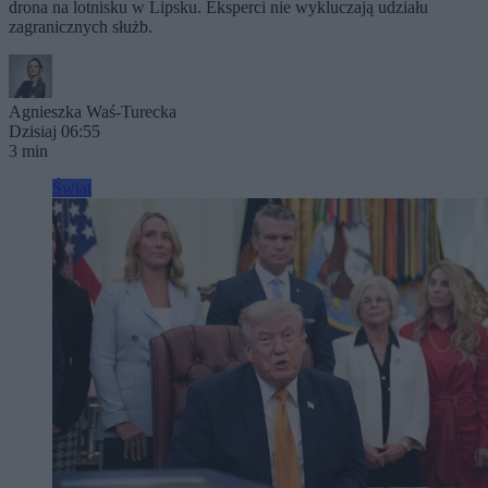
drona na lotnisku w Lipsku. Eksperci nie wykluczają udziału
zagranicznych służb.
Agnieszka Waś-Turecka
Dzisiaj 06:55
3 min
Świat