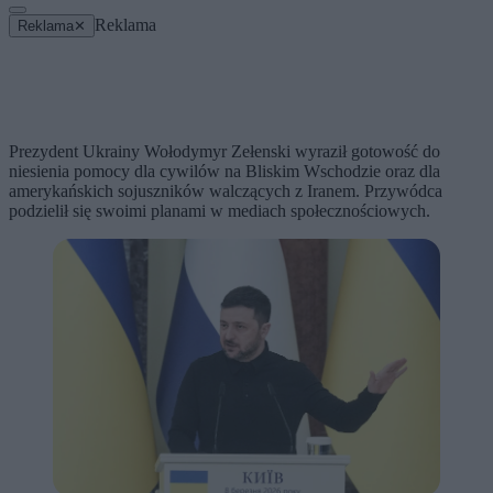
Reklama
Reklama
✕
Prezydent Ukrainy Wołodymyr Zełenski wyraził gotowość do
niesienia pomocy dla cywilów na Bliskim Wschodzie oraz dla
amerykańskich sojuszników walczących z Iranem. Przywódca
podzielił się swoimi planami w mediach społecznościowych.