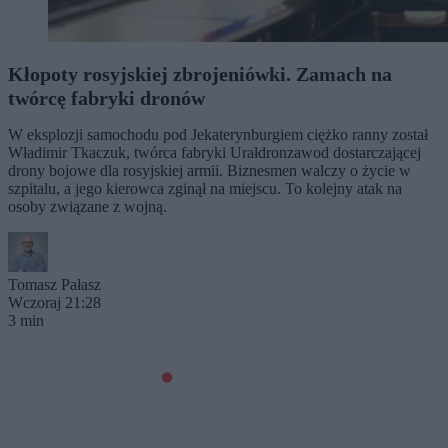
Kłopoty rosyjskiej zbrojeniówki. Zamach na
twórcę fabryki dronów
W eksplozji samochodu pod Jekaterynburgiem ciężko ranny został
Władimir Tkaczuk, twórca fabryki Urałdronzawod dostarczającej
drony bojowe dla rosyjskiej armii. Biznesmen walczy o życie w
szpitalu, a jego kierowca zginął na miejscu. To kolejny atak na
osoby związane z wojną.
Tomasz Pałasz
Wczoraj 21:28
3 min