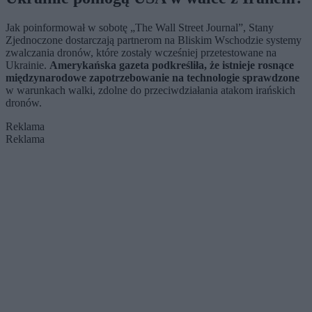
Jak poinformował w sobotę „The Wall Street Journal”, Stany
Zjednoczone dostarczają partnerom na Bliskim Wschodzie systemy
zwalczania dronów, które zostały wcześniej przetestowane na
Ukrainie.
Amerykańska gazeta podkreśliła, że istnieje rosnące
międzynarodowe zapotrzebowanie na technologie sprawdzone
w warunkach walki, zdolne do przeciwdziałania atakom irańskich
dronów.
Reklama
Reklama