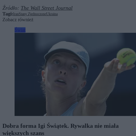
Źródło:
The Wall Street Journal
Tagi:
Iran
Stany Zjednoczone
Ukraina
Zobacz również
Świat
Dobra forma Igi Świątek. Rywalka nie miała
większych szans