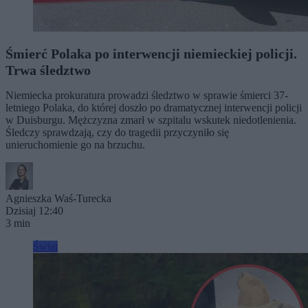
Śmierć Polaka po interwencji niemieckiej policji.
Trwa śledztwo
Niemiecka prokuratura prowadzi śledztwo w sprawie śmierci 37-
letniego Polaka, do której doszło po dramatycznej interwencji policji
w Duisburgu. Mężczyzna zmarł w szpitalu wskutek niedotlenienia.
Śledczy sprawdzają, czy do tragedii przyczyniło się
unieruchomienie go na brzuchu.
Agnieszka Waś-Turecka
Dzisiaj 12:40
3 min
Świat