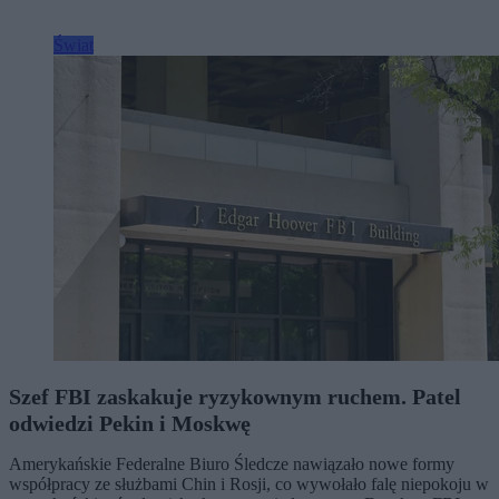
Świat
Szef FBI zaskakuje ryzykownym ruchem. Patel
odwiedzi Pekin i Moskwę
Amerykańskie Federalne Biuro Śledcze nawiązało nowe formy
współpracy ze służbami Chin i Rosji, co wywołało falę niepokoju w