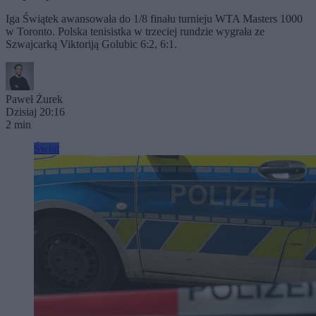
Iga Świątek awansowała do 1/8 finału turnieju WTA Masters 1000
w Toronto. Polska tenisistka w trzeciej rundzie wygrała ze
Szwajcarką Viktoriją Golubic 6:2, 6:1.
Paweł Żurek
Dzisiaj 20:16
2 min
Świat