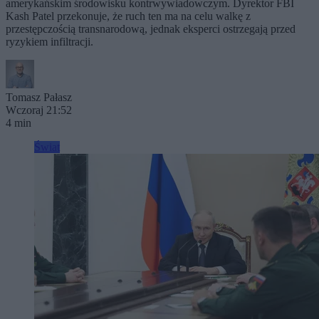
amerykańskim środowisku kontrwywiadowczym. Dyrektor FBI
Kash Patel przekonuje, że ruch ten ma na celu walkę z
przestępczością transnarodową, jednak eksperci ostrzegają przed
ryzykiem infiltracji.
Tomasz Pałasz
Wczoraj 21:52
4 min
Świat