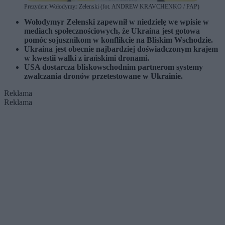
Prezydent Wołodymyr Zełenski (fot. ANDREW KRAVCHENKO / PAP)
Wołodymyr Zełenski zapewnił w niedzielę we wpisie w
mediach społecznościowych, że Ukraina jest gotowa
pomóc sojusznikom w konflikcie na Bliskim Wschodzie.
Ukraina jest obecnie najbardziej doświadczonym krajem
w kwestii walki z irańskimi dronami.
USA dostarcza bliskowschodnim partnerom systemy
zwalczania dronów przetestowane w Ukrainie.
Reklama
Reklama