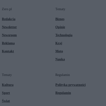
Zero.pl
Tematy
Redakcja
Biznes
Newsletter
Opinie
Newsroom
Technologia
Reklama
Kraj
Kontakt
Moto
Nauka
Tematy
Regulamin
Kultura
Polityka prywatności
Sport
Regulamin
Świat