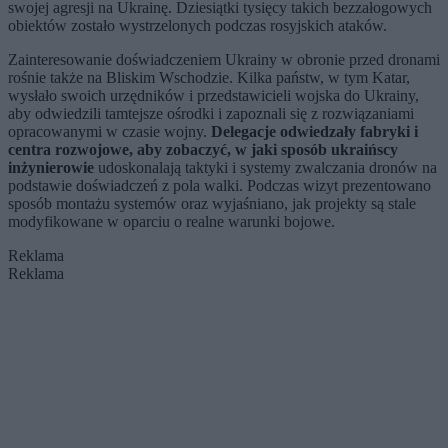
swojej agresji na Ukrainę. Dziesiątki tysięcy takich bezzałogowych
obiektów zostało wystrzelonych podczas rosyjskich ataków.
Zainteresowanie doświadczeniem Ukrainy w obronie przed dronami
rośnie także na Bliskim Wschodzie. Kilka państw, w tym Katar,
wysłało swoich urzędników i przedstawicieli wojska do Ukrainy,
aby odwiedzili tamtejsze ośrodki i zapoznali się z rozwiązaniami
opracowanymi w czasie wojny.
Delegacje odwiedzały fabryki i
centra rozwojowe, aby zobaczyć, w jaki sposób ukraińscy
inżynierowie
udoskonalają taktyki i systemy zwalczania dronów na
podstawie doświadczeń z pola walki. Podczas wizyt prezentowano
sposób montażu systemów oraz wyjaśniano, jak projekty są stale
modyfikowane w oparciu o realne warunki bojowe.
Reklama
Reklama