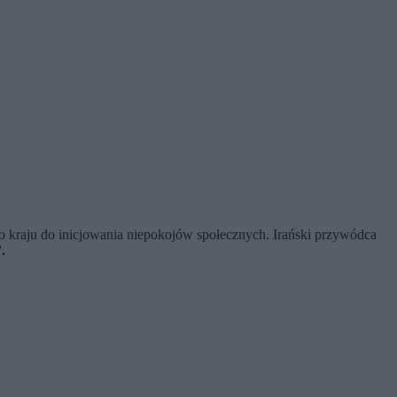
 kraju do inicjowania niepokojów społecznych. Irański przywódca
.