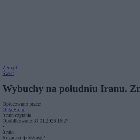
Zero.pl
Świat
Wybuchy na południu Iranu. Zn
Opracowano przez:
Olga Erenc
3 min czytania
Opublikowano:
31.01.2026 16:27
•
3 min
Rozpocznij dyskusję!