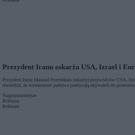
Prezydent Iranu oskarża USA, Izrael i Eu
Prezydent Iranu Masoud Pezeshkian oskarżył przywódców USA, Izrael
stwierdził, że wymienione państwa podsycają obywateli do protestów
Najpopularniejsze
Reklama
Reklama