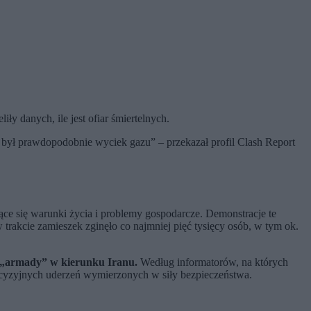
iły danych, ile jest ofiar śmiertelnych.
 był prawdopodobnie wyciek gazu” – przekazał profil Clash Report
jące się warunki życia i problemy gospodarcze. Demonstracje te
trakcie zamieszek zginęło co najmniej pięć tysięcy osób, w tym ok.
 „armady” w kierunku Iranu.
Według informatorów, na których
recyzyjnych uderzeń wymierzonych w siły bezpieczeństwa.