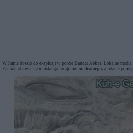
W Iranie doszło do eksplozji w porcie Bandar Abbas. Lokalne media ni
Zachód obawia się irańskiego programu nuklearnego, a relacje pomi