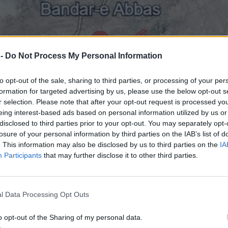
 -
Do Not Process My Personal Information
to opt-out of the sale, sharing to third parties, or processing of your per
formation for targeted advertising by us, please use the below opt-out s
r selection. Please note that after your opt-out request is processed y
eing interest-based ads based on personal information utilized by us or
disclosed to third parties prior to your opt-out. You may separately opt-
losure of your personal information by third parties on the IAB’s list of
. This information may also be disclosed by us to third parties on the
IA
Participants
that may further disclose it to other third parties.
l Data Processing Opt Outs
o opt-out of the Sharing of my personal data.