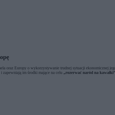
ropę
a oraz Europy o wykorzystywanie trudnej sytuacji ekonomicznej jego
 i zapewniają im środki mające na celu
„rozerwać naród na kawałki”