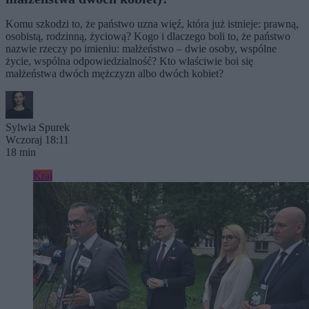
Komu szkodzi to, że państwo uzna więź, która już istnieje: prawną,
osobistą, rodzinną, życiową? Kogo i dlaczego boli to, że państwo
nazwie rzeczy po imieniu: małżeństwo – dwie osoby, wspólne
życie, wspólna odpowiedzialność? Kto właściwie boi się
małżeństwa dwóch mężczyzn albo dwóch kobiet?
Sylwia Spurek
Wczoraj 18:11
18 min
Kraj