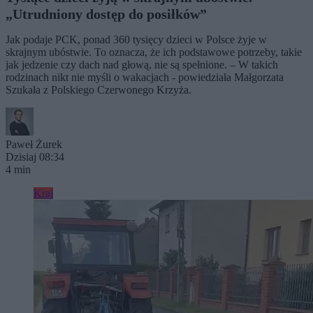
„Utrudniony dostęp do posiłków”
Jak podaje PCK, ponad 360 tysięcy dzieci w Polsce żyje w
skrajnym ubóstwie. To oznacza, że ich podstawowe potrzeby, takie
jak jedzenie czy dach nad głową, nie są spełnione. – W takich
rodzinach nikt nie myśli o wakacjach - powiedziała Małgorzata
Szukała z Polskiego Czerwonego Krzyża.
Paweł Żurek
Dzisiaj 08:34
4 min
Kraj