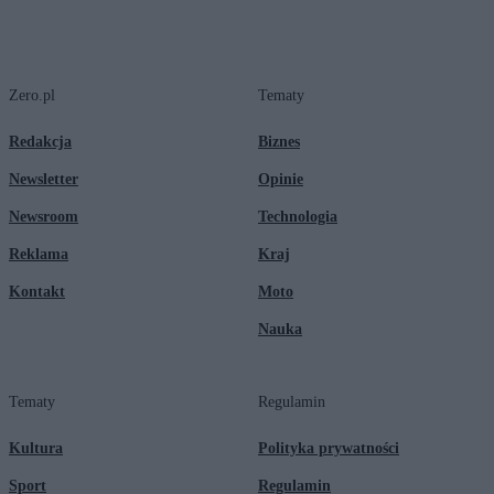
Zero.pl
Tematy
Redakcja
Biznes
Newsletter
Opinie
Newsroom
Technologia
Reklama
Kraj
Kontakt
Moto
Nauka
Tematy
Regulamin
Kultura
Polityka prywatności
Sport
Regulamin