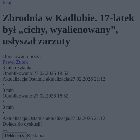
Kraj
Zbrodnia w Kadłubie. 17-latek
był „cichy, wyalienowany”,
usłyszał zarzuty
Opracowano przez:
Paweł Żurek
3 min czytania
Opublikowano:
27.02.2026 18:52
Aktualizacja:
Ostatnia aktualizacja:
27.02.2026 21:12
•
3 min
Opublikowano:
27.02.2026 18:52
•
3 min
•
Aktualizacja:
Ostatnia aktualizacja:
27.02.2026 21:12
Dołącz do dyskusji!
Reklama
Reklama
✕