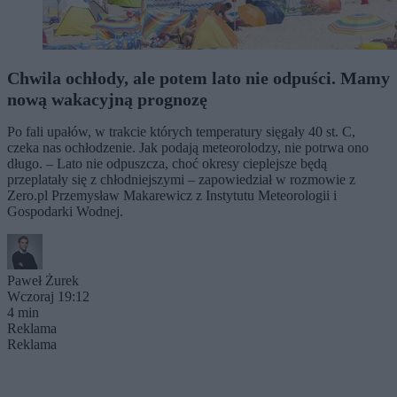
Chwila ochłody, ale potem lato nie odpuści. Mamy
nową wakacyjną prognozę
Po fali upałów, w trakcie których temperatury sięgały 40 st. C,
czeka nas ochłodzenie. Jak podają meteorolodzy, nie potrwa ono
długo. – Lato nie odpuszcza, choć okresy cieplejsze będą
przeplatały się z chłodniejszymi – zapowiedział w rozmowie z
Zero.pl Przemysław Makarewicz z Instytutu Meteorologii i
Gospodarki Wodnej.
Paweł Żurek
Wczoraj 19:12
4 min
Reklama
Reklama