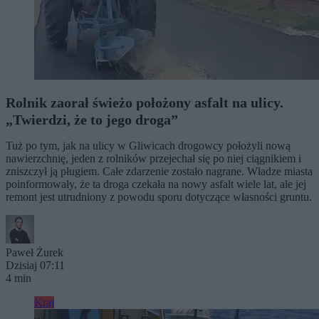
Rolnik zaorał świeżo położony asfalt na ulicy.
„Twierdzi, że to jego droga”
Tuż po tym, jak na ulicy w Gliwicach drogowcy położyli nową
nawierzchnię, jeden z rolników przejechał się po niej ciągnikiem i
zniszczył ją pługiem. Całe zdarzenie zostało nagrane. Władze miasta
poinformowały, że ta droga czekała na nowy asfalt wiele lat, ale jej
remont jest utrudniony z powodu sporu dotyczące własności gruntu.
Paweł Żurek
Dzisiaj 07:11
4 min
Kraj