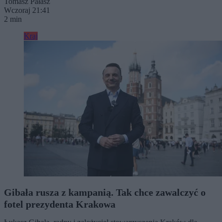
Tomasz Pałasz
Wczoraj 21:41
2 min
Kraj
Gibała rusza z kampanią. Tak chce zawalczyć o
fotel prezydenta Krakowa