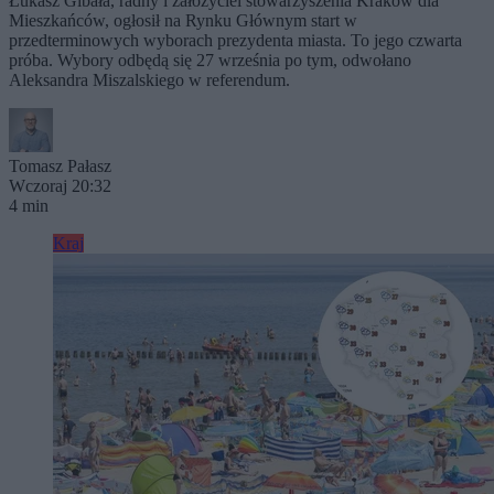
Łukasz Gibała, radny i założyciel stowarzyszenia Kraków dla
Mieszkańców, ogłosił na Rynku Głównym start w
przedterminowych wyborach prezydenta miasta. To jego czwarta
próba. Wybory odbędą się 27 września po tym, odwołano
Aleksandra Miszalskiego w referendum.
Tomasz Pałasz
Wczoraj 20:32
4 min
Kraj