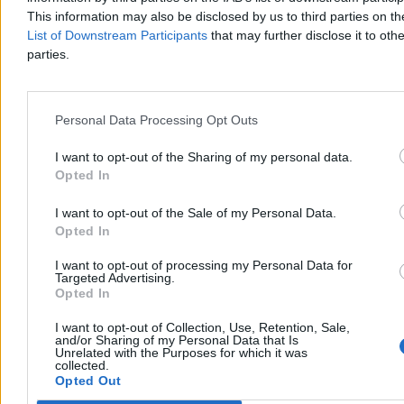
This information may also be disclosed by us to third parties on t
Paweł Żurek
List of Downstream Participants
that may further disclose it to othe
Dzisiaj 06:30
parties.
3 min
Reklama
Reklama
Personal Data Processing Opt Outs
I want to opt-out of the Sharing of my personal data.
Opted In
I want to opt-out of the Sale of my Personal Data.
Opted In
I want to opt-out of processing my Personal Data for
Targeted Advertising.
Opted In
I want to opt-out of Collection, Use, Retention, Sale,
Kraj
and/or Sharing of my Personal Data that Is
Unrelated with the Purposes for which it was
collected.
Opted Out