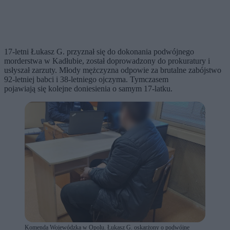
17-letni Łukasz G. przyznał się do dokonania podwójnego
morderstwa w Kadłubie, został doprowadzony do prokuratury i
usłyszał zarzuty. Młody mężczyzna odpowie za brutalne zabójstwo
92-letniej babci i 38-letniego ojczyma. Tymczasem
pojawiają się kolejne doniesienia o samym 17-latku.
Komenda Wojewódzka w Opolu. Łukasz G. oskarżony o podwójne