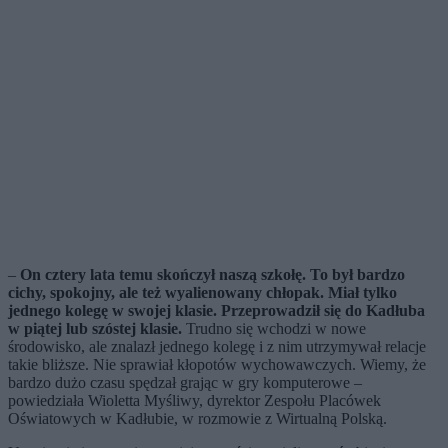
–
On cztery lata temu skończył naszą szkołę. To był bardzo
cichy, spokojny, ale też wyalienowany chłopak. Miał tylko
jednego kolegę w swojej klasie. Przeprowadził się do Kadłuba
w piątej lub szóstej klasie.
Trudno się wchodzi w nowe
środowisko, ale znalazł jednego kolegę i z nim utrzymywał relacje
takie bliższe. Nie sprawiał kłopotów wychowawczych. Wiemy, że
bardzo dużo czasu spędzał grając w gry komputerowe –
powiedziała Wioletta Myśliwy, dyrektor Zespołu Placówek
Oświatowych w Kadłubie, w rozmowie z Wirtualną Polską.