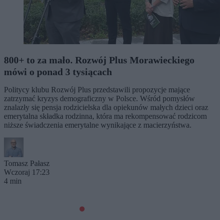
800+ to za mało. Rozwój Plus Morawieckiego
mówi o ponad 3 tysiącach
Politycy klubu Rozwój Plus przedstawili propozycje mające
zatrzymać kryzys demograficzny w Polsce. Wśród pomysłów
znalazły się pensja rodzicielska dla opiekunów małych dzieci oraz
emerytalna składka rodzinna, która ma rekompensować rodzicom
niższe świadczenia emerytalne wynikające z macierzyństwa.
Tomasz Pałasz
Wczoraj 17:23
4 min