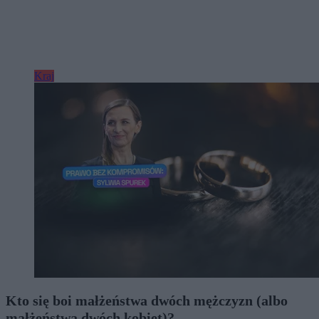
Kraj
Kto się boi małżeństwa dwóch mężczyzn (albo
małżeństwa dwóch kobiet)?