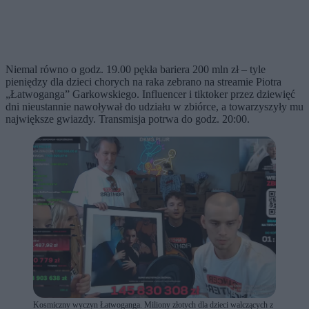
Niemal równo o godz. 19.00 pękła bariera 200 mln zł – tyle
pieniędzy dla dzieci chorych na raka zebrano na streamie Piotra
„Łatwoganga” Garkowskiego. Influencer i tiktoker przez dziewięć
dni nieustannie nawoływał do udziału w zbiórce, a towarzyszyły mu
największe gwiazdy. Transmisja potrwa do godz. 20:00.
Kosmiczny wyczyn Łatwoganga. Miliony złotych dla dzieci walczących z