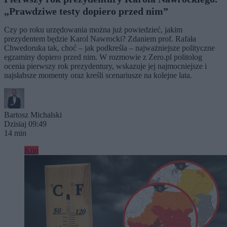
„Prawdziwe testy dopiero przed nim”
Czy po roku urzędowania można już powiedzieć, jakim
prezydentem będzie Karol Nawrocki? Zdaniem prof. Rafała
Chwedoruka tak, choć – jak podkreśla – najważniejsze polityczne
egzaminy dopiero przed nim. W rozmowie z Zero.pl politolog
ocenia pierwszy rok prezydentury, wskazuje jej najmocniejsze i
najsłabsze momenty oraz kreśli scenariusze na kolejne lata.
Bartosz Michalski
Dzisiaj 09:49
14 min
Kraj