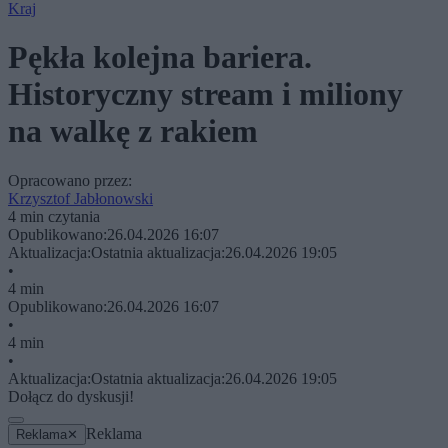
Kraj
Pękła kolejna bariera.
Historyczny stream i miliony
na walkę z rakiem
Opracowano przez:
Krzysztof Jabłonowski
4 min czytania
Opublikowano:
26.04.2026 16:07
Aktualizacja:
Ostatnia aktualizacja:
26.04.2026 19:05
•
4 min
Opublikowano:
26.04.2026 16:07
•
4 min
•
Aktualizacja:
Ostatnia aktualizacja:
26.04.2026 19:05
Dołącz do dyskusji!
Reklama
Reklama
✕