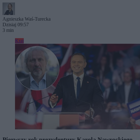
Agnieszka Waś-Turecka
Dzisiaj 09:57
3 min
Kraj
Pierwszy rok prezydentury Karola Nawrockiego.