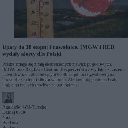
Upały do 38 stopni i nawałnice. IMGW i RCB
wydały alerty dla Polski
Polska zmaga się z falą ekstremalnych zjawisk pogodowych.
IMGW oraz Rządowe Centrum Bezpieczeństwa wydały ostrzeżenia
przed skwarem dochodzącym do 38 stopni oraz gwałtownymi
burzami z gradem i silnym wiatrem. Alertami objęto niemal cały
kraj, a na rzekach możliwe są podtopienia.
Agnieszka Waś-Turecka
Dzisiaj 08:36
4 min
Reklama
Reklama