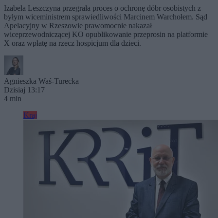
Izabela Leszczyna przegrała proces o ochronę dóbr osobistych z
byłym wiceministrem sprawiedliwości Marcinem Warchołem. Sąd
Apelacyjny w Rzeszowie prawomocnie nakazał
wiceprzewodniczącej KO opublikowanie przeprosin na platformie
X oraz wpłatę na rzecz hospicjum dla dzieci.
Agnieszka Waś-Turecka
Dzisiaj 13:17
4 min
Kraj