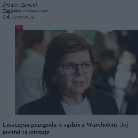
Źródło:
Zero.pl
Tagi:
influencerzy
nowotwory
Zobacz również
Kraj
Leszczyna przegrała w sądzie z Warchołem. Jej
portfel to odczuje