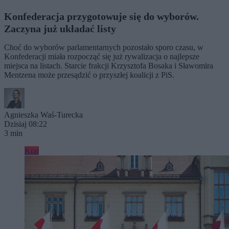
Konfederacja przygotowuje się do wyborów.
Zaczyna już układać listy
Choć do wyborów parlamentarnych pozostało sporo czasu, w
Konfederacji miała rozpocząć się już rywalizacja o najlepsze
miejsca na listach. Starcie frakcji Krzysztofa Bosaka i Sławomira
Mentzena może przesądzić o przyszłej koalicji z PiS.
Agnieszka Waś-Turecka
Dzisiaj 08:22
3 min
Kraj