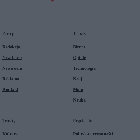
Zero.pl
Tematy
Redakcja
Biznes
Newsletter
Opinie
Newsroom
Technologia
Reklama
Kraj
Kontakt
Moto
Nauka
Tematy
Regulamin
Kultura
Polityka prywatności