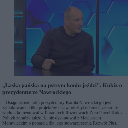
„Łaska pańska na pstrym koniu jeździ”. Kukiz o
prezydenturze Nawrockiego
– Osiągnięciem roku prezydentury Karola Nawrockiego jest
zablokowanie kilku projektów ustaw, niezbyt udanych ze strony
rządu – komentował w Porannych Rozmowach Zero Paweł Kukiz.
Polityk zdradził także, że nie dyskutował z Mateuszem
Morawieckim o poparciu dla jego stowarzyszenia Rozwój Plus.