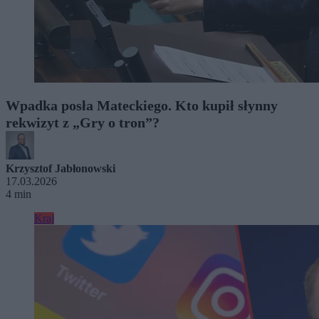
Wpadka posła Mateckiego. Kto kupił słynny
rekwizyt z „Gry o tron”?
Krzysztof Jabłonowski
17.03.2026
4 min
Kraj