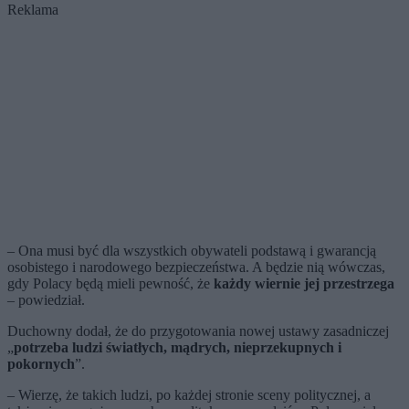
Reklama
– Ona musi być dla wszystkich obywateli podstawą i gwarancją
osobistego i narodowego bezpieczeństwa. A będzie nią wówczas,
gdy Polacy będą mieli pewność, że
każdy wiernie jej przestrzega
– powiedział.
Duchowny dodał, że do przygotowania nowej ustawy zasadniczej
„
potrzeba ludzi światłych, mądrych, nieprzekupnych i
pokornych
”.
– Wierzę, że takich ludzi, po każdej stronie sceny politycznej, a