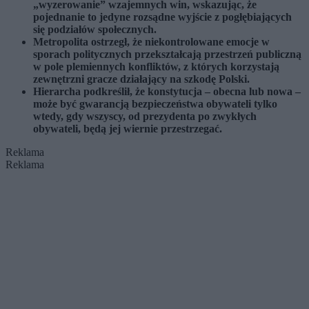
„wyzerowanie” wzajemnych win, wskazując, że
pojednanie to jedyne rozsądne wyjście z pogłębiających
się podziałów społecznych.
Metropolita ostrzegł, że niekontrolowane emocje w
sporach politycznych przekształcają przestrzeń publiczną
w pole plemiennych konfliktów, z których korzystają
zewnętrzni gracze działający na szkodę Polski.
Hierarcha podkreślił, że konstytucja – obecna lub nowa –
może być gwarancją bezpieczeństwa obywateli tylko
wtedy, gdy wszyscy, od prezydenta po zwykłych
obywateli, będą jej wiernie przestrzegać.
Reklama
Reklama