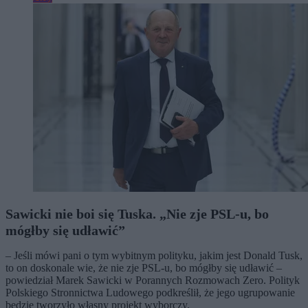
Sawicki nie boi się Tuska. „Nie zje PSL-u, bo
mógłby się udławić”
– Jeśli mówi pani o tym wybitnym polityku, jakim jest Donald Tusk,
to on doskonale wie, że nie zje PSL-u, bo mógłby się udławić –
powiedział Marek Sawicki w Porannych Rozmowach Zero. Polityk
Polskiego Stronnictwa Ludowego podkreślił, że jego ugrupowanie
będzie tworzyło własny projekt wyborczy.