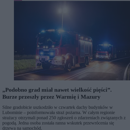
„Podobno grad miał nawet wielkość pięści”.
Burze przeszły przez Warmię i Mazury
Silne gradobicie uszkodziło w czwartek dachy budynków w
Lubominie – poinformowała straż pożarna. W całym regionie
strażacy otrzymali ponad 250 zgłoszeń o zdarzeniach związanych z
pogodą. Jedna osoba została ranna wskutek przewrócenia się
drzewa na samochód.