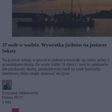
37 osób w wodzie. Wywrotka jachtów na jeziorze
Seksty
Na jeziorze Seksty w powiecie piskim wywróciły się cztery jachty z
uczestnikami obozu. Do wody trafiło 31 dzieci i sześciu opiekunów.
Jak przekazały służby, poszkodowani mieli na sonie kamizelki
ratunkowe, które mogły uratować im życie.
Krzysztof Jabłonowski
Dzisiaj 09:37
2 min
Kraj