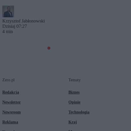
Krzysztof Jabłonowski
Dzisiaj 07:27
4 min
Zero.pl
Tematy
Redakcja
Biznes
Newsletter
Opinie
Newsroom
Technologia
Reklama
Kraj