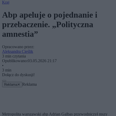
Kraj
Abp apeluje o pojednanie i
przebaczenie. „Polityczna
amnestia”
Opracowano przez:
Aleksandra Cieślik
3 min czytania
Opublikowano:
03.05.2026 21:17
•
3 min
Dołącz do dyskusji!
Reklama
Reklama
✕
Metropolita warszawski abp Adrian Galbas przewodniczył mszy