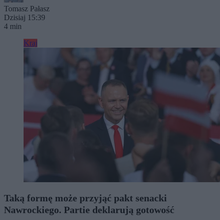
Tomasz Pałasz
Dzisiaj 15:39
4 min
Kraj
Taką formę może przyjąć pakt senacki
Nawrockiego. Partie deklarują gotowość