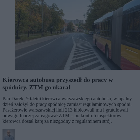
Kierowca autobusu przyszedł do pracy w
spódnicy. ZTM go ukarał
Pan Darek, 50-letni kierowca warszawskiego autobusu, w upalny
dzień założył do pracy spódnicę zamiast regulaminowych spodni.
Pasażerowie warszawskiej linii 213 kibicowali mu i gratulowali
odwagi. Inaczej zareagował ZTM – po kontroli inspektorów
kierowca dostał karę za niezgodny z regulaminem strój.