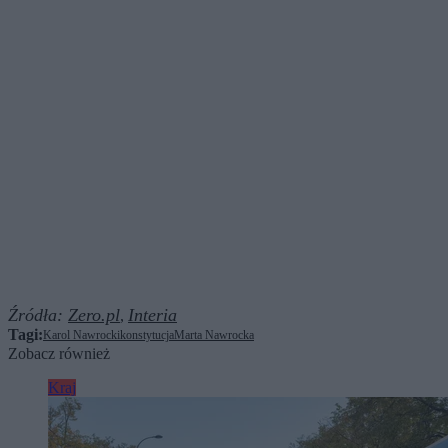
Źródła:
Zero.pl
Interia
,
Tagi:
Karol Nawrocki
konstytucja
Marta Nawrocka
Zobacz również
Kraj