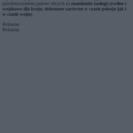
przedstawicielom państw obcych za
znamienite zasługi cywilne i
wojskowe dla kraju, dokonane zarówno w czasie pokoju jak i
w czasie wojny
.
Reklama
Reklama