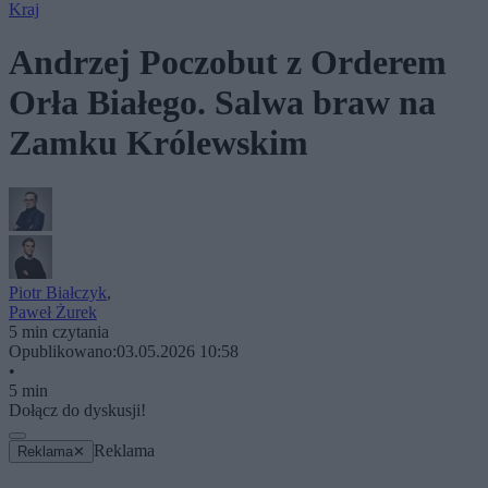
Kraj
Andrzej Poczobut z Orderem
Orła Białego. Salwa braw na
Zamku Królewskim
Piotr Białczyk
,
Paweł Żurek
5 min czytania
Opublikowano:
03.05.2026 10:58
•
5 min
Dołącz do dyskusji!
Reklama
Reklama
✕