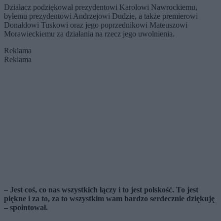
Działacz podziękował prezydentowi Karolowi Nawrockiemu,
byłemu prezydentowi Andrzejowi Dudzie, a także premierowi
Donaldowi Tuskowi oraz jego poprzednikowi Mateuszowi
Morawieckiemu za działania na rzecz jego uwolnienia.
Reklama
Reklama
– Jest coś, co nas wszystkich łączy i to jest polskość. To jest
piękne i za to, za to wszystkim wam bardzo serdecznie dziękuję
– spointował.