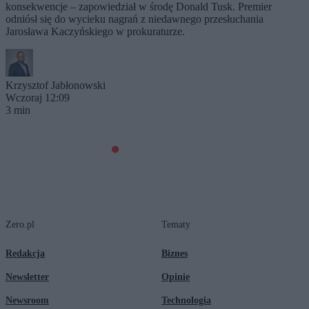
konsekwencje – zapowiedział w środę Donald Tusk. Premier
odniósł się do wycieku nagrań z niedawnego przesłuchania
Jarosława Kaczyńskiego w prokuraturze.
Krzysztof Jabłonowski
Wczoraj 12:09
3 min
Zero.pl
Tematy
Redakcja
Biznes
Newsletter
Opinie
Newsroom
Technologia