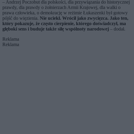
– Andrzej Poczobut dla polskości, dla przywiązania do historycznej
prawdy, dla prawdy o żołnierzach Armii Krajowej, dla walki o
prawa człowieka, o demokrację w reżimie Łukaszenki był gotowy
pójść do więzienia.
Nie uciekł. Wrócił jako zwycięzca. Jako ten,
który pokazuje, że często cierpienie, którego doświadczył, ma
głęboki sens i buduje także siłę wspólnoty narodowej
– dodał.
Reklama
Reklama