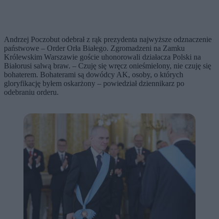
Andrzej Poczobut odebrał z rąk prezydenta najwyższe odznaczenie
państwowe – Order Orła Białego. Zgromadzeni na Zamku
Królewskim Warszawie goście uhonorowali działacza Polski na
Białorusi salwą braw. – Czuję się wręcz onieśmielony, nie czuję się
bohaterem. Bohaterami są dowódcy AK, osoby, o których
gloryfikację byłem oskarżony – powiedział dziennikarz po
odebraniu orderu.