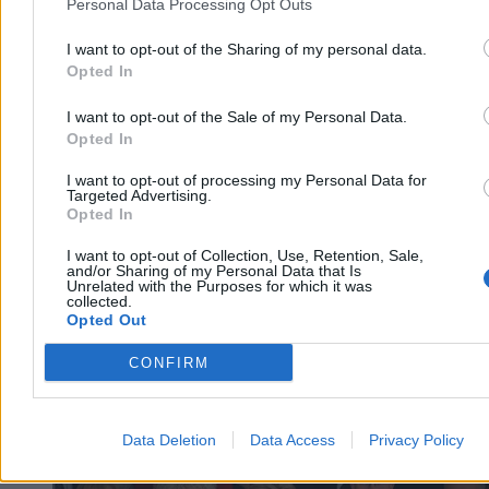
bezczynności, blokując środki po decyzji PKW. Politycy rządzący
Personal Data Processing Opt Outs
mówią o bezdyskusyjnym zwycięstwie prawa.
I want to opt-out of the Sharing of my personal data.
Opted In
Tomasz Pałasz
I want to opt-out of the Sale of my Personal Data.
Wczoraj 19:36
Opted In
3 min
I want to opt-out of processing my Personal Data for
Kraj
Targeted Advertising.
Opted In
I want to opt-out of Collection, Use, Retention, Sale,
and/or Sharing of my Personal Data that Is
Unrelated with the Purposes for which it was
collected.
Opted Out
CONFIRM
Data Deletion
Data Access
Privacy Policy