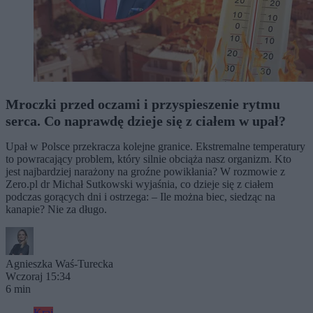
Mroczki przed oczami i przyspieszenie rytmu
serca. Co naprawdę dzieje się z ciałem w upał?
Upał w Polsce przekracza kolejne granice. Ekstremalne temperatury
to powracający problem, który silnie obciąża nasz organizm. Kto
jest najbardziej narażony na groźne powikłania? W rozmowie z
Zero.pl dr Michał Sutkowski wyjaśnia, co dzieje się z ciałem
podczas gorących dni i ostrzega: – Ile można biec, siedząc na
kanapie? Nie za długo.
Agnieszka Waś-Turecka
Wczoraj 15:34
6 min
Kraj