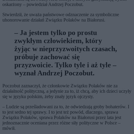
oskarżony – powiedział Andrzej Poczobut.
Stwierdził, że uważa państwowe odznaczenie za symboliczne
uhonorowanie działań Związku Polaków na Białorusi.
– Ja jestem tylko po prostu
zwykłym człowiekiem, który
żyjąc w nieprzyzwoitych czasach,
próbuje zachować się
przyzwoicie. Tylko tyle i aż tyle –
wyznał Andrzej Poczobut.
Poczobut zaznaczył, że członkowie Związku Polaków nie za
działalność polityczną, a jedynie za to, iż chcą, aby ich dzieci uczyły
się w języku polskim, żeby znały język ojczysty.
– Ludzie są prześladowani za to, że odwiedzają groby bohaterów. I
to jest sedno tej sprawy. I to jest też powód, dlaczego, sprawa
Związku Polaków, sprawa Polaków na Białorusi przez lata jest
jednoznacznie oceniana przez różne siły polityczne w Polsce –
mówił.