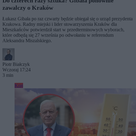
Do czterech razy sztuka? Gibała ponownie
zawalczy o Kraków
Łukasz Gibała po raz czwarty będzie ubiegał się o urząd prezydenta
Krakowa. Radny miejski i lider stowarzyszenia Kraków dla
Mieszkańców potwierdził start w przedterminowych wyborach,
które odbędą się 27 września po odwołaniu w referendum
Aleksandra Miszalskiego.
Piotr Białczyk
Wczoraj 17:24
3 min
Kraj