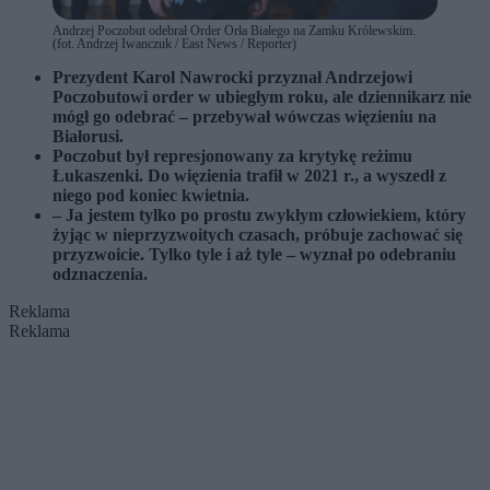
Andrzej Poczobut odebrał Order Orła Białego na Zamku Królewskim.
(fot. Andrzej Iwanczuk / East News / Reporter)
Prezydent Karol Nawrocki przyznał Andrzejowi
Poczobutowi order w ubiegłym roku, ale dziennikarz nie
mógł go odebrać – przebywał wówczas więzieniu na
Białorusi.
Poczobut był represjonowany za krytykę reżimu
Łukaszenki. Do więzienia trafił w 2021 r., a wyszedł z
niego pod koniec kwietnia.
– Ja jestem tylko po prostu zwykłym człowiekiem, który
żyjąc w nieprzyzwoitych czasach, próbuje zachować się
przyzwoicie. Tylko tyle i aż tyle – wyznał po odebraniu
odznaczenia.
Reklama
Reklama