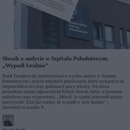
Słowik o audycie w Szpitalu Południowym.
„Wypadł fatalnie”
Rafał Trzaskowski poinformował o wyniku audytu w Szpitalu
Południowym i innych miejskich placówkach, który wykazał m.in.
nieprawidłowości przy godzinach pracy lekarzy. Na słowa
prezydenta miasta odpowiedział Patryk Słowik, który wypomniał
politykowi jego wypowiedzi. „Mówił, że szpital przeszedł audyty
pozytywnie. Dziś już wiemy, że wypadł w nich fatalnie” –
stwierdził na portalu X.
Paweł Żurek