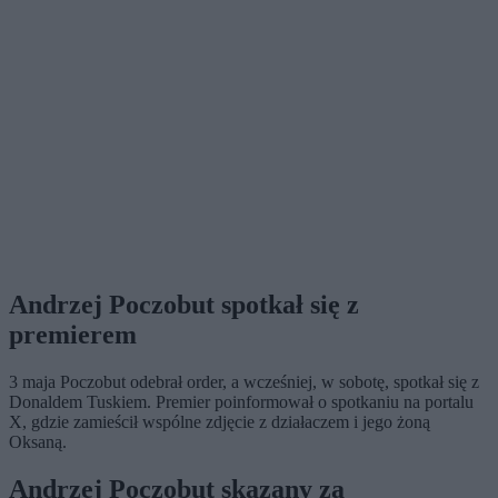
Andrzej Poczobut spotkał się z
premierem
3 maja Poczobut odebrał order, a wcześniej, w sobotę, spotkał się z
Donaldem Tuskiem. Premier poinformował o spotkaniu na portalu
X, gdzie zamieścił wspólne zdjęcie z działaczem i jego żoną
Oksaną.
Andrzej Poczobut skazany za