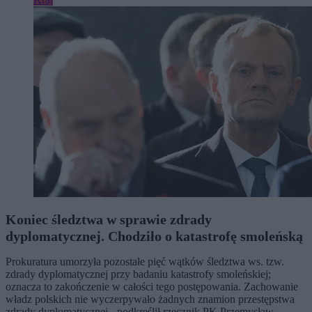
Koniec śledztwa w sprawie zdrady
dyplomatycznej. Chodziło o katastrofę smoleńską
Prokuratura umorzyła pozostałe pięć wątków śledztwa ws. tzw.
zdrady dyplomatycznej przy badaniu katastrofy smoleńskiej;
oznacza to zakończenie w całości tego postępowania. Zachowanie
władz polskich nie wyczerpywało żadnych znamion przestępstwa
zdrady dyplomatycznej - podkreślił rzecznik PK Przemysław