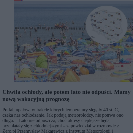
Chwila ochłody, ale potem lato nie odpuści. Mamy
nową wakacyjną prognozę
Po fali upałów, w trakcie których temperatury sięgały 40 st. C,
czeka nas ochłodzenie. Jak podają meteorolodzy, nie potrwa ono
długo. – Lato nie odpuszcza, choć okresy cieplejsze będą
przeplatały się z chłodniejszymi – zapowiedział w rozmowie z
Zero.pl Przemysław Makarewicz z Instytutu Meteorologii i