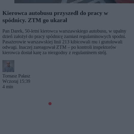
Kierowca autobusu przyszedł do pracy w
spódnicy. ZTM go ukarał
Pan Darek, 50-letni kierowca warszawskiego autobusu, w upalny
dzień założył do pracy spódnicę zamiast regulaminowych spodni.
Pasażerowie warszawskiej linii 213 kibicowali mu i gratulowali
odwagi. Inaczej zareagował ZTM – po kontroli inspektorów
kierowca dostał karę za niezgodny z regulaminem strój.
Tomasz Pałasz
Wczoraj 15:39
4 min