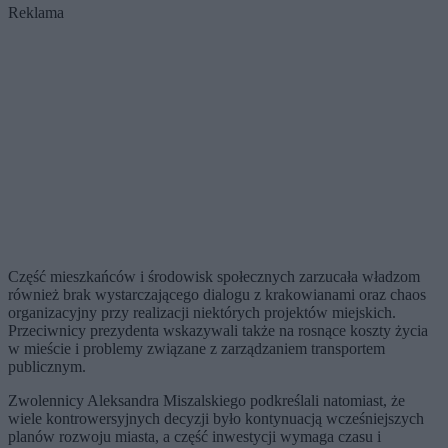
Reklama
Część mieszkańców i środowisk społecznych zarzucała władzom
również brak wystarczającego dialogu z krakowianami oraz chaos
organizacyjny przy realizacji niektórych projektów miejskich.
Przeciwnicy prezydenta wskazywali także na rosnące koszty życia
w mieście i problemy związane z zarządzaniem transportem
publicznym.
Zwolennicy Aleksandra Miszalskiego podkreślali natomiast, że
wiele kontrowersyjnych decyzji było kontynuacją wcześniejszych
planów rozwoju miasta, a część inwestycji wymaga czasu i