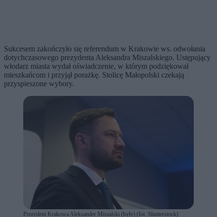
Sukcesem zakończyło się referendum w Krakowie ws. odwołania
dotychczasowego prezydenta Aleksandra Miszalskiego. Ustępujący
włodarz miasta wydał oświadczenie, w którym podziękował
mieszkańcom i przyjął porażkę. Stolicę Małopolski czekają
przyspieszone wybory.
Prezydent Krakowa Aleksander Miszalski (były) (fot. Shutterstock)