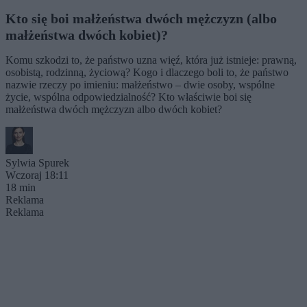
Kto się boi małżeństwa dwóch mężczyzn (albo
małżeństwa dwóch kobiet)?
Komu szkodzi to, że państwo uzna więź, która już istnieje: prawną,
osobistą, rodzinną, życiową? Kogo i dlaczego boli to, że państwo
nazwie rzeczy po imieniu: małżeństwo – dwie osoby, wspólne
życie, wspólna odpowiedzialność? Kto właściwie boi się
małżeństwa dwóch mężczyzn albo dwóch kobiet?
Sylwia Spurek
Wczoraj 18:11
18 min
Reklama
Reklama