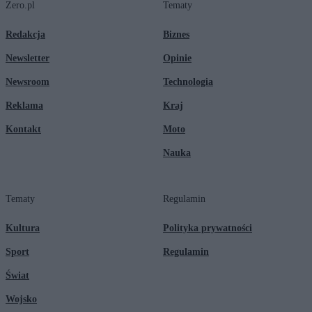
Zero.pl
Tematy
Redakcja
Biznes
Newsletter
Opinie
Newsroom
Technologia
Reklama
Kraj
Kontakt
Moto
Nauka
Tematy
Regulamin
Kultura
Polityka prywatności
Sport
Regulamin
Świat
Wojsko