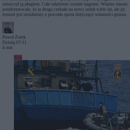
zniszczył ją pługiem. Całe zdarzenie zostało nagrane. Władze miasta
poinformowały, że ta droga czekała na nowy asfalt wiele lat, ale jej
remont jest utrudniony z powodu sporu dotyczące własności gruntu.
Paweł Żurek
Dzisiaj 07:11
4 min
Kraj