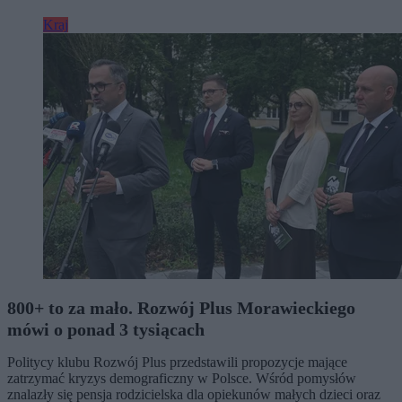
Kraj
800+ to za mało. Rozwój Plus Morawieckiego
mówi o ponad 3 tysiącach
Politycy klubu Rozwój Plus przedstawili propozycje mające
zatrzymać kryzys demograficzny w Polsce. Wśród pomysłów
znalazły się pensja rodzicielska dla opiekunów małych dzieci oraz