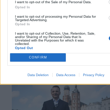
I want to opt-out of the Sale of my Personal Data.
Reklama
Opted In
Reklama
I want to opt-out of processing my Personal Data for
Targeted Advertising.
Opted In
I want to opt-out of Collection, Use, Retention, Sale,
and/or Sharing of my Personal Data that Is
Unrelated with the Purposes for which it was
collected.
Opted Out
CONFIRM
Kraj
Data Deletion
Data Access
Privacy Policy