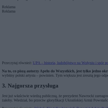
Reklama
Reklama
Przeczytaj również:
UPA – historia, ludobójstwo na Wołyniu i spór p
Na to, co piszą autorzy Apelu do Wszystkich, jest tylko jedno ok
wybitny polski artysta – powinien. Tym większa jest zresztą jego od
3. Najgorsza przysługa
Jest już właściwie wiedzą publiczną, że prezydent Nawrocki zareagow
żałoby. Wiedział, bo przeciw gloryfikacji Ukraińskiej Armii Powsta