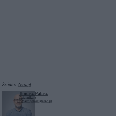
Źródło:
Zero.pl
Tomasz Pałasz
Dziennikarz
tomasz.palasz@zero.pl