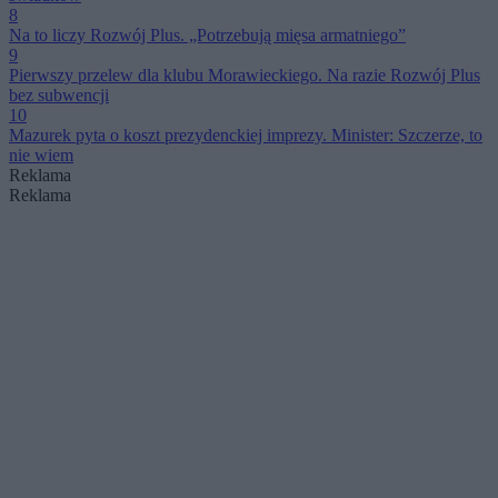
8
Na to liczy Rozwój Plus. „Potrzebują mięsa armatniego”
9
Pierwszy przelew dla klubu Morawieckiego. Na razie Rozwój Plus
bez subwencji
10
Mazurek pyta o koszt prezydenckiej imprezy. Minister: Szczerze, to
nie wiem
Reklama
Reklama