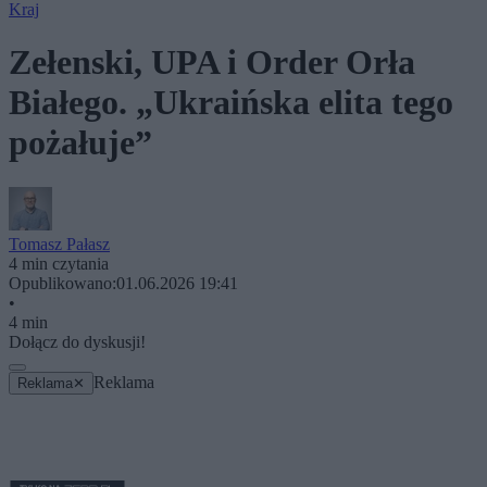
Kraj
Zełenski, UPA i Order Orła
Białego. „Ukraińska elita tego
pożałuje”
Tomasz Pałasz
4 min czytania
Opublikowano:
01.06.2026 19:41
•
4 min
Dołącz do dyskusji!
Reklama
Reklama
✕