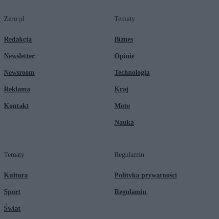
Zero.pl
Tematy
Redakcja
Biznes
Newsletter
Opinie
Newsroom
Technologia
Reklama
Kraj
Kontakt
Moto
Nauka
Tematy
Regulamin
Kultura
Polityka prywatności
Sport
Regulamin
Świat