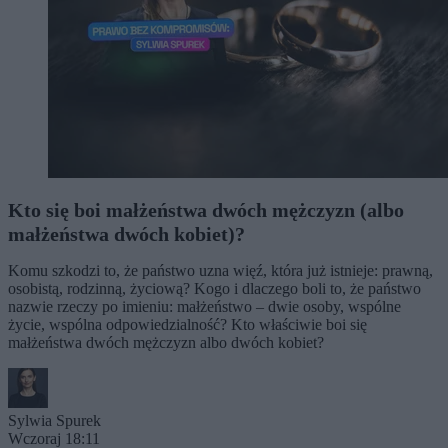
Kto się boi małżeństwa dwóch mężczyzn (albo
małżeństwa dwóch kobiet)?
Komu szkodzi to, że państwo uzna więź, która już istnieje: prawną,
osobistą, rodzinną, życiową? Kogo i dlaczego boli to, że państwo
nazwie rzeczy po imieniu: małżeństwo – dwie osoby, wspólne
życie, wspólna odpowiedzialność? Kto właściwie boi się
małżeństwa dwóch mężczyzn albo dwóch kobiet?
Sylwia Spurek
Wczoraj 18:11