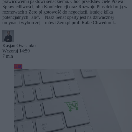
prawicowemu paktowi senackiemu. Choć przedstawiciele Prawa i
Sprawiedliwości, obu Konfederacji oraz Rozwoju Plus deklarują w
rozmowach z Zero.pl gotowość do negocjacji, istnieje kilka
potencjalnych „ale”. – Nasz Senat oparty jest na dziwacznej
ordynacji wyborczej – mówi Zero.pl prof. Rafał Chwedoruk.
Kasjan Owsianko
Wczoraj 14:59
7 min
Kraj