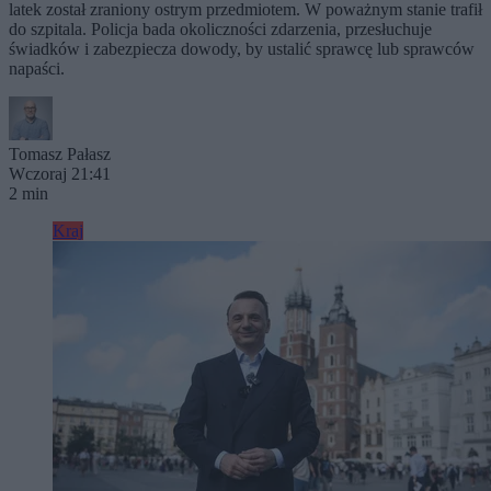
latek został zraniony ostrym przedmiotem. W poważnym stanie trafił
do szpitala. Policja bada okoliczności zdarzenia, przesłuchuje
świadków i zabezpiecza dowody, by ustalić sprawcę lub sprawców
napaści.
Tomasz Pałasz
Wczoraj 21:41
2 min
Kraj