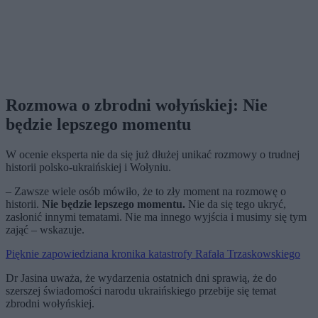
Rozmowa o zbrodni wołyńskiej: Nie
będzie lepszego momentu
W ocenie eksperta nie da się już dłużej unikać rozmowy o trudnej
historii polsko-ukraińskiej i Wołyniu.
– Zawsze wiele osób mówiło, że to zły moment na rozmowę o
historii.
Nie będzie lepszego momentu.
Nie da się tego ukryć,
zasłonić innymi tematami. Nie ma innego wyjścia i musimy się tym
zająć – wskazuje.
Pięknie zapowiedziana kronika katastrofy Rafała Trzaskowskiego
Dr Jasina uważa, że wydarzenia ostatnich dni sprawią, że do
szerszej świadomości narodu ukraińskiego przebije się temat
zbrodni wołyńskiej.