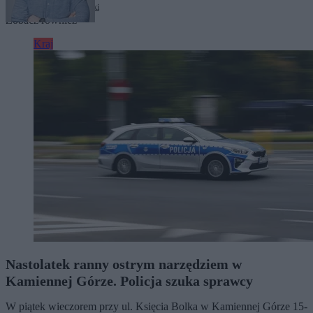
Tagi:
Wołodymyr Zełenski
Zobacz również
Kraj
Nastolatek ranny ostrym narzędziem w
Kamiennej Górze. Policja szuka sprawcy
W piątek wieczorem przy ul. Księcia Bolka w Kamiennej Górze 15-