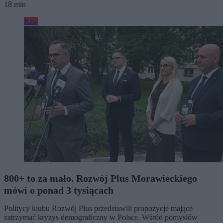
18 min
Kraj
800+ to za mało. Rozwój Plus Morawieckiego
mówi o ponad 3 tysiącach
Politycy klubu Rozwój Plus przedstawili propozycje mające
zatrzymać kryzys demograficzny w Polsce. Wśród pomysłów