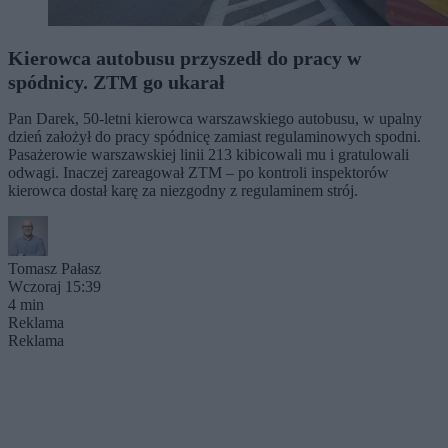
Kierowca autobusu przyszedł do pracy w
spódnicy. ZTM go ukarał
Pan Darek, 50-letni kierowca warszawskiego autobusu, w upalny
dzień założył do pracy spódnicę zamiast regulaminowych spodni.
Pasażerowie warszawskiej linii 213 kibicowali mu i gratulowali
odwagi. Inaczej zareagował ZTM – po kontroli inspektorów
kierowca dostał karę za niezgodny z regulaminem strój.
Tomasz Pałasz
Wczoraj 15:39
4 min
Reklama
Reklama