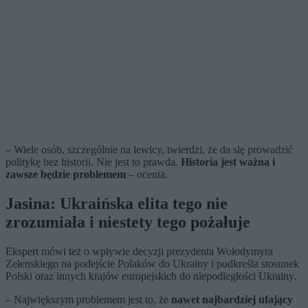
– Wiele osób, szczególnie na lewicy, twierdzi, że da się prowadzić
politykę bez historii. Nie jest to prawda.
Historia jest ważna i
zawsze będzie problemem
– ocenia.
Jasina: Ukraińska elita tego nie
zrozumiała i niestety tego pożałuje
Ekspert mówi też o wpływie decyzji prezydenta Wołodymyra
Zełenskiego na podejście Polaków do Ukrainy i podkreśla stosunek
Polski oraz innych krajów europejskich do niepodległości Ukrainy.
– Największym problemem jest to, że
nawet najbardziej ufający