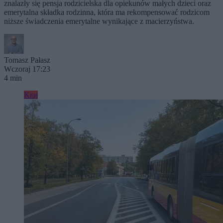
znalazły się pensja rodzicielska dla opiekunów małych dzieci oraz
emerytalna składka rodzinna, która ma rekompensować rodzicom
niższe świadczenia emerytalne wynikające z macierzyństwa.
Tomasz Pałasz
Wczoraj 17:23
4 min
Kraj