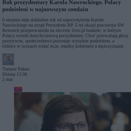
Rok prezydentury Karola Nawrockiego. Polacy
podzieleni w najnowszym sondażu
6 sierpnia mija dokładnie rok od zaprzysiężenia Karola
Nawrockiego na urząd Prezydenta RP. Z tej okazji pracownia SW
Research przeprowadziła na zlecenie Zero.pl badanie, w którym
Polacy ocenili dotychczasową prezydenturę. Choć przeważają głosy
pozytywne, społeczeństwo pozostaje wyraźnie podzielone, a
różnice w ocenach widać m.in. między kobietami a mężczyznami.
Tomasz Pałasz
Dzisiaj 13:38
2 min
Kraj