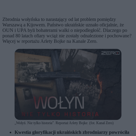
Zbrodnia wołyńska to narastający od lat problem pomiędzy
Warszawą a Kijowem. Państwo ukraińskie uznało oficjalnie, że
OUN i UPA byli bohaterami walki o niepodległość. Dlaczego po
ponad 80 latach ofiary wciąż nie zostały odnalezione i pochowane?
Więcej w reportażu Arlety Bojke na Kanale Zero.
„Wołyń. Nie tylko historia”. Reportaż Arlety Bojke. (fot. Kanał Zero)
Kwestia gloryfikacji ukraińskich zbrodniarzy powróciła