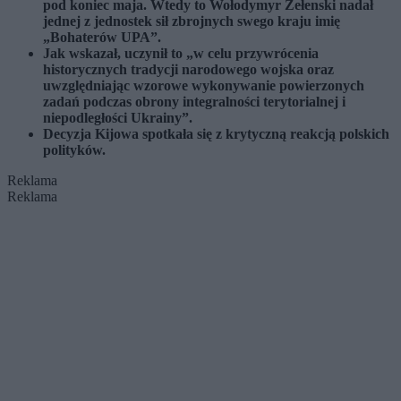
pod koniec maja. Wtedy to Wołodymyr Zełenski nadał
jednej z jednostek sił zbrojnych swego kraju imię
„Bohaterów UPA”.
Jak wskazał, uczynił to „w celu przywrócenia
historycznych tradycji narodowego wojska oraz
uwzględniając wzorowe wykonywanie powierzonych
zadań podczas obrony integralności terytorialnej i
niepodległości Ukrainy”.
Decyzja Kijowa spotkała się z krytyczną reakcją polskich
polityków.
Reklama
Reklama