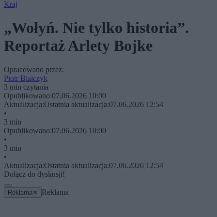
Kraj
„Wołyń. Nie tylko historia”.
Reportaż Arlety Bojke
Opracowano przez:
Piotr Białczyk
3 min czytania
Opublikowano:
07.06.2026 10:00
Aktualizacja:
Ostatnia aktualizacja:
07.06.2026 12:54
•
3 min
Opublikowano:
07.06.2026 10:00
•
3 min
•
Aktualizacja:
Ostatnia aktualizacja:
07.06.2026 12:54
Dołącz do dyskusji!
Reklama
Reklama
✕