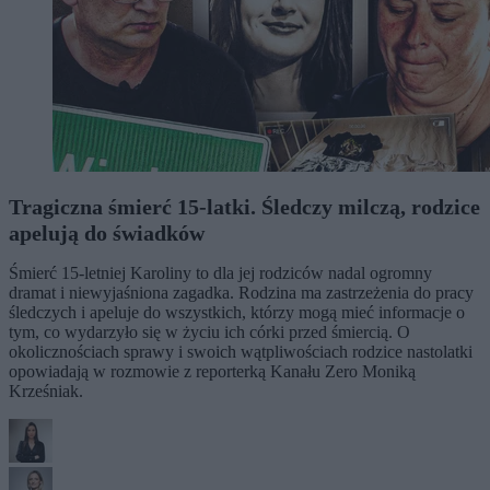
Tragiczna śmierć 15-latki. Śledczy milczą, rodzice
apelują do świadków
Śmierć 15-letniej Karoliny to dla jej rodziców nadal ogromny
dramat i niewyjaśniona zagadka. Rodzina ma zastrzeżenia do pracy
śledczych i apeluje do wszystkich, którzy mogą mieć informacje o
tym, co wydarzyło się w życiu ich córki przed śmiercią. O
okolicznościach sprawy i swoich wątpliwościach rodzice nastolatki
opowiadają w rozmowie z reporterką Kanału Zero Moniką
Krześniak.