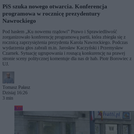
PiS szuka nowego otwarcia. Konferencja
programowa w rocznicę prezydentury
Nawrockiego
Pod hasłem „Ku nowemu rządowi” Prawo i Sprawiedliwość
zorganizowało konferencję programową partii, która zbiegła się z
rocznicą zaprzysiężenia prezydenta Karola Nawrockiego. Podczas
wydarzenia głos zabrali m.in. Jarosław Kaczyński i Przemysław
Czarnek. Sytuację ugrupowania i rosnącą konkurencję na prawej
stronie sceny politycznej komentuje dla nas dr hab. Piotr Borowiec z
UJ.
Tomasz Pałasz
Dzisiaj 16:26
3 min
Kraj