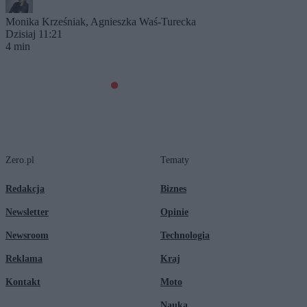
Monika Krześniak
,
Agnieszka Waś-Turecka
Dzisiaj 11:21
4 min
Zero.pl
Tematy
Redakcja
Biznes
Newsletter
Opinie
Newsroom
Technologia
Reklama
Kraj
Kontakt
Moto
Nauka