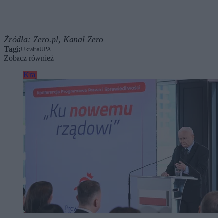
Źródła:
Zero.pl,
Kanał Zero
Tagi:
Ukraina
UPA
Zobacz również
Kraj