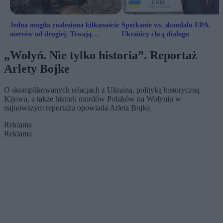
Jedna mogiła znaleziona kilkanaście
Spotkanie ws. skandalu UPA.
metrów od drugiej. Trwają
Ukraińcy chcą dialogu
ekshumacje na Wołyniu
„Wołyń. Nie tylko historia”. Reportaż
Arlety Bojke
O skomplikowanych relacjach z Ukrainą, polityką historyczną
Kijowa, a także historii mordów Polaków na Wołyniu w
najnowszym reportażu opowiada Arleta Bojke.
Reklama
Reklama