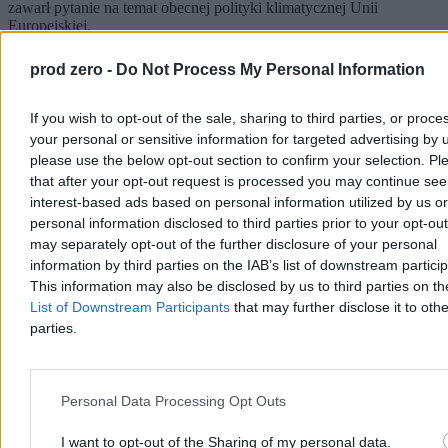
zawarł pytanie na temat obecnej polityki klimatycznej Unii
Europejskiej.
prod zero -
Do Not Process My Personal Information
Paweł Żurek
If you wish to opt-out of the sale, sharing to third parties, or proce
Dzisiaj 15:29
your personal or sensitive information for targeted advertising by 
3 min
Reklama
please use the below opt-out section to confirm your selection. Pl
Reklama
that after your opt-out request is processed you may continue see
interest-based ads based on personal information utilized by us or
personal information disclosed to third parties prior to your opt-ou
may separately opt-out of the further disclosure of your personal
information by third parties on the IAB’s list of downstream partici
This information may also be disclosed by us to third parties on t
List of Downstream Participants
that may further disclose it to othe
parties.
Personal Data Processing Opt Outs
Kraj
I want to opt-out of the Sharing of my personal data.