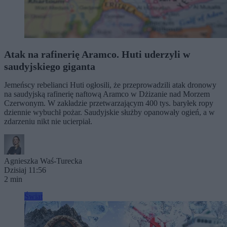
Atak na rafinerię Aramco. Huti uderzyli w
saudyjskiego giganta
Jemeńscy rebelianci Huti ogłosili, że przeprowadzili atak dronowy
na saudyjską rafinerię naftową Aramco w Dżizanie nad Morzem
Czerwonym. W zakładzie przetwarzającym 400 tys. baryłek ropy
dziennie wybuchł pożar. Saudyjskie służby opanowały ogień, a w
zdarzeniu nikt nie ucierpiał.
Agnieszka Waś-Turecka
Dzisiaj 11:56
2 min
Świat