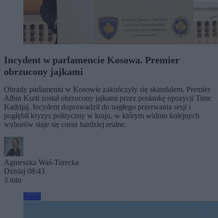
Incydent w parlamencie Kosowa. Premier
obrzucony jajkami
Obrady parlamentu w Kosowie zakończyły się skandalem. Premier
Albin Kurti został obrzucony jajkami przez posłankę opozycji Time
Kadrijaj. Incydent doprowadził do nagłego przerwania sesji i
pogłębił kryzys polityczny w kraju, w którym widmo kolejnych
wyborów staje się coraz bardziej realne.
Agnieszka Waś-Turecka
Dzisiaj 08:43
3 min
Świat