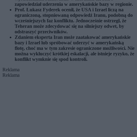
zapowiedział uderzenia w amerykańskie bazy w regionie.
Prof. Łukasz Fyderek ocenił, że USA i Izrael liczą na
ograniczoną, stopniowaną odpowiedź Iranu, podobną do
wcześniejszych faz konfliktu. Jednocześnie ostrzegł, że
Teheran może zdecydować się na silniejszy odwet, by
odstraszyć przeciwników.
Zdaniem eksperta Iran może zaatakować amerykańskie
bazy i Izrael lub spróbować uderzyć w amerykańską
flotę, choć ma w tym zakresie ograniczone możliwości. Nie
można wykluczyć krótkiej eskalacji, ale istnieje ryzyko, że
konflikt wymknie się spod kontroli.
Reklama
Reklama