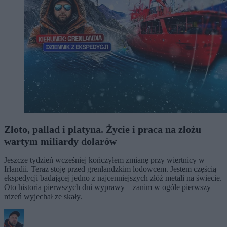
Złoto, pallad i platyna. Życie i praca na złożu
wartym miliardy dolarów
Jeszcze tydzień wcześniej kończyłem zmianę przy wiertnicy w
Irlandii. Teraz stoję przed grenlandzkim lodowcem. Jestem częścią
ekspedycji badającej jedno z najcenniejszych złóż metali na świecie.
Oto historia pierwszych dni wyprawy – zanim w ogóle pierwszy
rdzeń wyjechał ze skały.