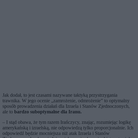
Jak dodał, to jest czasami nazywane taktyką przystrzygania
trawnika. W jego ocenie „zamrożenie, odmrożenie” to optymalny
sposób prowadzenia działań dla Izraela i Stanów Zjednoczonych,
ale to
bardzo suboptymalne dla Iranu.
– I stąd obawa, że tym razem Irańczycy, znając, rozumiejąc logikę
amerykańską i izraelską, nie odpowiedzą tylko proporcjonalnie. Ich
odpowiedź będzie mocniejsza niż atak Izraela i Stanów