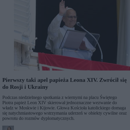
Pierwszy taki apel papieża Leona XIV. Zwrócił się
do Rosji i Ukrainy
Podczas niedzielnego spotkania z wiernymi na placu Świętego
Piotra papież Leon XIV skierował jednoznaczne wezwanie do
władz w Moskwie i Kijowie. Głowa Kościoła katolickiego domaga
się natychmiastowego wstrzymania uderzeń w obiekty cywilne oraz
powrotu do rozmów dyplomatycznych.