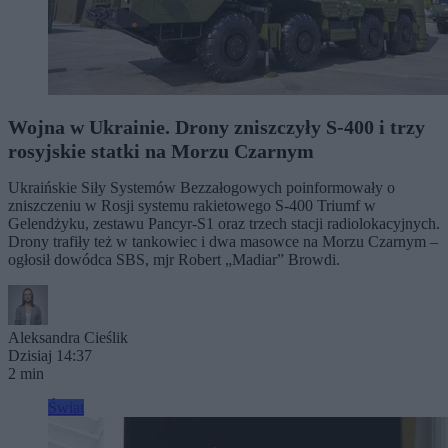
Wojna w Ukrainie. Drony zniszczyły S-400 i trzy
rosyjskie statki na Morzu Czarnym
Ukraińskie Siły Systemów Bezzałogowych poinformowały o
zniszczeniu w Rosji systemu rakietowego S-400 Triumf w
Gelendżyku, zestawu Pancyr-S1 oraz trzech stacji radiolokacyjnych.
Drony trafiły też w tankowiec i dwa masowce na Morzu Czarnym –
ogłosił dowódca SBS, mjr Robert „Madiar” Browdi.
Aleksandra Cieślik
Dzisiaj 14:37
2 min
Świat