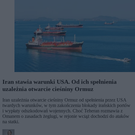
Iran stawia warunki USA. Od ich spełnienia
uzależnia otwarcie cieśniny Ormuz
Iran uzależnia otwarcie cieśniny Ormuz od spełnienia przez USA
twardych warunków, w tym zakończenia blokady irańskich portów
i wypłaty odszkodowań wojennych. Choć Teheran rozmawia z
Omanem o zasadach żeglugi, w rejonie wciąż dochodzi do ataków
na statki.