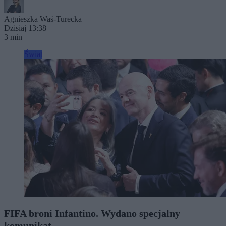
Agnieszka Waś-Turecka
Dzisiaj 13:38
3 min
Świat
FIFA broni Infantino. Wydano specjalny
komunikat