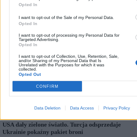
Opted In
I want to opt-out of the Sale of my Personal Data.
Opted In
Świat
I want to opt-out of processing my Personal Data for
Targeted Advertising.
Opted In
I want to opt-out of Collection, Use, Retention, Sale,
and/or Sharing of my Personal Data that Is
Unrelated with the Purposes for which it was
collected.
Opted Out
CONFIRM
Data Deletion
Data Access
Privacy Policy
USA dały zielone światło. Turcja odsprzedaje
Ukrainie pokaźny pakiet broni