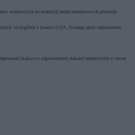
entów wojskowych do realizacji zadań mandatowych pozostaje
ych, szczególnie z Izraela i USA. Działają także odpowiednie
 odpowiedzi Irańczycy odpowiedzieli atakami rakietowymi w stronę