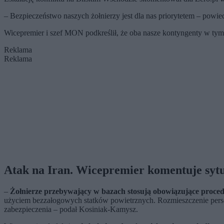
– Bezpieczeństwo naszych żołnierzy jest dla nas priorytetem – powie
Wicepremier i szef MON podkreślił, że oba nasze kontyngenty w tym 
Reklama
Reklama
Atak na Iran. Wicepremier komentuje syt
–
Żołnierze przebywający w bazach stosują obowiązujące proce
użyciem bezzałogowych statków powietrznych. Rozmieszczenie person
zabezpieczenia – podał Kosiniak-Kamysz.