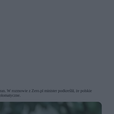
n. W rozmowie z Zero.pl minister podkreślił, że polskie
yplomatyczne.