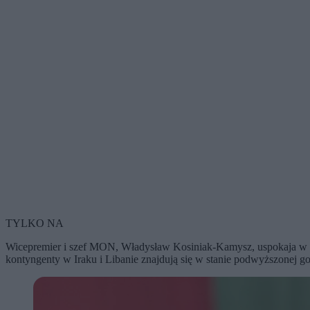
TYLKO NA
Wicepremier i szef MON, Władysław Kosiniak-Kamysz, uspokaja w spra
kontyngenty w Iraku i Libanie znajdują się w stanie podwyższonej go