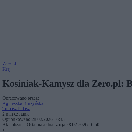
Zero.pl
Kraj
Kosiniak-Kamysz dla Zero.pl: Be
Opracowano przez:
Agnieszka Burzyńska
,
Tomasz Pałasz
2 min czytania
Opublikowano:
28.02.2026 16:33
Aktualizacja:
Ostatnia aktualizacja:
28.02.2026 16:50
•