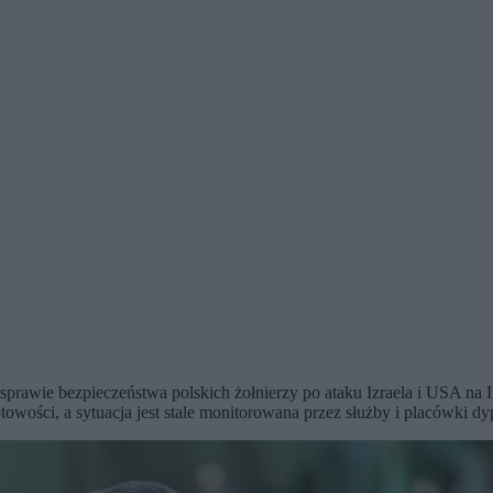
wie bezpieczeństwa polskich żołnierzy po ataku Izraela i USA na Ira
towości, a sytuacja jest stale monitorowana przez służby i placówki d