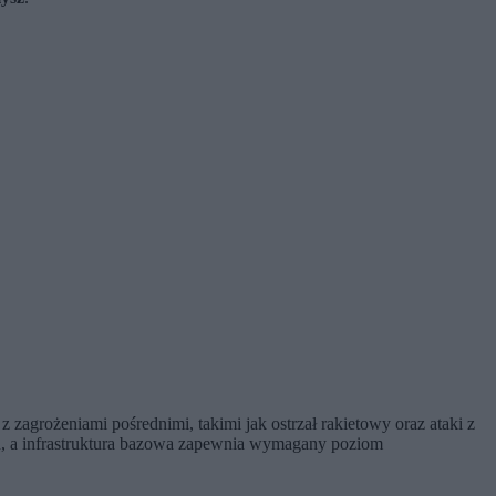
z zagrożeniami pośrednimi, takimi jak ostrzał rakietowy oraz ataki z
on, a infrastruktura bazowa zapewnia wymagany poziom