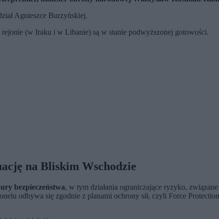
dział Agnieszce Burzyńskiej.
rejonie (w Iraku i w Libanie) są w stanie podwyższonej gotowości.
uację na Bliskim Wschodzie
dury bezpieczeństwa
, w tym działania ograniczające ryzyko, związane 
elu odbywa się zgodnie z planami ochrony sił, czyli Force Protecti