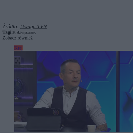
Źródło:
Uwaga TVN
Tagi:
Kraków
przemoc
Zobacz również
Kraj