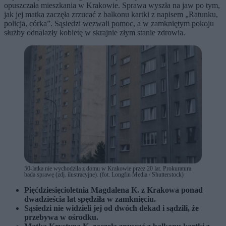
opuszczała mieszkania w Krakowie. Sprawa wyszła na jaw po tym,
jak jej matka zaczęła zrzucać z balkonu kartki z napisem „Ratunku,
policja, córka”. Sąsiedzi wezwali pomoc, a w zamkniętym pokoju
służby odnalazły kobietę w skrajnie złym stanie zdrowia.
50-latka nie wychodziła z domu w Krakowie przez 20 lat. Prokuratura
bada sprawę (zdj. ilustracyjne). (fot. Longfin Media / Shutterstock)
Pięćdziesięcioletnia Magdalena K. z Krakowa ponad
dwadzieścia lat spędziła w zamknięciu.
Sąsiedzi nie widzieli jej od dwóch dekad i sądzili, że
przebywa w ośrodku.