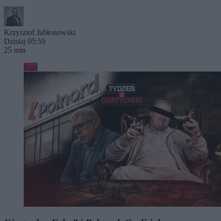
Krzysztof Jabłonowski
Dzisiaj 05:59
25 min
Kraj