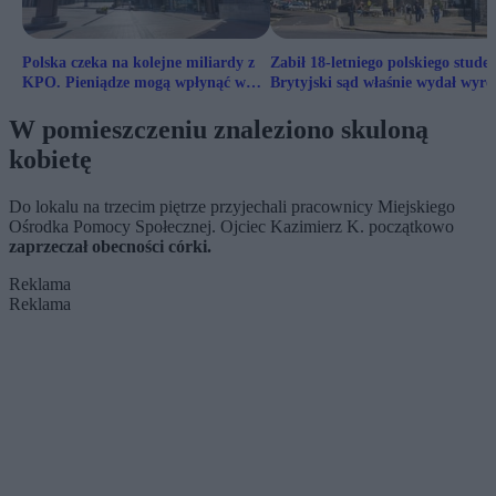
Polska czeka na kolejne miliardy z
Zabił 18-letniego polskiego studen
KPO. Pieniądze mogą wpłynąć w
Brytyjski sąd właśnie wydał wyro
przyszłym tygodniu
W pomieszczeniu znaleziono skuloną
kobietę
Do lokalu na trzecim piętrze przyjechali pracownicy Miejskiego
Ośrodka Pomocy Społecznej. Ojciec Kazimierz K. początkowo
zaprzeczał obecności córki.
Reklama
Reklama