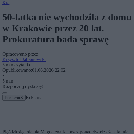
Kraj
50-latka nie wychodziła z domu
w Krakowie przez 20 lat.
Prokuratura bada sprawę
Opracowano przez:
Krzysztof Jabłonowski
5 min czytania
Opublikowano:
01.06.2026 22:02
•
5 min
Rozpocznij dyskusję!
Reklama
Reklama
✕
Pięćdziesięcioletnia Magdalena K. przez ponad dwadzieścia lat nie