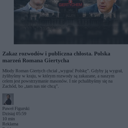
Zakaz rozwodów i publiczna chłosta. Polska
marzeń Romana Giertycha
Młody Roman Giertych chciał „wygrać Polskę”. Gdyby ją wygrał,
żylibyśmy w kraju, w którym rozwody są zakazane, a naszym
celem jest powstrzymanie masonów. I nie pchalibyśmy się na
Zachód, bo „tam nas nie chcą”.
Paweł Figurski
Dzisiaj 05:59
10 min
Reklama