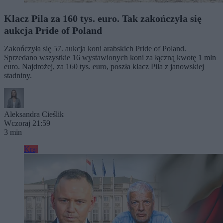
Klacz Pila za 160 tys. euro. Tak zakończyła się
aukcja Pride of Poland
Zakończyła się 57. aukcja koni arabskich Pride of Poland.
Sprzedano wszystkie 16 wystawionych koni za łączną kwotę 1 mln
euro. Najdrożej, za 160 tys. euro, poszła klacz Pila z janowskiej
stadniny.
Aleksandra Cieślik
Wczoraj 21:59
3 min
Kraj