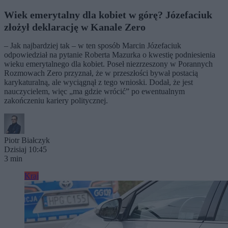
Wiek emerytalny dla kobiet w górę? Józefaciuk
złożył deklarację w Kanale Zero
– Jak najbardziej tak – w ten sposób Marcin Józefaciuk
odpowiedział na pytanie Roberta Mazurka o kwestię podniesienia
wieku emerytalnego dla kobiet. Poseł niezrzeszony w Porannych
Rozmowach Zero przyznał, że w przeszłości bywał postacią
karykaturalną, ale wyciągnął z tego wnioski. Dodał, że jest
nauczycielem, więc „ma gdzie wrócić” po ewentualnym
zakończeniu kariery politycznej.
Piotr Białczyk
Dzisiaj 10:45
3 min
Kraj