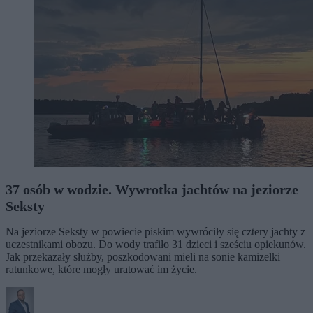
37 osób w wodzie. Wywrotka jachtów na jeziorze
Seksty
Na jeziorze Seksty w powiecie piskim wywróciły się cztery jachty z
uczestnikami obozu. Do wody trafiło 31 dzieci i sześciu opiekunów.
Jak przekazały służby, poszkodowani mieli na sonie kamizelki
ratunkowe, które mogły uratować im życie.