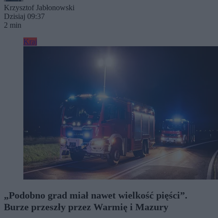
Krzysztof Jabłonowski
Dzisiaj 09:37
2 min
Kraj
„Podobno grad miał nawet wielkość pięści”.
Burze przeszły przez Warmię i Mazury