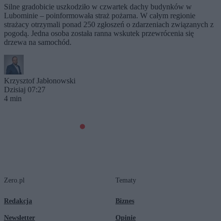
Silne gradobicie uszkodziło w czwartek dachy budynków w
Lubominie – poinformowała straż pożarna. W całym regionie
strażacy otrzymali ponad 250 zgłoszeń o zdarzeniach związanych z
pogodą. Jedna osoba została ranna wskutek przewrócenia się
drzewa na samochód.
Krzysztof Jabłonowski
Dzisiaj 07:27
4 min
Zero.pl
Tematy
Redakcja
Biznes
Newsletter
Opinie