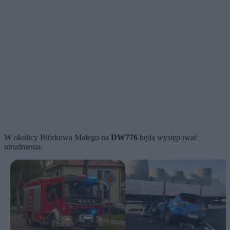
W okolicy Biórkowa Małego na
DW776
będą występować
utrudnienia.