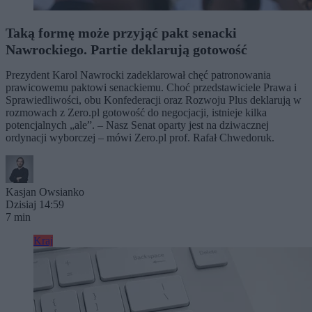
Taką formę może przyjąć pakt senacki
Nawrockiego. Partie deklarują gotowość
Prezydent Karol Nawrocki zadeklarował chęć patronowania
prawicowemu paktowi senackiemu. Choć przedstawiciele Prawa i
Sprawiedliwości, obu Konfederacji oraz Rozwoju Plus deklarują w
rozmowach z Zero.pl gotowość do negocjacji, istnieje kilka
potencjalnych „ale”. – Nasz Senat oparty jest na dziwacznej
ordynacji wyborczej – mówi Zero.pl prof. Rafał Chwedoruk.
Kasjan Owsianko
Dzisiaj 14:59
7 min
Kraj