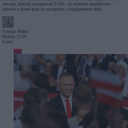
odwagi. Inaczej zareagował ZTM – po kontroli inspektorów
kierowca dostał karę za niezgodny z regulaminem strój.
Tomasz Pałasz
Dzisiaj 15:39
4 min
Kraj