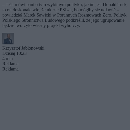
– Jeśli mówi pani o tym wybitnym polityku, jakim jest Donald Tusk,
to on doskonale wie, że nie zje PSL-u, bo mógłby się udławić –
powiedział Marek Sawicki w Porannych Rozmowach Zero. Polityk
Polskiego Stronnictwa Ludowego podkreślił, że jego ugrupowanie
będzie tworzyło własny projekt wyborczy.
Krzysztof Jabłonowski
Dzisiaj 10:23
4 min
Reklama
Reklama