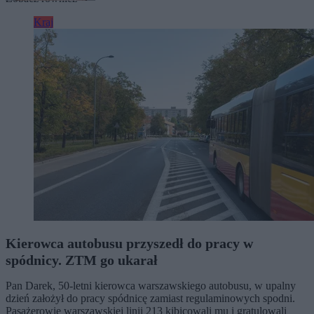
Kraj
Kierowca autobusu przyszedł do pracy w
spódnicy. ZTM go ukarał
Pan Darek, 50-letni kierowca warszawskiego autobusu, w upalny
dzień założył do pracy spódnicę zamiast regulaminowych spodni.
Pasażerowie warszawskiej linii 213 kibicowali mu i gratulowali