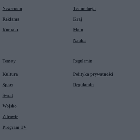
Newsroom
Technologia
Reklama
Kraj
Kontakt
Moto
Nauka
Tematy
Regulamin
Kultura
Polityka prywatności
Sport
Regulamin
Świat
Wojsko
Zdrowie
Program TV