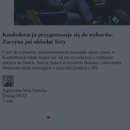
Konfederacja przygotowuje się do wyborów.
Zaczyna już układać listy
Choć do wyborów parlamentarnych pozostało sporo czasu, w
Konfederacji miała rozpocząć się już rywalizacja o najlepsze
miejsca na listach. Starcie frakcji Krzysztofa Bosaka i Sławomira
Mentzena może przesądzić o przyszłej koalicji z PiS.
Agnieszka Waś-Turecka
Dzisiaj 08:22
3 min