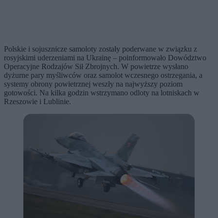
Polskie i sojusznicze samoloty zostały poderwane w związku z
rosyjskimi uderzeniami na Ukrainę – poinformowało Dowództwo
Operacyjne Rodzajów Sił Zbrojnych. W powietrze wysłano
dyżurne pary myśliwców oraz samolot wczesnego ostrzegania, a
systemy obrony powietrznej weszły na najwyższy poziom
gotowości. Na kilka godzin wstrzymano odloty na lotniskach w
Rzeszowie i Lublinie.