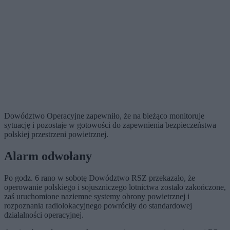
Dowództwo Operacyjne zapewniło, że na bieżąco monitoruje
sytuację i pozostaje w gotowości do zapewnienia bezpieczeństwa
polskiej przestrzeni powietrznej.
Alarm odwołany
Po godz. 6 rano w sobotę Dowództwo RSZ przekazało, że
operowanie polskiego i sojuszniczego lotnictwa zostało zakończone,
zaś uruchomione naziemne systemy obrony powietrznej i
rozpoznania radiolokacyjnego powróciły do standardowej
działalności operacyjnej.