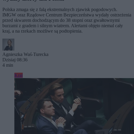
Polska zmaga się z falą ekstremalnych zjawisk pogodowych.
IMGW oraz Rządowe Centrum Bezpieczeństwa wydały ostrzeżenia
przed skwarem dochodzącym do 38 stopni oraz gwałtownymi
burzami z gradem i silnym wiatrem. Alertami objęto niemal cały
kraj, a na rzekach możliwe są podtopienia.
Agnieszka Waś-Turecka
Dzisiaj 08:36
4 min
Kraj