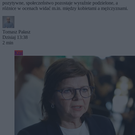
pozytywne, społeczeństwo pozostaje wyraźnie podzielone, a
różnice w ocenach widać m.in. między kobietami a mężczyznami.
Tomasz Pałasz
Dzisiaj 13:38
2 min
Kraj