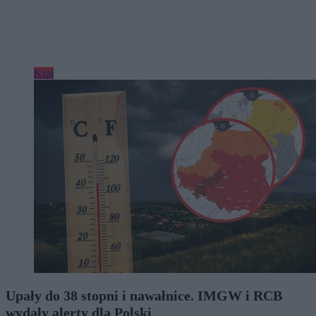
Kraj
Upały do 38 stopni i nawałnice. IMGW i RCB
wydały alerty dla Polski