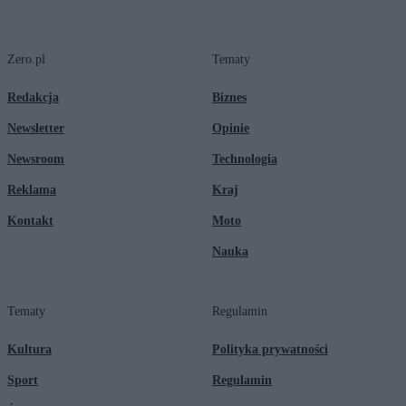
Zero.pl
Tematy
Redakcja
Biznes
Newsletter
Opinie
Newsroom
Technologia
Reklama
Kraj
Kontakt
Moto
Nauka
Tematy
Regulamin
Kultura
Polityka prywatności
Sport
Regulamin