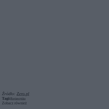
Źródło:
Zero.pl
Tagi:
Rosja
wojsko
Zobacz również