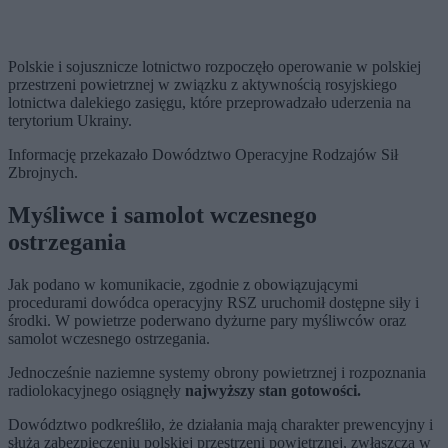
Polskie i sojusznicze lotnictwo rozpoczęło operowanie w polskiej
przestrzeni powietrznej w związku z aktywnością rosyjskiego
lotnictwa dalekiego zasięgu, które przeprowadzało uderzenia na
terytorium Ukrainy.
Informację przekazało Dowództwo Operacyjne Rodzajów Sił
Zbrojnych.
Myśliwce i samolot wczesnego
ostrzegania
Jak podano w komunikacie, zgodnie z obowiązującymi
procedurami dowódca operacyjny RSZ uruchomił dostępne siły i
środki. W powietrze poderwano dyżurne pary myśliwców oraz
samolot wczesnego ostrzegania.
Jednocześnie naziemne systemy obrony powietrznej i rozpoznania
radiolokacyjnego osiągnęły
najwyższy stan gotowości.
Dowództwo podkreśliło, że działania mają charakter prewencyjny i
służą zabezpieczeniu polskiej przestrzeni powietrznej, zwłaszcza w