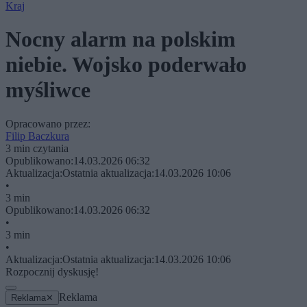
Kraj
Nocny alarm na polskim
niebie. Wojsko poderwało
myśliwce
Opracowano przez:
Filip Baczkura
3 min czytania
Opublikowano:
14.03.2026 06:32
Aktualizacja:
Ostatnia aktualizacja:
14.03.2026 10:06
•
3 min
Opublikowano:
14.03.2026 06:32
•
3 min
•
Aktualizacja:
Ostatnia aktualizacja:
14.03.2026 10:06
Rozpocznij dyskusję!
Reklama
Reklama
✕