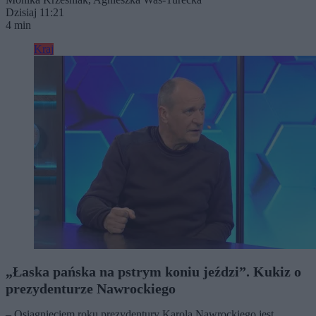
Dzisiaj 11:21
4 min
Kraj
„Łaska pańska na pstrym koniu jeździ”. Kukiz o
prezydenturze Nawrockiego
– Osiągnięciem roku prezydentury Karola Nawrockiego jest