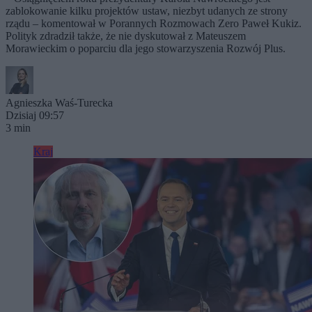
zablokowanie kilku projektów ustaw, niezbyt udanych ze strony
rządu – komentował w Porannych Rozmowach Zero Paweł Kukiz.
Polityk zdradził także, że nie dyskutował z Mateuszem
Morawieckim o poparciu dla jego stowarzyszenia Rozwój Plus.
Agnieszka Waś-Turecka
Dzisiaj 09:57
3 min
Kraj