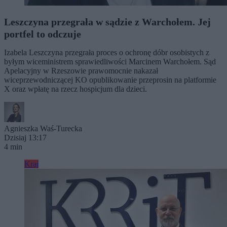
Leszczyna przegrała w sądzie z Warchołem. Jej
portfel to odczuje
Izabela Leszczyna przegrała proces o ochronę dóbr osobistych z
byłym wiceministrem sprawiedliwości Marcinem Warchołem. Sąd
Apelacyjny w Rzeszowie prawomocnie nakazał
wiceprzewodniczącej KO opublikowanie przeprosin na platformie
X oraz wpłatę na rzecz hospicjum dla dzieci.
Agnieszka Waś-Turecka
Dzisiaj 13:17
4 min
Kraj