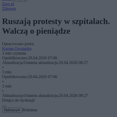
Zero.pl
Zdrowie
Ruszają protesty w szpitalach.
Walczą o pieniądze
Opracowano przez:
Kasjan Owsianko
3 min czytania
Opublikowano:
20.04.2026 07:06
Aktualizacja:
Ostatnia aktualizacja:
20.04.2026 08:27
•
3 min
Opublikowano:
20.04.2026 07:06
•
3 min
•
Aktualizacja:
Ostatnia aktualizacja:
20.04.2026 08:27
Dołącz do dyskusji!
Reklama
Reklama
✕