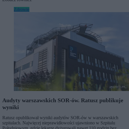
Zdrowie
Audyty warszawskich SOR-ów. Ratusz publikuje
wyniki
Ratusz opublikował wyniki audytów SOR-ów w warszawskich
szpitalach. Najwięcej nieprawidłowości ujawniono w Szpitalu
Południowym, gdzie lekarze dyżurowali nawet 110 godzin bez