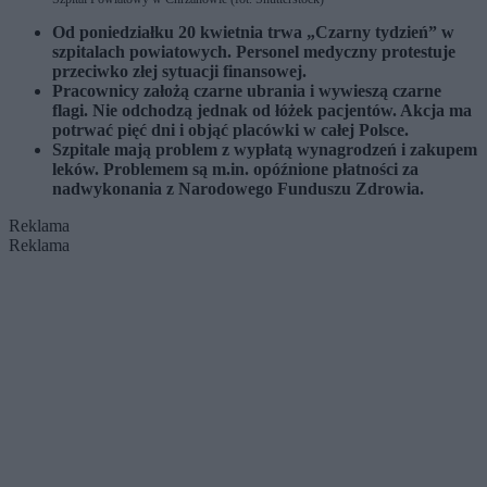
Od poniedziałku 20 kwietnia trwa „Czarny tydzień” w
szpitalach powiatowych. Personel medyczny protestuje
przeciwko złej sytuacji finansowej.
Pracownicy założą czarne ubrania i wywieszą czarne
flagi. Nie odchodzą jednak od łóżek pacjentów. Akcja ma
potrwać pięć dni i objąć placówki w całej Polsce.
Szpitale mają problem z wypłatą wynagrodzeń i zakupem
leków. Problemem są m.in. opóźnione płatności za
nadwykonania z Narodowego Funduszu Zdrowia.
Reklama
Reklama