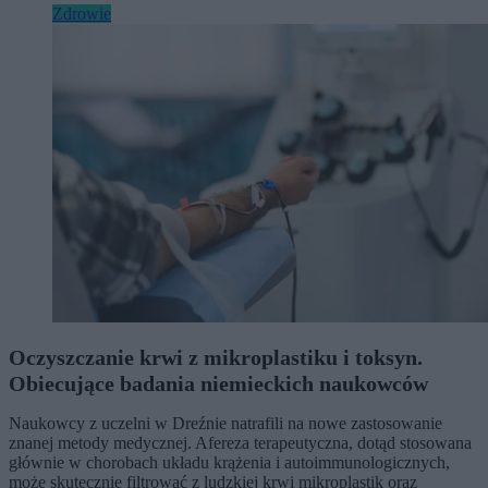
Zdrowie
Oczyszczanie krwi z mikroplastiku i toksyn.
Obiecujące badania niemieckich naukowców
Naukowcy z uczelni w Dreźnie natrafili na nowe zastosowanie
znanej metody medycznej. Afereza terapeutyczna, dotąd stosowana
głównie w chorobach układu krążenia i autoimmunologicznych,
może skutecznie filtrować z ludzkiej krwi mikroplastik oraz