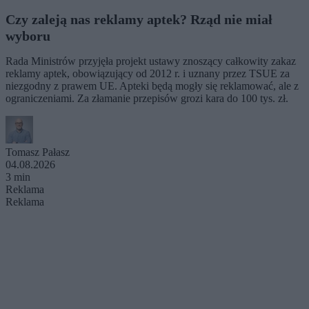
Czy zaleją nas reklamy aptek? Rząd nie miał
wyboru
Rada Ministrów przyjęła projekt ustawy znoszący całkowity zakaz
reklamy aptek, obowiązujący od 2012 r. i uznany przez TSUE za
niezgodny z prawem UE. Apteki będą mogły się reklamować, ale z
ograniczeniami. Za złamanie przepisów grozi kara do 100 tys. zł.
Tomasz Pałasz
04.08.2026
3 min
Reklama
Reklama