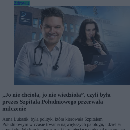
Zdrowie
„Jo nie chcioła, jo nie wiedzioła”, czyli była
prezes Szpitala Południowego przerwała
milczenie
Anna Łukasik, była polityk, która kierowała Szpitalem
Południowym w czasie trwania największych patologii, udzieliła
wywiadu. W skrócie: przez rok i trzy miesiące o niemal niczym, co