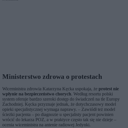
Ministerstwo zdrowa o protestach
Wiceministra zdrowia Katarzyna Kęcka uspokaja, że
protest nie
wpłynie na bezpieczeństwo chorych
. Według resortu polski
system oferuje bardzo szeroki dostęp do świadczeń na tle Europy
Zachodniej. Kęcka przyznaje jednak, że dotychczasowy model
opieki specjalistycznej wymaga naprawy. – Zawiódł też model
ścieżki pacjenta – po diagnozie u specjalisty pacjent powinien
wrócić do lekarza POZ, a w praktyce często tak się nie dzieje –
ocenia wiceministra na antenie radiowej Jedynki.