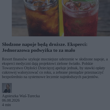
Słodzone napoje będą droższe. Eksperci:
Jednorazowa podwyżka to za mało
Resort finansów szykuje mocniejsze uderzenie w słodzone napoje, a
eksperci medyczni dają projektowi zielone światło. Polskie
Towarzystwo Otyłości Dziecięcej apeluje jednak, by stawki opłaty
cukrowej waloryzować co roku, a zebrane pieniądze przeznaczyć
bezpośrednio na systemowe leczenie najmłodszych pacjentów.
Agnieszka Waś-Turecka
06.08.2026
4 min