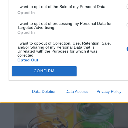
3 min
I want to opt-out of the Sale of my Personal Data.
Reklama
Opted In
Reklama
I want to opt-out of processing my Personal Data for
Targeted Advertising.
Opted In
I want to opt-out of Collection, Use, Retention, Sale,
and/or Sharing of my Personal Data that Is
Unrelated with the Purposes for which it was
collected.
Opted Out
CONFIRM
Zdrowie
Data Deletion
Data Access
Privacy Policy