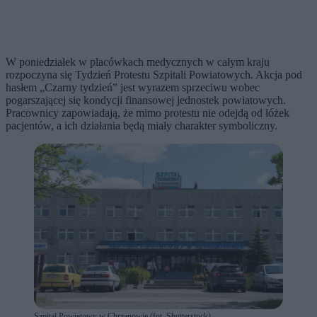
W poniedziałek w placówkach medycznych w całym kraju
rozpoczyna się Tydzień Protestu Szpitali Powiatowych. Akcja pod
hasłem „Czarny tydzień” jest wyrazem sprzeciwu wobec
pogarszającej się kondycji finansowej jednostek powiatowych.
Pracownicy zapowiadają, że mimo protestu nie odejdą od łóżek
pacjentów, a ich działania będą miały charakter symboliczny.
Szpital Powiatowy w Chrzanowie (fot. Shutterstock)