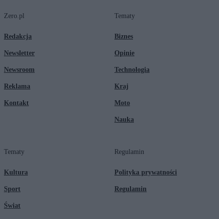
Zero.pl
Tematy
Redakcja
Biznes
Newsletter
Opinie
Newsroom
Technologia
Reklama
Kraj
Kontakt
Moto
Nauka
Tematy
Regulamin
Kultura
Polityka prywatności
Sport
Regulamin
Świat