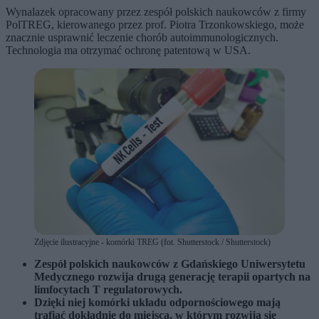
Wynalazek opracowany przez zespół polskich naukowców z firmy
PolTREG, kierowanego przez prof. Piotra Trzonkowskiego, może
znacznie usprawnić leczenie chorób autoimmunologicznych.
Technologia ma otrzymać ochronę patentową w USA.
Zdjęcie ilustracyjne - komórki TREG (fot. Shutterstock / Shutterstock)
Zespół polskich naukowców z Gdańskiego Uniwersytetu
Medycznego rozwija drugą generację terapii opartych na
limfocytach T regulatorowych.
Dzięki niej komórki układu odpornościowego mają
trafiać dokładnie do miejsca, w którym rozwija się