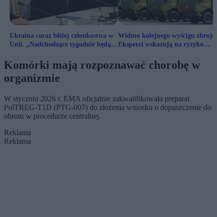
Ukraina coraz bliżej członkostwa w
Widmo kolejnego wyścigu zbroje
Unii. „Nadchodzące tygodnie będą
Eksperci wskazują na ryzyko
ważne”
konfliktu nuklearnego
Komórki mają rozpoznawać chorobę w
organizmie
W styczniu 2026 r. EMA oficjalnie zakwalifikowała preparat
PolTREG-T1D (PTG-007) do złożenia wniosku o dopuszczenie do
obrotu w procedurze centralnej.
Reklama
Reklama