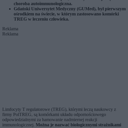
choroba autoimmunologiczna.
Gdański Uniwersytet Medyczny (GUMed), był pierwszym
ośrodkiem na świecie, w którym zastosowano komórki
TREG w leczeniu człowieka.
Reklama
Reklama
Limfocyty T regulatorowe (TREG), którymi leczą naukowcy z
firmy PolTREG, są komórkami układu odpornościowego
odpowiedzialnymi za hamowanie nadmiernej reakcji
immunologicznej.
Można je nazwać biologicznymi strażnikami