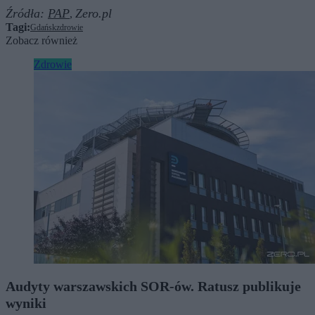
Źródła:
PAP
Zero.pl
,
Tagi:
Gdańsk
zdrowie
Zobacz również
Zdrowie
Audyty warszawskich SOR-ów. Ratusz publikuje
wyniki