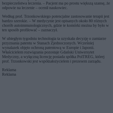
bezpieczeństwa leczenia. – Pacjent ma po prostu większą szansę, że
odpowie na leczenie – ocenił naukowiec.
Według prof. Trzonkowskiego potencjalne zastosowanie terapii jest
bardzo szerokie. – W medycynie jest opisanych około 80 różnych
chorób autoimmunologicznych, gdzie te komórki można by było w
ten sposób profilować – zaznaczył.
W ubiegłym tygodniu technologia ta uzyskała decyzję o zamiarze
przyznania patentu w Stanach Zjednoczonych. Wcześniej
wynalazek objęto ochroną patentową w Europie i Japonii.
Właścicielem rozwiązania pozostaje Gdański Uniwersytet
Medyczny, a wyłączną licencję posiada spółka PolTREG, której
prof. Trzonkowski jest współzałożycielem i prezesem zarządu.
Reklama
Reklama