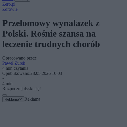
Zero.pl
Zdrowie
Przełomowy wynalazek z
Polski. Rośnie szansa na
leczenie trudnych chorób
Opracowano przez:
Paweł Żurek
4 min czytania
Opublikowano:
28.05.2026 10:03
•
4 min
Rozpocznij dyskusję!
Reklama
Reklama
✕