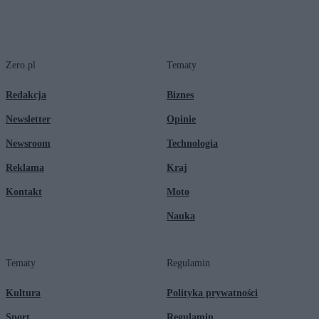
Zero.pl
Tematy
Redakcja
Biznes
Newsletter
Opinie
Newsroom
Technologia
Reklama
Kraj
Kontakt
Moto
Nauka
Tematy
Regulamin
Kultura
Polityka prywatności
Sport
Regulamin