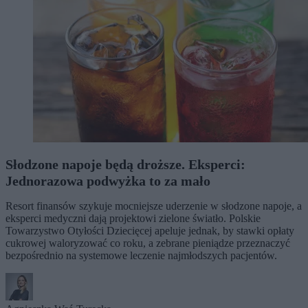
Słodzone napoje będą droższe. Eksperci:
Jednorazowa podwyżka to za mało
Resort finansów szykuje mocniejsze uderzenie w słodzone napoje, a
eksperci medyczni dają projektowi zielone światło. Polskie
Towarzystwo Otyłości Dziecięcej apeluje jednak, by stawki opłaty
cukrowej waloryzować co roku, a zebrane pieniądze przeznaczyć
bezpośrednio na systemowe leczenie najmłodszych pacjentów.