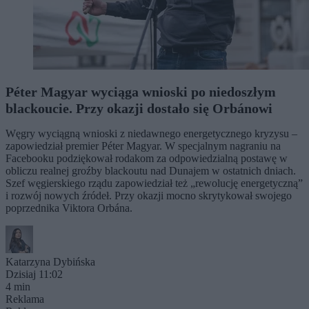
Péter Magyar wyciąga wnioski po niedoszłym
blackoucie. Przy okazji dostało się Orbánowi
Węgry wyciągną wnioski z niedawnego energetycznego kryzysu –
zapowiedział premier Péter Magyar. W specjalnym nagraniu na
Facebooku podziękował rodakom za odpowiedzialną postawę w
obliczu realnej groźby blackoutu nad Dunajem w ostatnich dniach.
Szef węgierskiego rządu zapowiedział też „rewolucję energetyczną”
i rozwój nowych źródeł. Przy okazji mocno skrytykował swojego
poprzednika Viktora Orbána.
Katarzyna Dybińska
Dzisiaj 11:02
4 min
Reklama