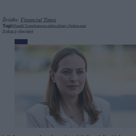
Źródło:
Financial Times
Tagi:
Donald Trump
Iran
ropa naftowa
Stany Zjednoczone
Zobacz również
Biznes