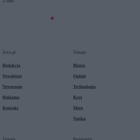
3 min
Zero.pl
Tematy
Redakcja
Biznes
Newsletter
Opinie
Newsroom
Technologia
Reklama
Kraj
Kontakt
Moto
Nauka
Tematy
Regulamin