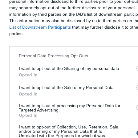
personal information disclosed to third parties prior to your opt-ou
may separately opt-out of the further disclosure of your personal
information by third parties on the IAB’s list of downstream partici
Krzysztof Jabłonowski
This information may also be disclosed by us to third parties on t
Dzisiaj 14:19
List of Downstream Participants
that may further disclose it to othe
3 min
parties.
Reklama
Reklama
Personal Data Processing Opt Outs
I want to opt-out of the Sharing of my personal data.
Opted In
I want to opt-out of the Sale of my Personal Data.
Opted In
I want to opt-out of processing my Personal Data for
Targeted Advertising.
Opted In
Biznes
I want to opt-out of Collection, Use, Retention, Sale,
and/or Sharing of my Personal Data that Is
Unrelated with the Purposes for which it was