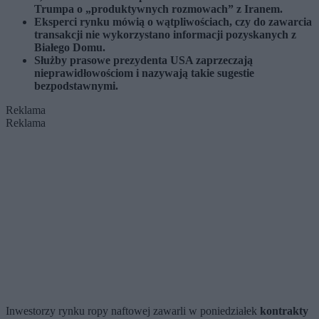
Trumpa o „produktywnych rozmowach” z Iranem.
Eksperci rynku mówią o wątpliwościach, czy do zawarcia
transakcji nie wykorzystano informacji pozyskanych z
Białego Domu.
Służby prasowe prezydenta USA zaprzeczają
nieprawidłowościom i nazywają takie sugestie
bezpodstawnymi.
Reklama
Reklama
Inwestorzy rynku ropy naftowej zawarli w poniedziałek
kontrakty