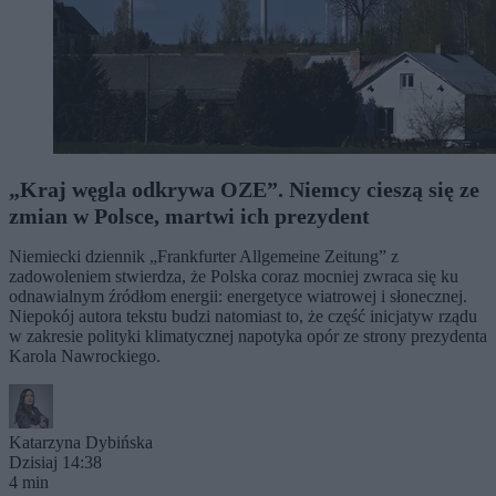
„Kraj węgla odkrywa OZE”. Niemcy cieszą się ze
zmian w Polsce, martwi ich prezydent
Niemiecki dziennik „Frankfurter Allgemeine Zeitung” z
zadowoleniem stwierdza, że Polska coraz mocniej zwraca się ku
odnawialnym źródłom energii: energetyce wiatrowej i słonecznej.
Niepokój autora tekstu budzi natomiast to, że część inicjatyw rządu
w zakresie polityki klimatycznej napotyka opór ze strony prezydenta
Karola Nawrockiego.
Katarzyna Dybińska
Dzisiaj 14:38
4 min