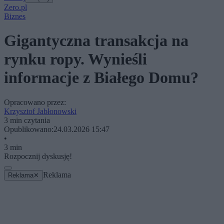
Zero.pl
Biznes
Gigantyczna transakcja na
rynku ropy. Wynieśli
informacje z Białego Domu?
Opracowano przez:
Krzysztof Jabłonowski
3 min czytania
Opublikowano:
24.03.2026 15:47
•
3 min
Rozpocznij dyskusję!
Reklama
Reklama
✕