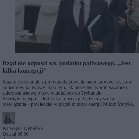
Rząd nie odpuści ws. podatku paliwowego. „Jest
kilka koncepcji”
Rząd nie rezygnuje z prób opodatkowania nadmiarowych zysków
koncernów paliwowych po tym, jak prezydent Karol Nawrocki
skierował ustawę o tzw. windfall tax do Trybunału
Konstytucyjnego. – Jest kilka koncepcji, będziemy szukali
rozwiązania – powiedział w piątek minister energii Miłosz Motyka.
Katarzyna Dybińska
Dzisiaj 08:50