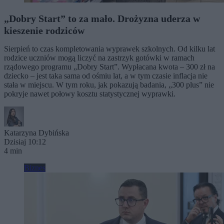
„Dobry Start” to za mało. Drożyzna uderza w
kieszenie rodziców
Sierpień to czas kompletowania wyprawek szkolnych. Od kilku lat
rodzice uczniów mogą liczyć na zastrzyk gotówki w ramach
rządowego programu „Dobry Start”. Wypłacana kwota – 300 zł na
dziecko – jest taka sama od ośmiu lat, a w tym czasie inflacja nie
stała w miejscu. W tym roku, jak pokazują badania, „300 plus” nie
pokryje nawet połowy kosztu statystycznej wyprawki.
Katarzyna Dybińska
Dzisiaj 10:12
4 min
Biznes