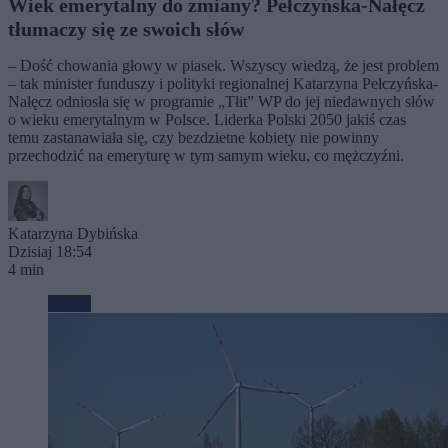
Wiek emerytalny do zmiany? Pełczyńska-Nałęcz
tłumaczy się ze swoich słów
– Dość chowania głowy w piasek. Wszyscy wiedzą, że jest problem
– tak minister funduszy i polityki regionalnej Katarzyna Pełczyńska-
Nałęcz odniosła się w programie „Tłit” WP do jej niedawnych słów
o wieku emerytalnym w Polsce. Liderka Polski 2050 jakiś czas
temu zastanawiała się, czy bezdzietne kobiety nie powinny
przechodzić na emeryturę w tym samym wieku, co mężczyźni.
Katarzyna Dybińska
Dzisiaj 18:54
4 min
Biznes