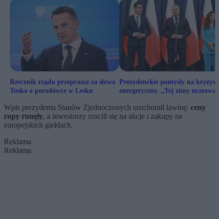
Rzecznik rządu przeprasza za słowa
Prezydenckie pomysły na kryzys
Tuska o porodówce w Lesku
energetyczny. „Tej zimy uratował
nas węgiel”
Wpis prezydenta Stanów Zjednoczonych uruchomił lawinę:
ceny
ropy runęły
, a inwestorzy rzucili się na akcje i zakupy na
europejskich giełdach.
Reklama
Reklama