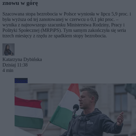
znowu w górę
Szacowana stopa bezrobocia w Polsce wyniosła w lipcu 5,9 proc. i
była wyższa od tej zanotowanej w czerwcu o 0,1 pkt proc. –
wynika z najnowszego szacunku Ministerstwa Rodziny, Pracy i
Polityki Społecznej (MRPiPS). Tym samym zakończyła się seria
trzech miesięcy z rzędu ze spadkiem stopy bezrobocia.
Katarzyna Dybińska
Dzisiaj 11:38
4 min
Biznes