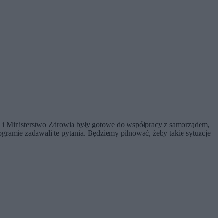
 Ministerstwo Zdrowia były gotowe do współpracy z samorządem,
ramie zadawali te pytania. Będziemy pilnować, żeby takie sytuacje