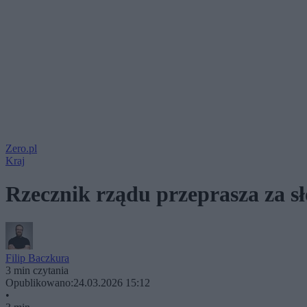
Zero.pl
Kraj
Rzecznik rządu przeprasza za 
Filip Baczkura
3 min czytania
Opublikowano:
24.03.2026 15:12
•