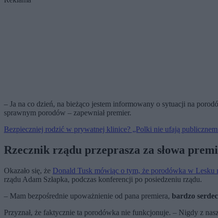
– Ja na co dzień, na bieżąco jestem informowany o sytuacji na por
sprawnym porodów – zapewniał premier.
Bezpieczniej rodzić w prywatnej klinice? „Polki nie ufają publiczn
Rzecznik rządu przeprasza za słowa prem
Okazało się, że
Donald Tusk mówiąc o tym, że porodówka w Lesku ni
rządu Adam Szłapka, podczas konferencji po posiedzeniu rządu.
– Mam bezpośrednie upoważnienie od pana premiera,
bardzo serdec
Przyznał, że faktycznie ta porodówka nie funkcjonuje. – Nigdy z na