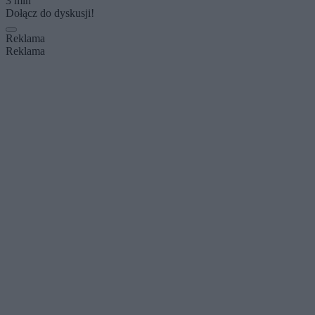
3 min
Dołącz do dyskusji!
Reklama
Reklama