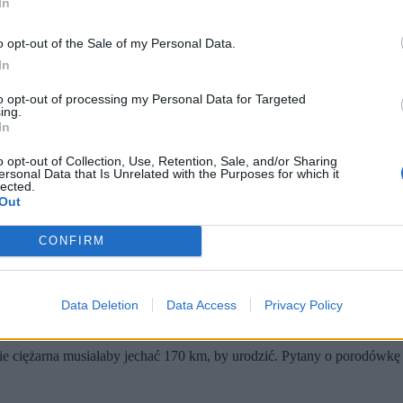
In
o opt-out of the Sale of my Personal Data.
In
to opt-out of processing my Personal Data for Targeted
ing.
In
o opt-out of Collection, Use, Retention, Sale, and/or Sharing
ersonal Data that Is Unrelated with the Purposes for which it
lected.
Out
Lesku nie została zamknięta. To nie jest prawda.
CONFIRM
Adam Szłapka.
zona w błąd, nie było takiej intencji – mówił.
powiadał na pytania zadawane przez młodzież. Szef rządu był tam py
Data Deletion
Data Access
Privacy Policy
zie ciężarna musiałaby jechać 170 km, by urodzić. Pytany o porodówk